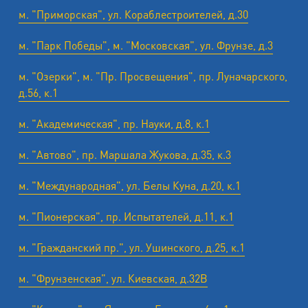
м. "Приморская", ул. Кораблестроителей, д.30
м. "Парк Победы", м. "Московская", ул. Фрунзе, д.3
м. "Озерки", м. "Пр. Просвещения", пр. Луначарского,
д.56, к.1
м. "Академическая", пр. Науки, д.8, к.1
м. "Автово", пр. Маршала Жукова, д.35, к.3
м. "Международная", ул. Белы Куна, д.20, к.1
м. "Пионерская", пр. Испытателей, д.11, к.1
м. "Гражданский пр.", ул. Ушинского, д.25, к.1
м. "Фрунзенская", ул. Киевская, д.32В