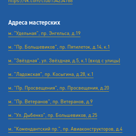
https://vk.com/club154254788
Адреса мастерских
м. "Удельная", пр. Энгельса, д.19
м. "Пр. Большевиков", пр. Пятилеток, д.14, к.1
м. "Звёздная", ул. Звёздная, д.5, к.1 (вход с улицы)
м. "Ладожская", пр. Косыгина, д.28, к.1
м. "Пр. Просвещения", пр. Просвещения, д.20
м. "Пр. Ветеранов", пр. Ветеранов, д.9
м. "Ул. Дыбенко", пр. Большевиков, д.25
м. "Комендантский пр.", пр. Авиаконструкторов, д.4