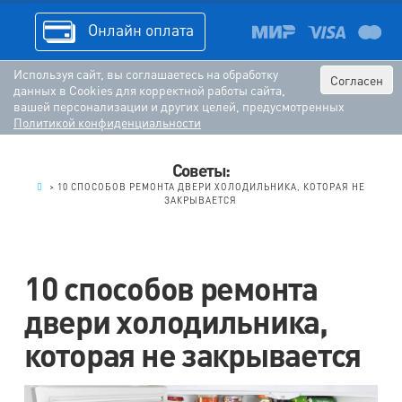
Онлайн оплата
Используя сайт, вы соглашаетесь на обработку
Согласен
данных в Cookies для корректной работы сайта,
вашей персонализации и других целей, предусмотренных
Политикой конфиденциальности
Советы:
.
>
10 СПОСОБОВ РЕМОНТА ДВЕРИ ХОЛОДИЛЬНИКА, КОТОРАЯ НЕ
ЗАКРЫВАЕТСЯ
10 способов ремонта
двери холодильника,
которая не закрывается