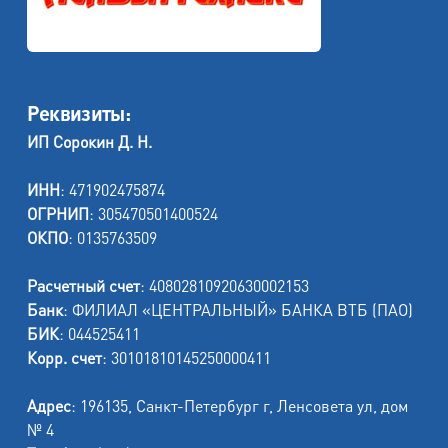
Реквизиты:
ИП Сорокин Д. Н.
ИНН
: 471902475874
ОГРНИП
: 305470501400524
ОКПО
: 0135763509
Расчетный счет
: 40802810920630002153
Банк
: ФИЛИАЛ «ЦЕНТРАЛЬНЫЙ» БАНКА ВТБ (ПАО)
БИК
: 044525411
Корр. счет
: 30101810145250000411
Адрес
: 196135, Санкт-Петербург г, Ленсовета ул, дом
№ 4