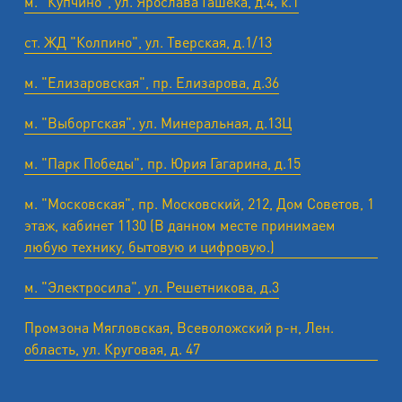
м. "Купчино", ул. Ярослава Гашека, д.4, к.1
ст. ЖД "Колпино", ул. Тверская, д.1/13
м. "Елизаровская", пр. Елизарова, д.36
м. "Выборгская", ул. Минеральная, д.13Ц
м. "Парк Победы", пр. Юрия Гагарина, д.15
м. "Московская", пр. Московский, 212, Дом Советов, 1
этаж, кабинет 1130 (В данном месте принимаем
любую технику, бытовую и цифровую.)
м. "Электросила", ул. Решетникова, д.3
Промзона Мягловская, Всеволожский р-н, Лен.
область, ул. ​Круговая, д. 47