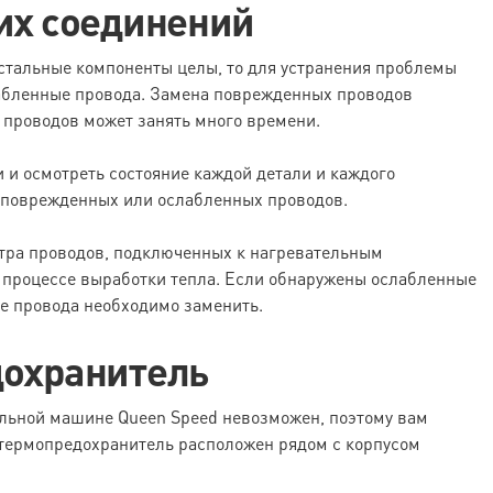
ких соединений
остальные компоненты целы, то для устранения проблемы
абленные провода. Замена поврежденных проводов
а проводов может занять много времени.
 и осмотреть состояние каждой детали и каждого
, поврежденных или ослабленных проводов.
отра проводов, подключенных к нагревательным
в процессе выработки тепла. Если обнаружены ослабленные
ые провода необходимо заменить.
дохранитель
льной машине Queen Speed невозможен, поэтому вам
 термопредохранитель расположен рядом с корпусом