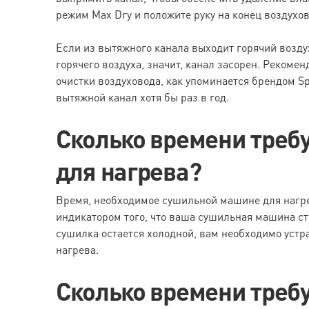
режим Max Dry и положите руку на конец воздухов
Если из вытяжного канала выходит горячий воздух,
горячего воздуха, значит, канал засорен. Рекоме
очистки воздуховода, как упоминается брендом Sp
вытяжной канал хотя бы раз в год.
Сколько времени треб
для нагрева?
Время, необходимое сушильной машине для нагрев
индикатором того, что ваша сушильная машина ст
сушилка остается холодной, вам необходимо устр
нагрева.
Сколько времени треб