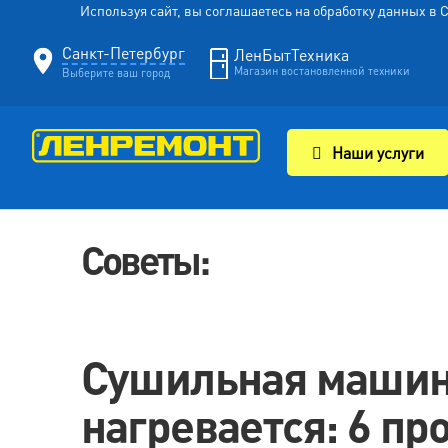
Используя сайт, вы соглашаетесь на обработку данных в
Санкт-Петербург
ЛенБытТехника
Магазин востановленной техники
Выберите ваш город
Наши услуги
Советы:
Сушильная машин
нагревается: 6 пр