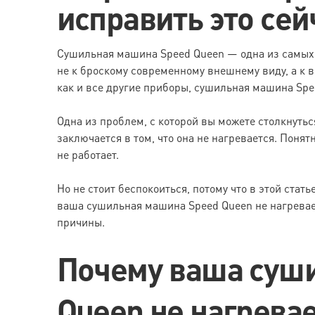
исправить это сей
Сушильная машина Speed Queen — одна из самых
не к броскому современному внешнему виду, а к 
как и все другие приборы, сушильная машина Spe
Одна из проблем, с которой вы можете столкнуть
заключается в том, что она не нагревается. Понят
не работает.
Но не стоит беспокоиться, потому что в этой ста
ваша сушильная машина Speed Queen не нагревае
причины.
Почему ваша суш
Queen не нагрева