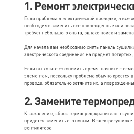
1. Ремонт электричес
Если проблема в электрической проводке, а все 
необходимо заменить все поврежденные или осл
требует небольшого опыта, однако поиск и замен
Для начала вам необходимо снять панель сушилки
электрического соединения на предмет потертых
Если вы хотите сэкономить время, начните с осм
элементам, поскольку проблема обычно кроется 
провода, обязательно затяните их, а поврежденн
2. Замените термопре
К сожалению, сброс термопредохранителя в суши
придется заменить его новым. В электросушилке
вентилятора.