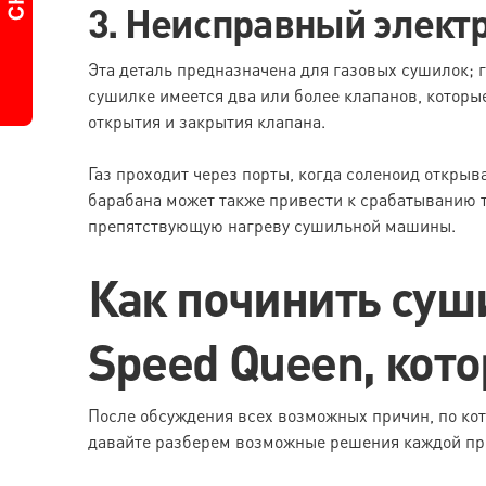
3. Неисправный элект
Эта деталь предназначена для газовых сушилок; г
сушилке имеется два или более клапанов, котор
открытия и закрытия клапана.
Газ проходит через порты, когда соленоид открыва
барабана может также привести к срабатыванию 
препятствующую нагреву сушильной машины.
Как починить су
Speed Queen, кото
После обсуждения всех возможных причин, по ко
давайте разберем возможные решения каждой пр