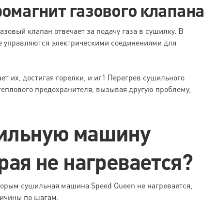
ромагнит газового клапана
азовый клапан отвечает за подачу газа в сушилку. В
ые управляются электрическими соединениями для
ет их, достигая горелки, и иг1 Перегрев сушильного
теплового предохранителя, вызывая другую проблему,
шильную машину
рая не нагревается?
торым сушильная машина Speed Queen не нагревается,
ичины по шагам.