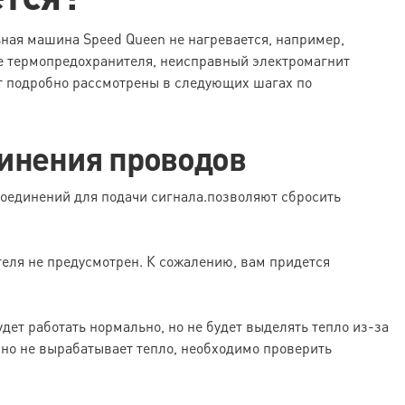
ная машина Speed Queen не нагревается, например,
е термопредохранителя, неисправный электромагнит
ут подробно рассмотрены в следующих шагах по
инения проводов
соединений для подачи сигнала.позволяют сбросить
еля не предусмотрен. К сожалению, вам придется
ет работать нормально, но не будет выделять тепло из-за
 но не вырабатывает тепло, необходимо проверить