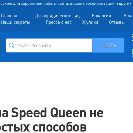
 Cookies для корректной работы сайта, вашей персонализации и други
Главная
Для юридических лиц
Вакансии
Вам 
Наши секреты
Пресса о нас
Жулики
Отзывы
а Speed Queen не
остых способов