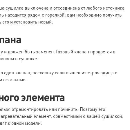
ша сушилка выключена и отсоединена от любого источника
ь находится рядом с горелкой; вам необходимо получить
 его и установить новый.
апана
у и должен быть заменен. Газовый клапан продается в
лапаны в сушилке.
о один клапан, поскольку если вышел из строя один, то
и остальные.
ного элемента
ельзя отремонтировать или починить. Поэтому его
нагревательный элемент, совместимый с вашей сушилкой,
дят к одной модели.