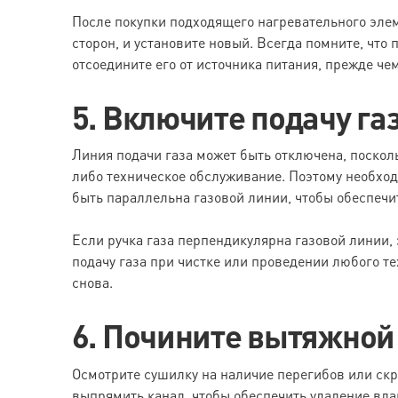
После покупки подходящего нагревательного эле
сторон, и установите новый. Всегда помните, чт
отсоедините его от источника питания, прежде чем
5. Включите подачу га
Линия подачи газа может быть отключена, поскол
либо техническое обслуживание. Поэтому необход
быть параллельна газовой линии, чтобы обеспечит
Если ручка газа перпендикулярна газовой линии, э
подачу газа при чистке или проведении любого т
снова.
6. Почините вытяжной
Осмотрите сушилку на наличие перегибов или скр
выпрямить канал, чтобы обеспечить удаление влаг