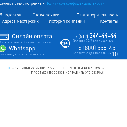
х целей, предусмотренных
Политикой конфиденциальности
5 подарков
Статус заявки
Благотворительность
Адреса мастерских
История компании
Контакты
344-44-44
Онлайн оплата
+7 (812)
Звоните 24/7 без выходных
Оплатите ремонт банковской картой
8 (800) 555-45-
WhatsApp
10
Бесплатно для мобильных
Кликните, чтобы написать нам
.
>
СУШИЛЬНАЯ МАШИНА SPEED QUEEN НЕ НАГРЕВАЕТСЯ: 6
ПРОСТЫХ СПОСОБОВ ИСПРАВИТЬ ЭТО СЕЙЧАС