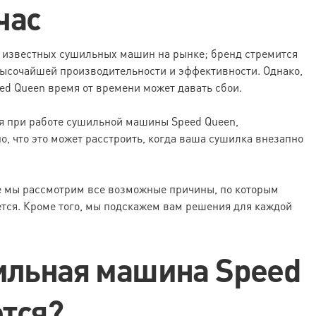
час
 известных сушильных машин на рынке; бренд стремится
высочайшей производительности и эффективности. Однако,
ed Queen время от времени может давать сбои.
ся при работе сушильной машины Speed Queen,
но, что это может расстроить, когда ваша сушилка внезапно
тье мы рассмотрим все возможные причины, по которым
тся. Кроме того, мы подскажем вам решения для каждой
ильная машина Speed
ется?