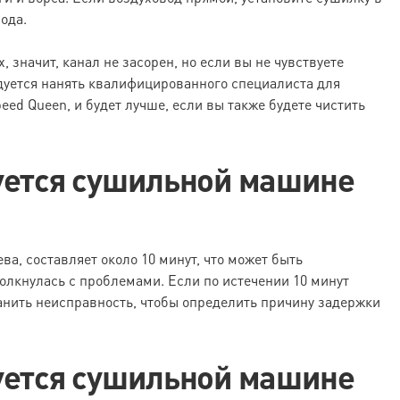
ода.
 значит, канал не засорен, но если вы не чувствуете
ндуется нанять квалифицированного специалиста для
eed Queen, и будет лучше, если вы также будете чистить
уется сушильной машине
а, составляет около 10 минут, что может быть
олкнулась с проблемами. Если по истечении 10 минут
анить неисправность, чтобы определить причину задержки
уется сушильной машине