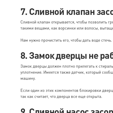
7. Сливной клапан зас
Сливной клапан открывается, чтобы позволить гря
такими вещами, как ворсинки или волосы, вытащ
Нам нужно прочистить его, чтобы дать воде стечь.
8. Замок дверцы не ра
Замок дверцы должен плотно прилегать к стирал
уплотнение. Имеется также датчик, который сообщ
машину.
Если один из этих компонентов блокировки дверц
так как считает, что дверца все еще открыта.
9. Сливной насос засо