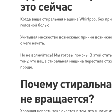
это сейчас
Когда ваша стиральная машина Whirlpool без при
головной болью.
Учитывая множество возможных причин возникно
с чего начать.
Но не волнуйтесь! Мы готовы помочь. В этой стат
тому, что ваша стиральная машина перестала отжи
проще.
Почему стиральна
не вращается?
Хорошая новость заключается в том, что многие 