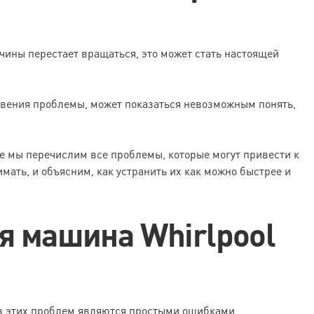
чины перестает вращаться, это может стать настоящей
вения проблемы, может показаться невозможным понять,
ье мы перечислим все проблемы, которые могут привести к
мать, и объясним, как устранить их как можно быстрее и
я машина Whirlpool
из этих проблем являются простыми ошибками