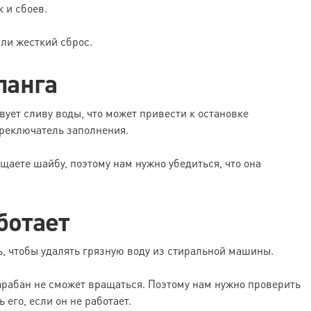
 и сбоев.
или жесткий сброс.
ланга
вует сливу воды, что может привести к остановке
реключатель заполнения.
щаете шайбу, поэтому нам нужно убедиться, что она
ботает
ь, чтобы удалять грязную воду из стиральной машины.
барабан не сможет вращаться. Поэтому нам нужно проверить
 его, если он не работает.