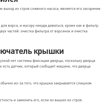
 выход из строя сливного насоса, является его засорение
для ворса, и мусору некуда деваться, кроме как в фильтр.
вух частей: очистка фильтра от ворсинок и очистка
лючатель крышки
узкой нет системы фиксации дверцы, поскольку дверца
х есть датчик, который сообщает машине, что дверца
 обычно из-за того, что крышка закрывается слишком
тность и заменить его, если он вышел из строя.