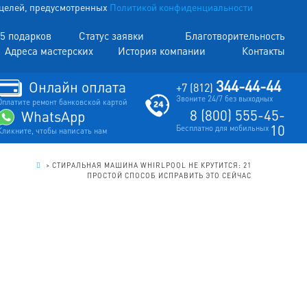
х целей, предусмотренных
Политикой конфиденциальности
5 подарков
Статус заявки
Благотворительность
Адреса мастерских
История компании
Контакты
344-44-44
Онлайн оплата
+7 (812)
Звоните 24/7 без выходных
Оплатите ремонт банковской картой
8 (800) 555-45-
WhatsApp
10
Бесплатно для мобильных
Кликните, чтобы написать нам
.
>
СТИРАЛЬНАЯ МАШИНА WHIRLPOOL НЕ КРУТИТСЯ: 21
ПРОСТОЙ СПОСОБ ИСПРАВИТЬ ЭТО СЕЙЧАС