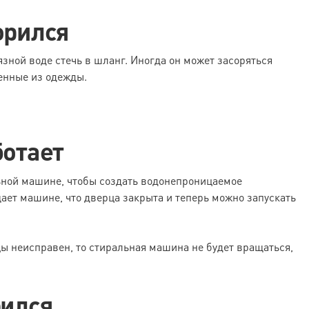
орился
зной воде стечь в шланг. Иногда он может засоряться
енные из одежды.
ботает
ьной машине, чтобы создать водонепроницаемое
ает машине, что дверца закрыта и теперь можно запускать
ы неисправен, то стиральная машина не будет вращаться,
рился