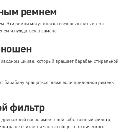
дным ремнем
м. Эти ремни могут иногда соскальзывать из-за
нем и нуждаться в замене.
зношен
риводном шкиве, который вращает барабан стиральной
лит барабану вращаться, даже если приводной ремень
ой фильтр
 дренажный насос имеет свой собственный фильтр,
ильтра не считается частью общего технического