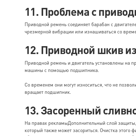
11. Проблема с приво
Приводной ремень соединяет барабан с двигателе
чрезмерной вибрации или изнашиваться со време
12. Приводной шкив и
Приводной ремень и двигатель установлены на п
машины с помощью подшипника.
Со временем они могут износиться, что не позво
вращает подшипник.
13. Засоренный сливн
На правах рекламыДополнительный слой защиты,
который также может засориться. Очистка этого ф