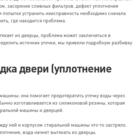
ом, засорение сливных фильтров, дефект уплотнения
и попытке устранить неисправность необходимо сначала
лить, где находится проблема.
текает из дверцы, проблема может заключаться в
ределить источник утечки, мы привели подробную разбивку
дка двери (уплотнение
машины; она помогает предотвратить утечку воды через
бычно изготавливается из силиконовой резины, которая
иральной машины и дверцей.
жду ней и корпусом стиральной машины что-то застряло.
лотнение, вода начнет вытекать из дверцы.