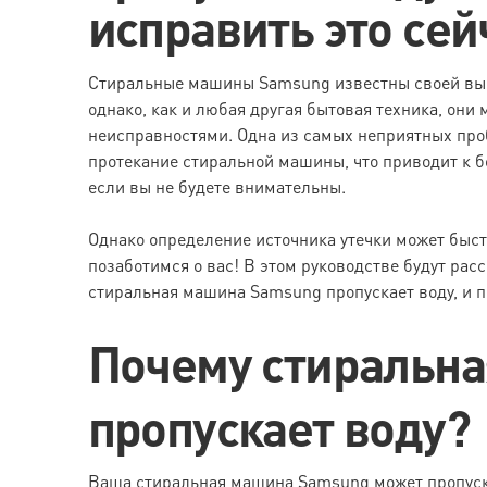
исправить это сей
Стиральные машины Samsung известны своей вы
однако, как и любая другая бытовая техника, они
неисправностями. Одна из самых неприятных проб
протекание стиральной машины, что приводит к б
если вы не будете внимательны.
Однако определение источника утечки может быстр
позаботимся о вас! В этом руководстве будут ра
стиральная машина Samsung пропускает воду, и 
Почему стиральн
пропускает воду?
Ваша стиральная машина Samsung может пропуска