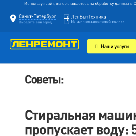
Используя сайт, вы соглашаетесь на обработку данных в
Санкт-Петербург
ЛенБытТехника
Магазин востановленной техники
Выберите ваш город
Наши услуги
Советы:
Стиральная маши
пропускает воду: 