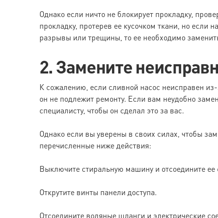
Однако если ничто не блокирует прокладку, прове
прокладку, протерев ее кусочком ткани, но если 
разрывы или трещины, то ее необходимо заменит
2. Замените неисправ
К сожалению, если сливной насос неисправен из-з
он не подлежит ремонту. Если вам неудобно заме
специалисту, чтобы он сделал это за вас.
Однако если вы уверены в своих силах, чтобы зам
перечисленные ниже действия:
Выключите стиральную машину и отсоедините ее о
Открутите винты панели доступа.
Отсоедините водяные шланги и электрические сое