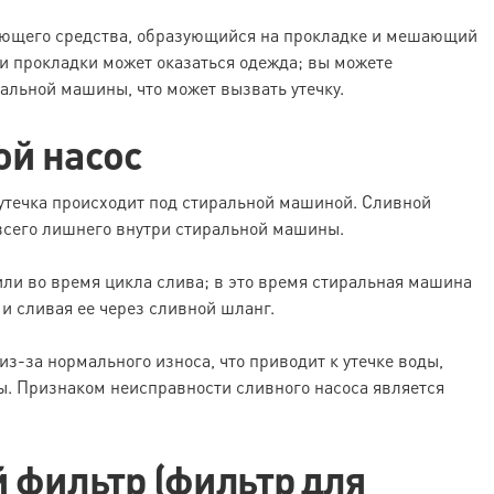
оющего средства, образующийся на прокладке и мешающий
ти прокладки может оказаться одежда; вы можете
альной машины, что может вызвать утечку.
ой насос
 утечка происходит под стиральной машиной. Сливной
 всего лишнего внутри стиральной машины.
или во время цикла слива; в это время стиральная машина
и сливая ее через сливной шланг.
из-за нормального износа, что приводит к утечке воды,
ы. Признаком неисправности сливного насоса является
 фильтр (фильтр для