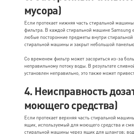
мусора)
Если протекает нижняя часть стиральной машины, а
фильтра. В каждой стиральной машине Samsung е
любые посторонние предметы внутри стиральной 
стиральной машины и закрыт небольшой панелью
Со временем фильтр может засориться из-за боль
неправильному потоку воды. В результате сливной
установлен неправильно, это также может привест
4. Неисправность доза
моющего средства)
Если протекает верхняя часть стиральной машины, 
ящик, используемый для моющего средства и смяг
стиральной машины через ящик для шлангов; вода