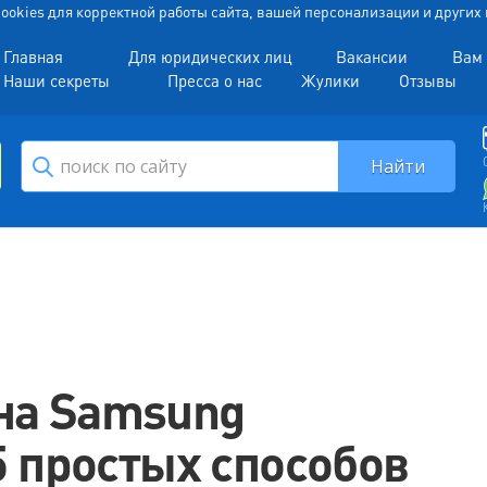
 Cookies для корректной работы сайта, вашей персонализации и други
Главная
Для юридических лиц
Вакансии
Вам 
Наши секреты
Пресса о нас
Жулики
Отзывы
на Samsung
5 простых способов