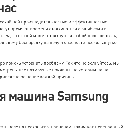
час
сочайшей производительностью и эффективностью,
 могут время от времени сталкиваться с ошибками и
лем, с которой может столкнуться любой пользователь, —
ольшому беспорядку на полу и опасности поскользнуться,
о помочь устранить проблему. Так что не волнуйтесь, мы
ссмотрены все возможные причины, по которым ваша
приведено решение каждой причины.
ая машина Samsung
ть воду по нескольким причинам, таким как неисправный