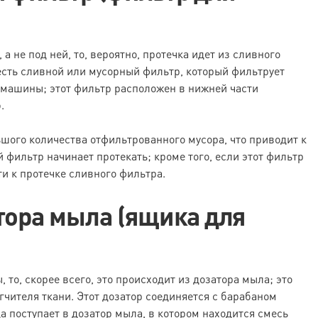
 не под ней, то, вероятно, протечка идет из сливного
сть сливной или мусорный фильтр, который фильтрует
машины; этот фильтр расположен в нижней части
.
шого количества отфильтрованного мусора, что приводит к
 фильтр начинает протекать; кроме того, если этот фильтр
и к протечке сливного фильтра.
тора мыла (ящика для
то, скорее всего, это происходит из дозатора мыла; это
чителя ткани. Этот дозатор соединяется с барабаном
 поступает в дозатор мыла, в котором находится смесь