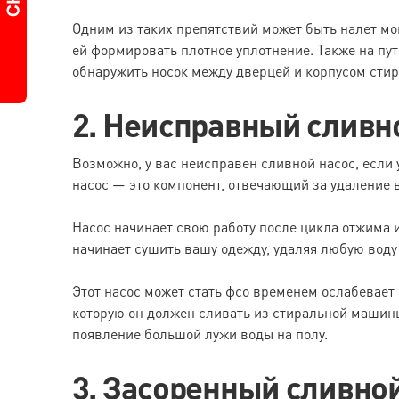
Одним из таких препятствий может быть налет м
ей формировать плотное уплотнение. Также на пу
обнаружить носок между дверцей и корпусом стир
2. Неисправный сливн
Возможно, у вас неисправен сливной насос, если
насос — это компонент, отвечающий за удаление
Насос начинает свою работу после цикла отжима 
начинает сушить вашу одежду, удаляя любую воду 
Этот насос может стать фсо временем ослабевает 
которую он должен сливать из стиральной машин
появление большой лужи воды на полу.
3. Засоренный сливной