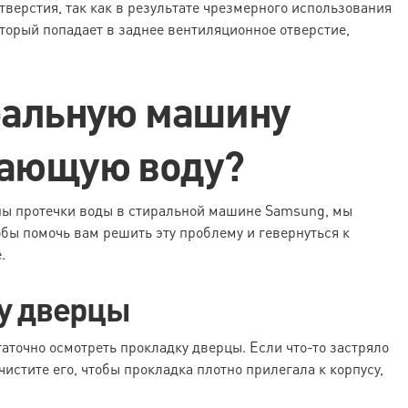
верстия, так как в результате чрезмерного использования
торый попадает в заднее вентиляционное отверстие,
ральную машину
кающую воду?
ны протечки воды в стиральной машине Samsung, мы
бы помочь вам решить эту проблему и гевернуться к
.
ку дверцы
таточно осмотреть прокладку дверцы. Если что-то застряло
стите его, чтобы прокладка плотно прилегала к корпусу,