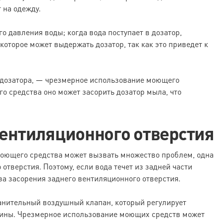
 на одежду.
о давления воды; когда вода поступает в дозатор,
которое может выдержать дозатор, так как это приведет к
дозатора, — чрезмерное использование моющего
 средства оно может засорить дозатор мыла, что
вентиляционного отверстия
оющего средства может вызвать множество проблем, одна
отверстия. Поэтому, если вода течет из задней части
за засорения заднего вентиляционного отверстия.
анительный воздушный клапан, который регулирует
шины. Чрезмерное использование моющих средств может