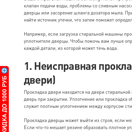
клапан подачи воды, проблемы со сливным насос
дверцы или засорение шланга дозатора мыла. Пр
найти источник утечки, что затем поможет опреде
Например, если загрузка стиральной машины про
уплотнителе дверцы. Чтобы помочь вам лучше оп
каждой детали, из которой может течь вода.
1. Неисправная прокла
двери)
Прокладка двери находится на двери стиральной 
дверь при закрытии. Уплотнение или прокладка о
служит плотным уплотнением между корпусом ст
Прокладка дверцы может выйти из строя, если ме
Если что-то мешает резине образовать плотное уп