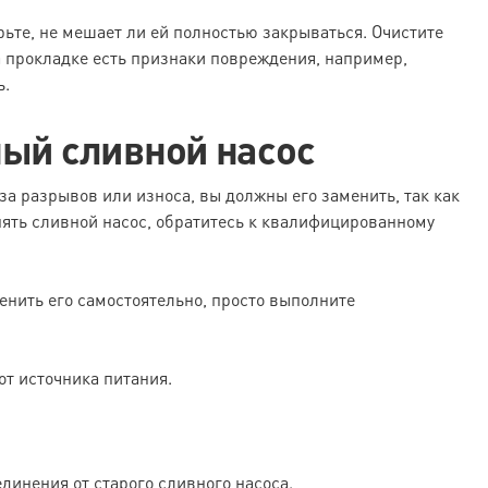
рьте, не мешает ли ей полностью закрываться. Очистите
на прокладке есть признаки повреждения, например,
ь.
ный сливной насос
а разрывов или износа, вы должны его заменить, так как
нять сливной насос, обратитесь к квалифицированному
енить его самостоятельно, просто выполните
т источника питания.
динения от старого сливного насоса.