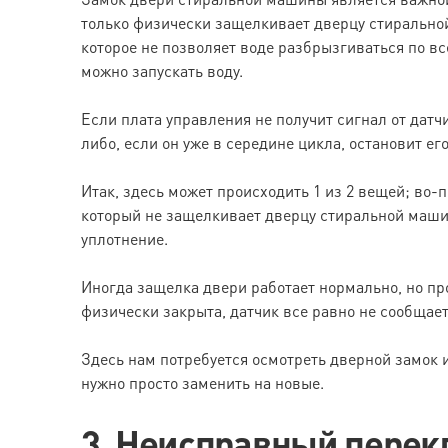
только физически защелкивает дверцу стирально
которое не позволяет воде разбрызгиваться по все
можно запускать воду.
Если плата управления не получит сигнал от датч
либо, если он уже в середине цикла, остановит его
Итак, здесь может происходить 1 из 2 вещей; во
который не защелкивает дверцу стиральной маши
уплотнение.
Иногда защелка двери работает нормально, но пр
физически закрыта, датчик все равно не сообщает
Здесь нам потребуется осмотреть дверной замок и 
нужно просто заменить на новые.
3. Неисправный пере