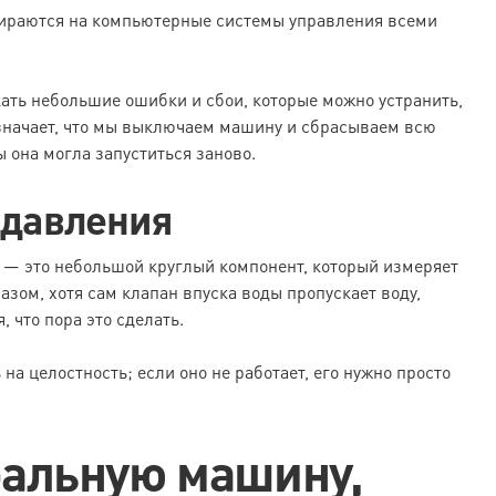
ираются на компьютерные системы управления всеми
ать небольшие ошибки и сбои, которые можно устранить,
означает, что мы выключаем машину и сбрасываем всю
 она могла запуститься заново.
 давления
я — это небольшой круглый компонент, который измеряет
зом, хотя сам клапан впуска воды пропускает воду,
 что пора это сделать.
а целостность; если оно не работает, его нужно просто
ральную машину,