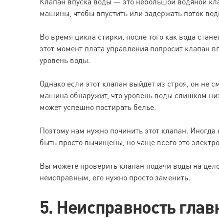
Клапан впуска воды — это небольшой водяной кла
машины, чтобы впустить или задержать поток воды
Во время цикла стирки, после того как вода стане
этот момент плата управления попросит клапан в
уровень воды.
Однако если этот клапан выйдет из строя, он не с
машина обнаружит, что уровень воды слишком низки
может успешно постирать белье.
Поэтому нам нужно починить этот клапан. Иногда 
быть просто вычищены, но чаще всего это электр
Вы можете проверить клапан подачи воды на цело
неисправным, его нужно просто заменить.
5. Неисправность гла