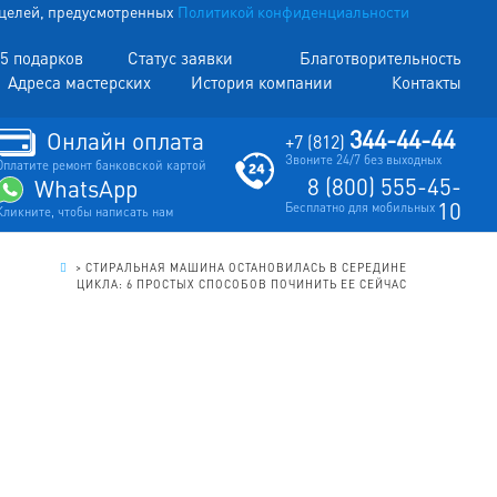
х целей, предусмотренных
Политикой конфиденциальности
5 подарков
Статус заявки
Благотворительность
Адреса мастерских
История компании
Контакты
344-44-44
Онлайн оплата
+7 (812)
Звоните 24/7 без выходных
Оплатите ремонт банковской картой
8 (800) 555-45-
WhatsApp
10
Бесплатно для мобильных
Кликните, чтобы написать нам
.
>
СТИРАЛЬНАЯ МАШИНА ОСТАНОВИЛАСЬ В СЕРЕДИНЕ
ЦИКЛА: 6 ПРОСТЫХ СПОСОБОВ ПОЧИНИТЬ ЕЕ СЕЙЧАС