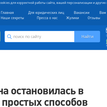
 Cookies для корректной работы сайта, вашей персонализации и други
Главная
Для юридических лиц
Вакансии
Вам 
Наши секреты
Пресса о нас
Жулики
Отзывы
а остановилась в
 простых способов