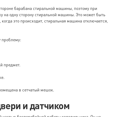
 стороне барабана стиральной машины, поэтому при
у на одну сторону стиральной машины. Это может быть
 когда это происходит, стиральная машина отключается,
у проблему:
й предмет.
ке.
помещена в сетчатый мешок.
двери и датчиком
 частью бесперебойной работы холодильника. Он не