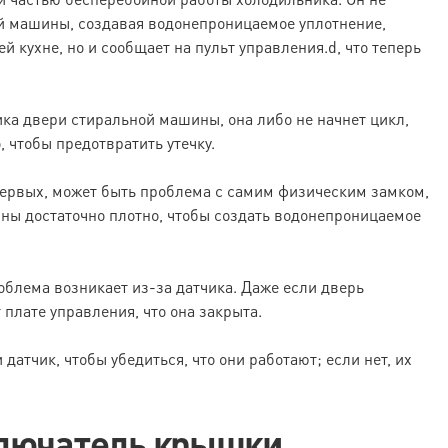
й машины, создавая водонепроницаемое уплотнение,
й кухне, но и сообщает на пульт управления.d, что теперь
ика двери стиральной машины, она либо не начнет цикл,
, чтобы предотвратить утечку.
-первых, может быть проблема с самим физическим замком,
ны достаточно плотно, чтобы создать водонепроницаемое
облема возникает из-за датчика. Даже если дверь
 плате управления, что она закрыта.
датчик, чтобы убедиться, что они работают; если нет, их
ключатель крышки