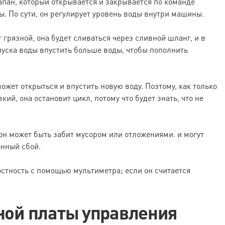
пан, который открывается и закрывается по команде
. По сути, он регулирует уровень воды внутри машины.
т грязной, она будет сливаться через сливной шланг, и в
пуска воды впустить больше воды, чтобы пополнить
может открыться и впустить новую воду. Поэтому, как только
й, она остановит цикл, потому что будет знать, что не
он может быть забит мусором или отложениями. и могут
онный сбой.
стность с помощью мультиметра; если он считается
вной платы управления