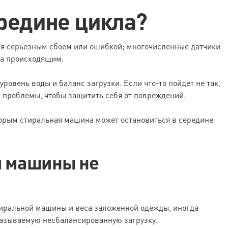
ередине цикла?
ется серьезным сбоем или ошибкой; многочисленные датчики
за происходящим.
ровень воды и баланс загрузки. Если что-то пойдет не так,
 проблемы, чтобы защитить себя от повреждений.
торым стиральная машина может остановиться в середине
ой машины не
тиральной машины и веса заложенной одежды, иногда
 называемую несбалансированную загрузку.