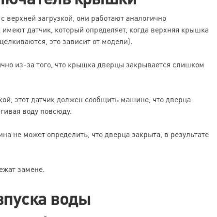
с верхней загрузкой, они работают аналогично
к имеют датчик, который определяет, когда верхняя крышка
щелкиваются, это зависит от модели).
ычно из-за того, что крышка дверцы закрывается слишком
кой, этот датчик должен сообщить машине, что дверца
згивая воду повсюду.
ина не может определить, что дверца закрыта, в результате
ежат замене.
впуска воды