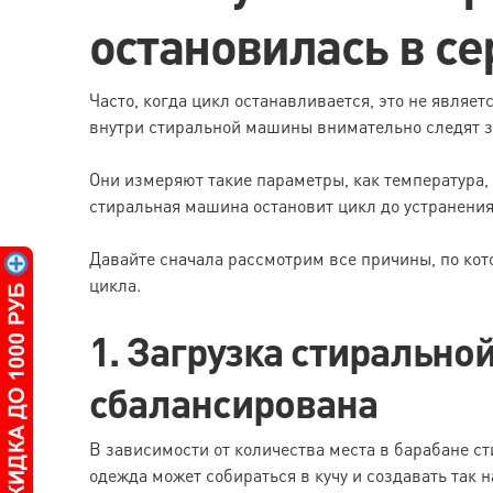
остановилась в с
Часто, когда цикл останавливается, это не явля
внутри стиральной машины внимательно следят 
Они измеряют такие параметры, как температура, у
стиральная машина остановит цикл до устранения
Давайте сначала рассмотрим все причины, по ко
цикла.
1. Загрузка стиральн
сбалансирована
В зависимости от количества места в барабане с
одежда может собираться в кучу и создавать так