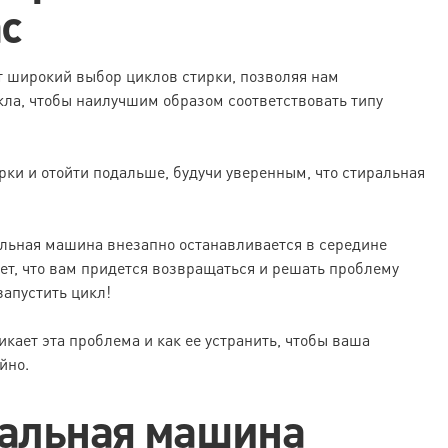
ас
широкий выбор циклов стирки, позволяя нам
кла, чтобы наилучшим образом соответствовать типу
рки и отойти подальше, будучи уверенным, что стиральная
альная машина внезапно останавливается в середине
ает, что вам придется возвращаться и решать проблему
запустить цикл!
икает эта проблема и как ее устранить, чтобы ваша
йно.
ральная машина