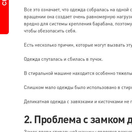
Все это означает, что одежда собралась на одной
вращении она создает очень равномерную нагрузк
вредно для системы крепления барабана, поэтому,
чтобы обезопасить себя.
Есть несколько причин, которые могут вызвать эт
Одежда спуталась и сбилась в пучок.
В стиральной машине находится особенно тяжелы
Слишком мало одежды было использовано в стир
Деликатная одежда с завязками и кисточками не 
2. Проблема с замком 
Замок двери стиральной машины является важной