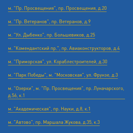
м. "Пр. Просвещения", пр. Просвещения, д.20
м. "Пр. Ветеранов", пр. Ветеранов, д.9
м. "Ул. Дыбенко", пр. Большевиков, д.25
м. "Комендантский пр.", пр. Авиаконструкторов, д.4
м. "Приморская", ул. Кораблестроителей, д.30
м. "Парк Победы", м. "Московская", ул. Фрунзе, д.3
м. "Озерки", м. "Пр. Просвещения", пр. Луначарского,
д.56, к.1
м. "Академическая", пр. Науки, д.8, к.1
м. "Автово", пр. Маршала Жукова, д.35, к.3