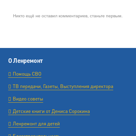
Никто ещё не оставил комментариев, станьте первым.
О Ленремонт
Помощь СВО
ТВ передачи, Газеты, Выступления директора
Видео советы
Детские книги от Дениса Сорокина
Ленремонт для детей
Благотворительность