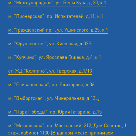
м. "Международная", ул. Белы Куна, д.20, к.1
м. "Пионерская", пр. Испытателей, д.11, к.1
м. "Гражданский пр.", ул. Ушинского, д.25, к.1
м. "Фрунзенская", ул. Киевская, д.32В
м. "Купчино", ул. Ярослава Гашека, д.4, к.1
ст. ЖД "Колпино", ул. Тверская, д.1/13
м. "Елизаровская", пр. Елизарова, д.36
м. "Выборгская", ул. Минеральная, д.13Ц
м. "Парк Победы", пр. Юрия Гагарина, д.15
м. "Московская", пр. Московский, 212, Дом Советов, 1
этаж, кабинет 1130 (В данном месте принимаем