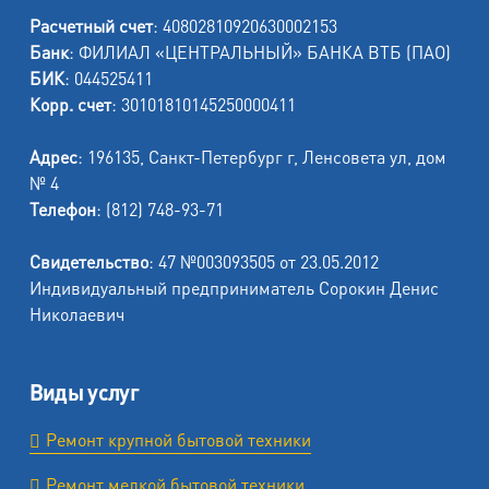
Расчетный счет
: 40802810920630002153
Банк
: ФИЛИАЛ «ЦЕНТРАЛЬНЫЙ» БАНКА ВТБ (ПАО)
БИК
: 044525411
Корр. счет
: 30101810145250000411
Адрес
: 196135, Санкт-Петербург г, Ленсовета ул, дом
№ 4
Телефон
: (812) 748-93-71
Свидетельство
: 47 №003093505 от 23.05.2012
Индивидуальный предприниматель Сорокин Денис
Николаевич
Виды услуг
Ремонт крупной бытовой техники
Ремонт мелкой бытовой техники