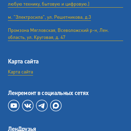
любую технику, бытовую и цифровую.)
м. "Электросила", ул. Решетникова, д.3
Промзона Мягловская, Всеволожский р-н, Лен.
область, ул. ​Круговая, д. 47
Карта сайта
Карта сайта
Ленремонт в социальных сетях
ЛенДрузья