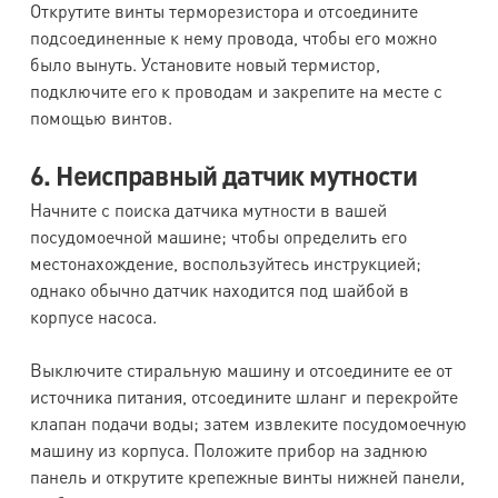
Открутите винты терморезистора и отсоедините
подсоединенные к нему провода, чтобы его можно
было вынуть. Установите новый термистор,
подключите его к проводам и закрепите на месте с
помощью винтов.
6. Неисправный датчик мутности
Начните с поиска датчика мутности в вашей
посудомоечной машине; чтобы определить его
местонахождение, воспользуйтесь инструкцией;
однако обычно датчик находится под шайбой в
корпусе насоса.
Выключите стиральную машину и отсоедините ее от
источника питания, отсоедините шланг и перекройте
клапан подачи воды; затем извлеките посудомоечную
машину из корпуса. Положите прибор на заднюю
панель и открутите крепежные винты нижней панели,