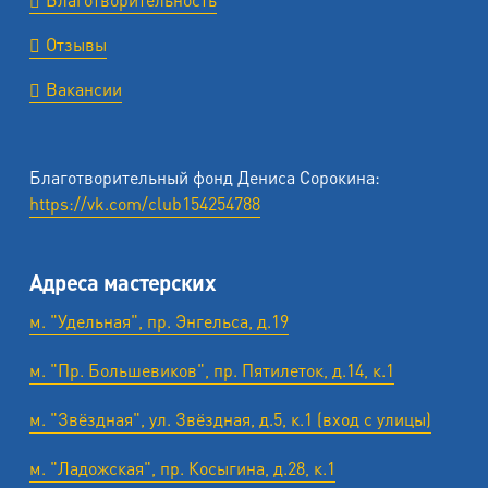
Отзывы
Вакансии
Благотворительный фонд Дениса Сорокина:
https://vk.com/club154254788
Адреса мастерских
м. "Удельная", пр. Энгельса, д.19
м. "Пр. Большевиков", пр. Пятилеток, д.14, к.1
м. "Звёздная", ул. Звёздная, д.5, к.1 (вход с улицы)
м. "Ладожская", пр. Косыгина, д.28, к.1