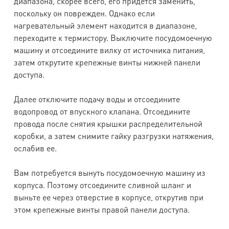
диапазона, скорее всего, его придется заменить,
поскольку он поврежден. Однако если
нагревательный элемент находится в диапазоне,
переходите к термистору. Выключите посудомоечную
машину и отсоедините вилку от источника питания,
затем открутите крепежные винты нижней панели
доступа.
Далее отключите подачу воды и отсоедините
водопровод от впускного клапана. Отсоедините
провода после снятия крышки распределительной
коробки, а затем снимите гайку разгрузки натяжения,
ослабив ее.
Вам потребуется вынуть посудомоечную машину из
корпуса. Поэтому отсоедините сливной шланг и
выньте ее через отверстие в корпусе, открутив при
этом крепежные винты правой панели доступа.