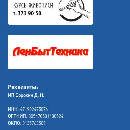
Реквизиты:
ИП Сорокин Д. Н.
ИНН
: 471902475874
ОГРНИП
: 305470501400524
ОКПО
: 0135763509