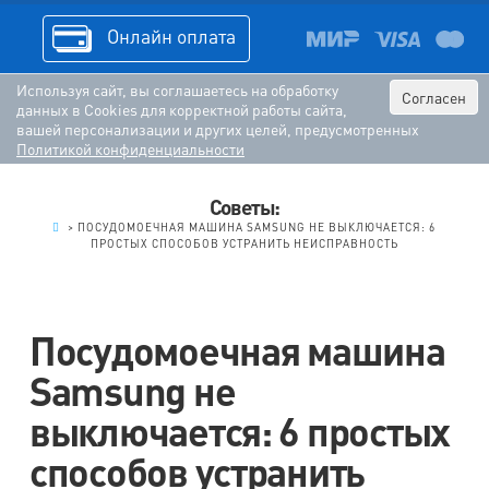
Онлайн оплата
Используя сайт, вы соглашаетесь на обработку
Согласен
данных в Cookies для корректной работы сайта,
вашей персонализации и других целей, предусмотренных
Политикой конфиденциальности
Советы:
.
>
ПОСУДОМОЕЧНАЯ МАШИНА SAMSUNG НЕ ВЫКЛЮЧАЕТСЯ: 6
ПРОСТЫХ СПОСОБОВ УСТРАНИТЬ НЕИСПРАВНОСТЬ
Посудомоечная машина
Samsung не
выключается: 6 простых
способов устранить