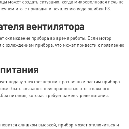
ы может создать ситуацию, когда микроволновая печь не
онечном итоге приводит к появлению кода ошибки F3.
ателя вентилятора
ет охлаждение прибора во время работы. Если мотор
я с охлаждением прибора, что может привести к появлению
 питания
ует подачу электроэнергии к различным частям прибора.
может быть связано с неисправностью этого важного
боя питания, которая требует замены реле питания.
ановится слишком высокой, прибор может отключиться и