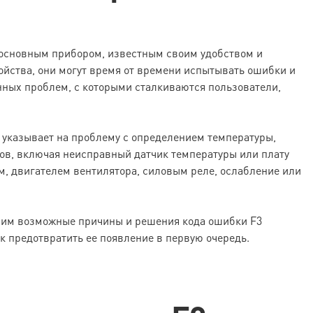
основным прибором, известным своим удобством и
ройства, они могут время от времени испытывать ошибки и
енных проблем, с которыми сталкиваются пользователи,
 указывает на проблему с определением температуры,
ов, включая неисправный датчик температуры или плату
, двигателем вентилятора, силовым реле, ослабление или
им возможные причины и решения кода ошибки F3
к предотвратить ее появление в первую очередь.