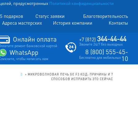
х целей, предусмотренных
Политикой конфиденциальности
5 подарков
Статус заявки
Благотворительность
Адреса мастерских
История компании
Контакты
344-44-44
Онлайн оплата
+7 (812)
Звоните 24/7 без выходных
Оплатите ремонт банковской картой
8 (800) 555-45-
WhatsApp
10
Бесплатно для мобильных
Кликните, чтобы написать нам
.
>
МИКРОВОЛНОВАЯ ПЕЧЬ GE F3 КОД: ПРИЧИНЫ И 7
СПОСОБОВ ИСПРАВИТЬ ЭТО СЕЙЧАС