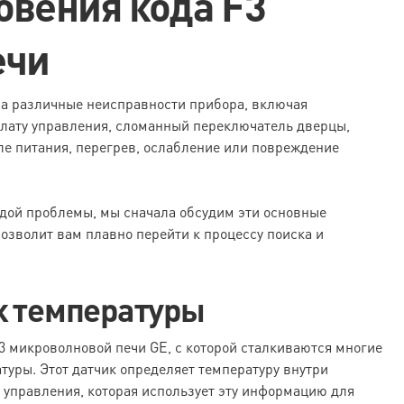
вения кода F3
ечи
на различные неисправности прибора, включая
лату управления, сломанный переключатель дверцы,
ле питания, перегрев, ослабление или повреждение
ждой проблемы, мы сначала обсудим эти основные
озволит вам плавно перейти к процессу поиска и
к температуры
3 микроволновой печи GE, с которой сталкиваются многие
туры. Этот датчик определяет температуру внутри
 управления, которая использует эту информацию для