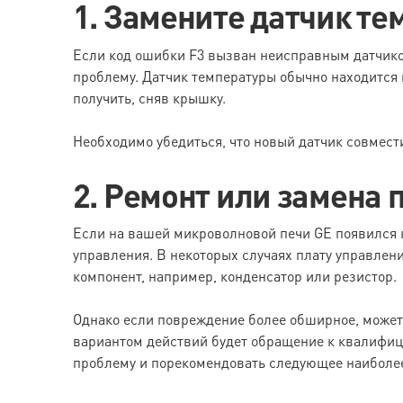
1. Замените датчик т
Если код ошибки F3 вызван неисправным датчико
проблему. Датчик температуры обычно находится 
получить, сняв крышку.
Необходимо убедиться, что новый датчик совмес
2. Ремонт или замена
Если на вашей микроволновой печи GE появился к
управления. В некоторых случаях плату управле
компонент, например, конденсатор или резистор.
Однако если повреждение более обширное, может
вариантом действий будет обращение к квалифиц
проблему и порекомендовать следующее наиболе