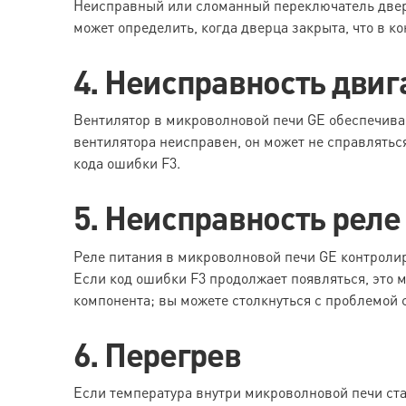
Неисправный или сломанный переключатель дверц
может определить, когда дверца закрыта, что в к
4. Неисправность двиг
Вентилятор в микроволновой печи GE обеспечива
вентилятора неисправен, он может не справлятьс
кода ошибки F3.
5. Неисправность реле
Реле питания в микроволновой печи GE контролир
Если код ошибки F3 продолжает появляться, это 
компонента; вы можете столкнуться с проблемой с
6. Перегрев
Если температура внутри микроволновой печи ст