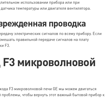
 длительном использовании прибора или при
 датчика температуры или двигателя вентилятора.
оврежденная проводка
ередачу электрических сигналов по всему прибору. Если
омешать правильной передаче сигналов на плату
ки F3.
д F3 микроволновой
кода F3 микроволновой печи GE мы можем двигаться
 проблемы, чтобы вернуть этот важный бытовой прибор к