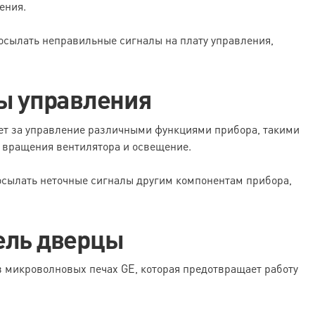
ения.
осылать неправильные сигналы на плату управления,
ты управления
ет за управление различными функциями прибора, такими
ь вращения вентилятора и освещение.
осылать неточные сигналы другим компонентам прибора,
ель дверцы
 микроволновых печах GE, которая предотвращает работу