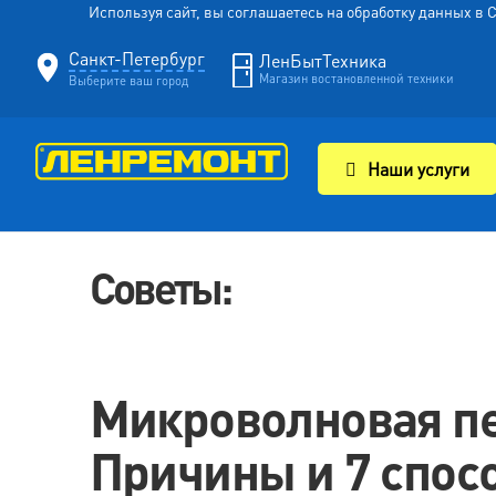
Используя сайт, вы соглашаетесь на обработку данных в
Санкт-Петербург
ЛенБытТехника
Магазин востановленной техники
Выберите ваш город
Наши услуги
Советы:
Микроволновая пе
Причины и 7 спосо