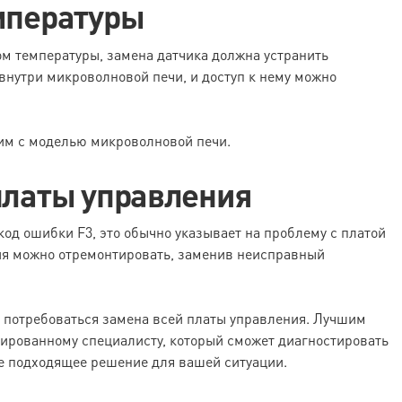
емпературы
м температуры, замена датчика должна устранить
внутри микроволновой печи, и доступ к нему можно
тим с моделью микроволновой печи.
 платы управления
од ошибки F3, это обычно указывает на проблему с платой
ния можно отремонтировать, заменив неисправный
 потребоваться замена всей платы управления. Лучшим
ированному специалисту, который сможет диагностировать
е подходящее решение для вашей ситуации.