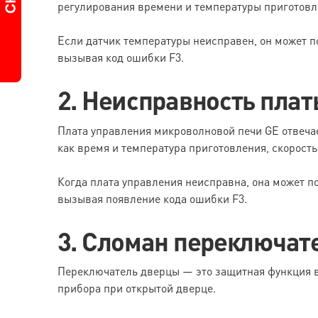
регулирования времени и температуры приготовл
Если датчик температуры неисправен, он может п
вызывая код ошибки F3.
2. Неисправность пла
Плата управления микроволновой печи GE отвеча
как время и температура приготовления, скорост
Когда плата управления неисправна, она может п
вызывая появление кода ошибки F3.
3. Сломан переключат
Переключатель дверцы — это защитная функция в
прибора при открытой дверце.