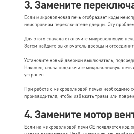
3. Замените переключ
Если микроволновая печь отображает коды неиспр
неисправном переключателе дверцы. Эту пробле
Для этого сначала отключите микроволновую печь
Затем найдите выключатель дверцы и отсоедините
Установите новый дверной выключатель, подсоеди
Наконец, снова подключите микроволновую печь и 
устранен.
При работе с микроволновой печью необходимо с
производителя, чтобы избежать травм или повре
4. Замените мотор вен
Если на микроволновой печи GE появляется код о
мотора вентилятора. Чтобы устранить эту пробле