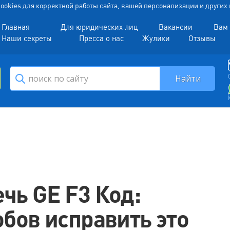
 Cookies для корректной работы сайта, вашей персонализации и други
Главная
Для юридических лиц
Вакансии
Вам 
Наши секреты
Пресса о нас
Жулики
Отзывы
чь GE F3 Код:
бов исправить это