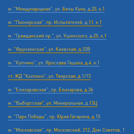
м. "Международная", ул. Белы Куна, д.20, к.1
м. "Пионерская", пр. Испытателей, д.11, к.1
м. "Гражданский пр.", ул. Ушинского, д.25, к.1
м. "Фрунзенская", ул. Киевская, д.32В
м. "Купчино", ул. Ярослава Гашека, д.4, к.1
ст. ЖД "Колпино", ул. Тверская, д.1/13
м. "Елизаровская", пр. Елизарова, д.36
м. "Выборгская", ул. Минеральная, д.13Ц
м. "Парк Победы", пр. Юрия Гагарина, д.15
м. "Московская", пр. Московский, 212, Дом Советов, 1