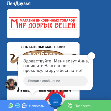
ЛенДрузья
Здравствуйте! Меня зовут Анна,
напишите Ваш вопрос,
проконсультирую бесплатно!
Написать
Позвонить