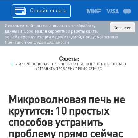
Онлайн оплата
Используя сайт, вы соглашаетесь на обработку
Согласен
данных в Cookies для корректной работы сайта,
вашей персонализации и других целей, предусмотренных
Политикой конфиденциальности
Советы:
.
>
МИКРОВОЛНОВАЯ ПЕЧЬ НЕ КРУТИТСЯ: 10 ПРОСТЫХ СПОСОБОВ
УСТРАНИТЬ ПРОБЛЕМУ ПРЯМО СЕЙЧАС
Микроволновая печь не
крутится: 10 простых
способов устранить
проблему прямо сейчас