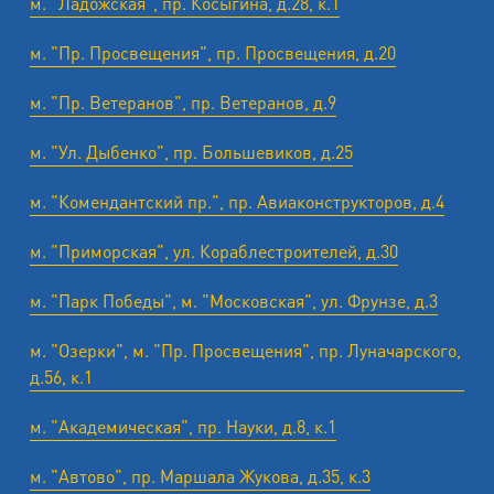
м. "Ладожская", пр. Косыгина, д.28, к.1
м. "Пр. Просвещения", пр. Просвещения, д.20
м. "Пр. Ветеранов", пр. Ветеранов, д.9
м. "Ул. Дыбенко", пр. Большевиков, д.25
м. "Комендантский пр.", пр. Авиаконструкторов, д.4
м. "Приморская", ул. Кораблестроителей, д.30
м. "Парк Победы", м. "Московская", ул. Фрунзе, д.3
м. "Озерки", м. "Пр. Просвещения", пр. Луначарского,
д.56, к.1
м. "Академическая", пр. Науки, д.8, к.1
м. "Автово", пр. Маршала Жукова, д.35, к.3