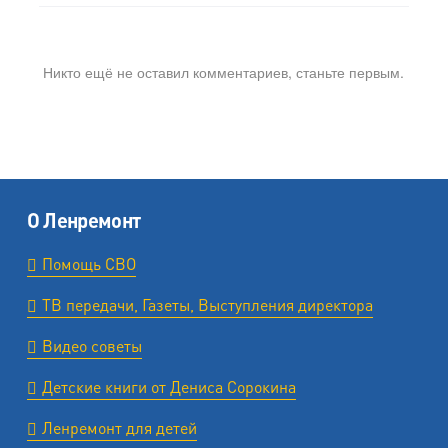
Никто ещё не оставил комментариев, станьте первым.
О Ленремонт
Помощь СВО
ТВ передачи, Газеты, Выступления директора
Видео советы
Детские книги от Дениса Сорокина
Ленремонт для детей