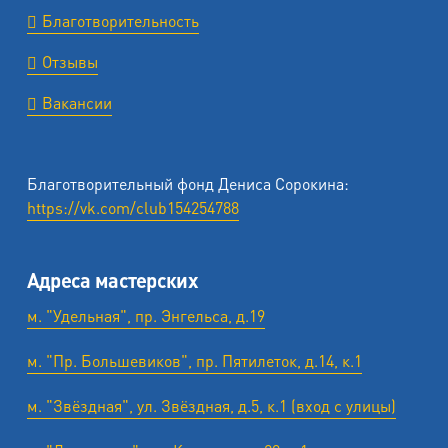
Благотворительность
Отзывы
Вакансии
Благотворительный фонд Дениса Сорокина:
https://vk.com/club154254788
Адреса мастерских
м. "Удельная", пр. Энгельса, д.19
м. "Пр. Большевиков", пр. Пятилеток, д.14, к.1
м. "Звёздная", ул. Звёздная, д.5, к.1 (вход с улицы)