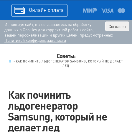
Онлайн оплата
Используя сайт, вы соглашаетесь на обработку
Согласен
данных в Cookies для корректной работы сайта,
вашей персонализации и других целей, предусмотренных
Политикой конфиденциальности
Советы:
.
>
КАК ПОЧИНИТЬ ЛЬДОГЕНЕРАТОР SAMSUNG, КОТОРЫЙ НЕ ДЕЛАЕТ
ЛЕД
Как починить
льдогенератор
Samsung, который не
делает лед