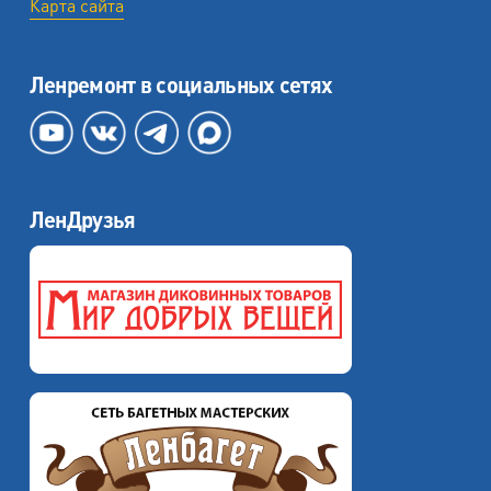
Карта сайта
Ленремонт в социальных сетях
ЛенДрузья