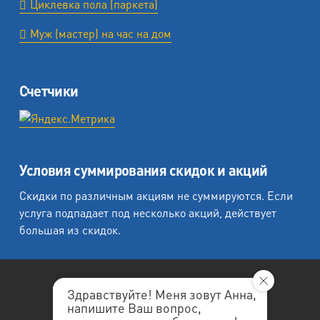
Циклевка пола (паркета)
Муж (мастер) на час на дом
Счетчики
Условия суммирования скидок и акций
Скидки по различным акциям не суммируются. Если
услуга подпадает под несколько акций, действует
большая из скидок.
Здравствуйте! Меня зовут Анна,
напишите Ваш вопрос,
«Любеция - студия печати на холсте».