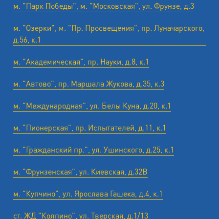
м. "Парк Победы", м. "Московская", ул. Фрунзе, д.3
м. "Озерки", м. "Пр. Просвещения", пр. Луначарского,
д.56, к.1
м. "Академическая", пр. Науки, д.8, к.1
м. "Автово", пр. Маршала Жукова, д.35, к.3
м. "Международная", ул. Белы Куна, д.20, к.1
м. "Пионерская", пр. Испытателей, д.11, к.1
м. "Гражданский пр.", ул. Ушинского, д.25, к.1
м. "Фрунзенская", ул. Киевская, д.32В
м. "Купчино", ул. Ярослава Гашека, д.4, к.1
ст. ЖД "Колпино", ул. Тверская, д.1/13