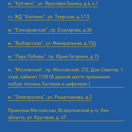
м. "Купчино", ул. Ярослава Гашека, д.4, к.1
ст. ЖД "Колпино", ул. Тверская, д.1/13
м. "Елизаровская", пр. Елизарова, д.36
м. "Выборгская", ул. Минеральная, д.13Ц
м. "Парк Победы", пр. Юрия Гагарина, д.15
м. "Московская", пр. Московский, 212, Дом Советов, 1
этаж, кабинет 1130 (В данном месте принимаем
любую технику, бытовую и цифровую.)
м. "Электросила", ул. Решетникова, д.3
Промзона Мягловская, Всеволожский р-н, Лен.
область, ул. ​Круговая, д. 47