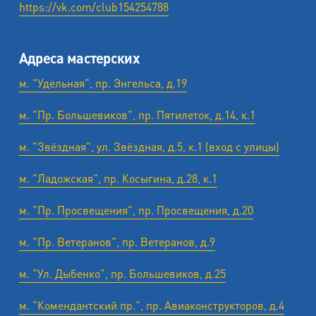
https://vk.com/club154254788
Адреса мастерских
м. "Удельная", пр. Энгельса, д.19
м. "Пр. Большевиков", пр. Пятилеток, д.14, к.1
м. "Звёздная", ул. Звёздная, д.5, к.1 (вход с улицы)
м. "Ладожская", пр. Косыгина, д.28, к.1
м. "Пр. Просвещения", пр. Просвещения, д.20
м. "Пр. Ветеранов", пр. Ветеранов, д.9
м. "Ул. Дыбенко", пр. Большевиков, д.25
м. "Комендантский пр.", пр. Авиаконструкторов, д.4