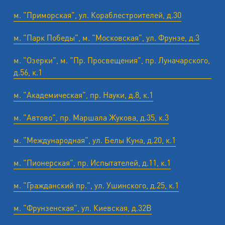
м. "Приморская", ул. Кораблестроителей, д.30
м. "Парк Победы", м. "Московская", ул. Фрунзе, д.3
м. "Озерки", м. "Пр. Просвещения", пр. Луначарского,
д.56, к.1
м. "Академическая", пр. Науки, д.8, к.1
м. "Автово", пр. Маршала Жукова, д.35, к.3
м. "Международная", ул. Белы Куна, д.20, к.1
м. "Пионерская", пр. Испытателей, д.11, к.1
м. "Гражданский пр.", ул. Ушинского, д.25, к.1
м. "Фрунзенская", ул. Киевская, д.32В