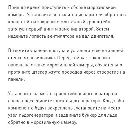
Пришло время приступить к сборке морозильной
камеры. Установите вентилятор испарителя обратно в
кронштейн и закрепите монтажный кронштейн,
затянув первый винт и заменив второй. Затем
наденьте лопасть вентилятора на вал двигателя.
Возьмите упанель доступа и установите ее на задней
стенке морозильника. Перед тем как закрепить
панель на стенке морозильной камеры, обязательно
протяните штекер жгута проводов через отверстие на
панели.
Установите на место кронштейн льдогенератора и
снова подсоедините шнек льдогенератора. Когда оба
компонента будут закреплены, установите на место
узел льдогенератора и задвиньте бункер для льда
обратно в морозильную камеру.