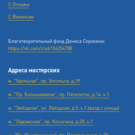
Отзывы
Вакансии
Благотворительный фонд Дениса Сорокина:
https://vk.com/club154254788
Адреса мастерских
м. "Удельная", пр. Энгельса, д.19
м. "Пр. Большевиков", пр. Пятилеток, д.14, к.1
м. "Звёздная", ул. Звёздная, д.5, к.1 (вход с улицы)
м. "Ладожская", пр. Косыгина, д.28, к.1
м. "Пр. Просвещения", пр. Просвещения, д.20