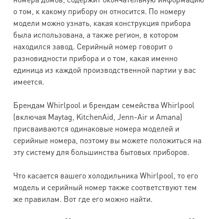
о том, к какому прибору он относится. По номеру
модели можно узнать, какая конструкция прибора
была использована, а также регион, в котором
находился завод. Серийный номер говорит о
разновидности прибора и о том, какая именно
единица из каждой производственной партии у вас
имеется.
Брендам Whirlpool и брендам семейства Whirlpool
(включая Maytag, KitchenAid, Jenn-Air и Amana)
присваиваются одинаковые номера моделей и
серийные номера, поэтому вы можете положиться на
эту систему для большинства бытовых приборов.
Что касается вашего холодильника Whirlpool, то его
модель и серийный номер также соответствуют тем
же правилам. Вот где его можно найти.