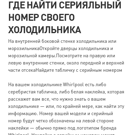
ГДЕ НАЙТИ СЕРИЯЛЬНЫЙ
НОМЕР СВОЕГО
ХОЛОДИЛЬНИКА
На внутренней боковой стенке холодильника или
морозильникаОткройте дверцы холодильника и
морозильной камеры.Посмотрите на правую или
левую внутренние стенки, около передней и верхней
части отсекаНайдите табличку с серийным номером
На вашем холодильнике Whirlpool есть либо
серебристая табличка, либо белая наклейка, которая
расскажет вам все, что нужно знать о вашем
холодильнике — или, по крайней мере, как найти эту
информацию. Номер вашей модели и серийный
номер будут четко обозначены на левой стороне
наклейки — обычно прямо под логотипом бренда
Whirlpool. Наклейка с серийным номером может