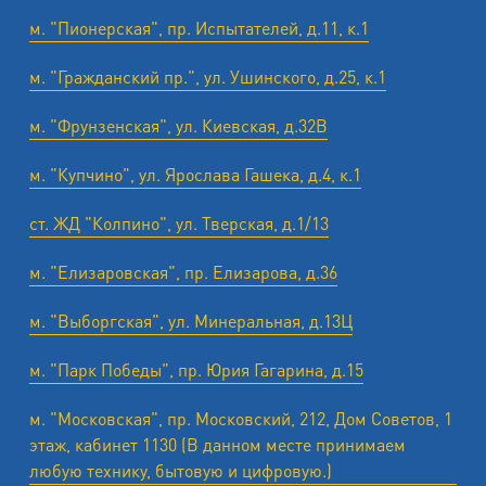
м. "Пионерская", пр. Испытателей, д.11, к.1
м. "Гражданский пр.", ул. Ушинского, д.25, к.1
м. "Фрунзенская", ул. Киевская, д.32В
м. "Купчино", ул. Ярослава Гашека, д.4, к.1
ст. ЖД "Колпино", ул. Тверская, д.1/13
м. "Елизаровская", пр. Елизарова, д.36
м. "Выборгская", ул. Минеральная, д.13Ц
м. "Парк Победы", пр. Юрия Гагарина, д.15
м. "Московская", пр. Московский, 212, Дом Советов, 1
этаж, кабинет 1130 (В данном месте принимаем
любую технику, бытовую и цифровую.)