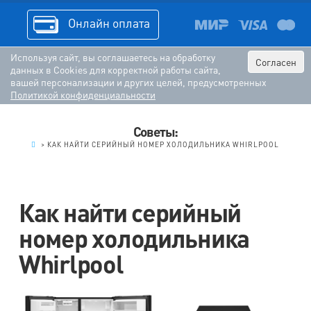
Онлайн оплата
Используя сайт, вы соглашаетесь на обработку
Согласен
данных в Cookies для корректной работы сайта,
вашей персонализации и других целей, предусмотренных
Политикой конфиденциальности
Советы:
.
>
КАК НАЙТИ СЕРИЙНЫЙ НОМЕР ХОЛОДИЛЬНИКА WHIRLPOOL
Как найти серийный
номер холодильника
Whirlpool