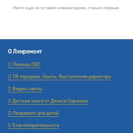
Никто ещё не оставил комментариев, станьте первым.
О Ленремонт
Помощь СВО
ТВ передачи, Газеты, Выступления директора
Видео советы
Детские книги от Дениса Сорокина
Ленремонт для детей
Благотворительность