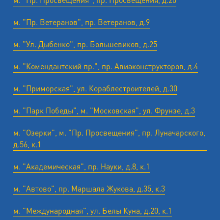
м. "Пр. Ветеранов", пр. Ветеранов, д.9
м. "Ул. Дыбенко", пр. Большевиков, д.25
м. "Комендантский пр.", пр. Авиаконструкторов, д.4
м. "Приморская", ул. Кораблестроителей, д.30
м. "Парк Победы", м. "Московская", ул. Фрунзе, д.3
м. "Озерки", м. "Пр. Просвещения", пр. Луначарского,
д.56, к.1
м. "Академическая", пр. Науки, д.8, к.1
м. "Автово", пр. Маршала Жукова, д.35, к.3
м. "Международная", ул. Белы Куна, д.20, к.1