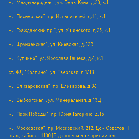
м. "Международная", ул. Белы Куна, д.20, к.1
м. "Пионерская", пр. Испытателей, д.11, к.1
м. "Гражданский пр.", ул. Ушинского, д.25, к.1
м. "Фрунзенская", ул. Киевская, д.32В
м. "Купчино", ул. Ярослава Гашека, д.4, к.1
ст. ЖД "Колпино", ул. Тверская, д.1/13
м. "Елизаровская", пр. Елизарова, д.36
м. "Выборгская", ул. Минеральная, д.13Ц
м. "Парк Победы", пр. Юрия Гагарина, д.15
м. "Московская", пр. Московский, 212, Дом Советов, 1
этаж, кабинет 1130 (В данном месте принимаем