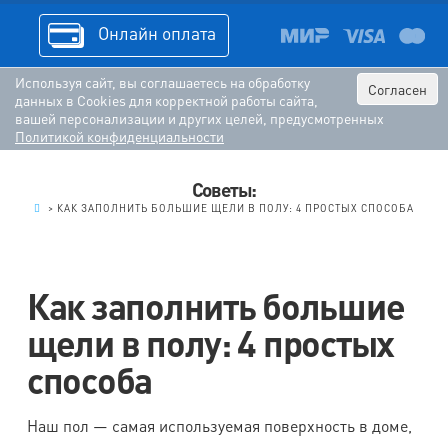
Онлайн оплата
Используя сайт, вы соглашаетесь на обработку
Согласен
данных в Cookies для корректной работы сайта,
вашей персонализации и других целей, предусмотренных
Политикой конфиденциальности
Советы:
.
>
КАК ЗАПОЛНИТЬ БОЛЬШИЕ ЩЕЛИ В ПОЛУ: 4 ПРОСТЫХ СПОСОБА
Как заполнить большие
щели в полу: 4 простых
способа
Наш пол — самая используемая поверхность в доме,