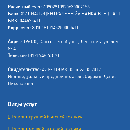
Расчетный счет
: 40802810920630002153
Банк
: ФИЛИАЛ «ЦЕНТРАЛЬНЫЙ» БАНКА ВТБ (ПАО)
БИК
: 044525411
Корр. счет
: 30101810145250000411
Адрес
: 196135, Санкт-Петербург г, Ленсовета ул, дом
№ 4
Телефон
: (812) 748-93-71
Свидетельство
: 47 №003093505 от 23.05.2012
Индивидуальный предприниматель Сорокин Денис
Николаевич
Виды услуг
Ремонт крупной бытовой техники
Ремонт мелкой бытовой техники