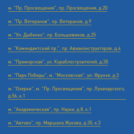
м. "Пр. Просвещения", пр. Просвещения, д.20
м. "Пр. Ветеранов", пр. Ветеранов, д.9
м. "Ул. Дыбенко", пр. Большевиков, д.25
м. "Комендантский пр.", пр. Авиаконструкторов, д.4
м. "Приморская", ул. Кораблестроителей, д.30
м. "Парк Победы", м. "Московская", ул. Фрунзе, д.3
м. "Озерки", м. "Пр. Просвещения", пр. Луначарского,
д.56, к.1
м. "Академическая", пр. Науки, д.8, к.1
м. "Автово", пр. Маршала Жукова, д.35, к.3