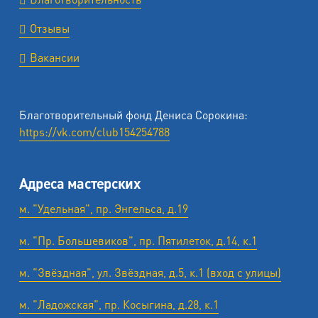
Отзывы
Вакансии
Благотворительный фонд Дениса Сорокина:
https://vk.com/club154254788
Адреса мастерских
м. "Удельная", пр. Энгельса, д.19
м. "Пр. Большевиков", пр. Пятилеток, д.14, к.1
м. "Звёздная", ул. Звёздная, д.5, к.1 (вход с улицы)
м. "Ладожская", пр. Косыгина, д.28, к.1