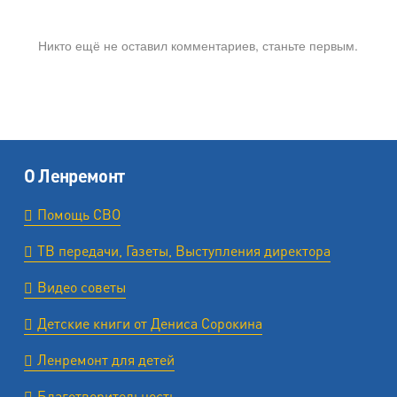
Никто ещё не оставил комментариев, станьте первым.
О Ленремонт
Помощь СВО
ТВ передачи, Газеты, Выступления директора
Видео советы
Детские книги от Дениса Сорокина
Ленремонт для детей
Благотворительность