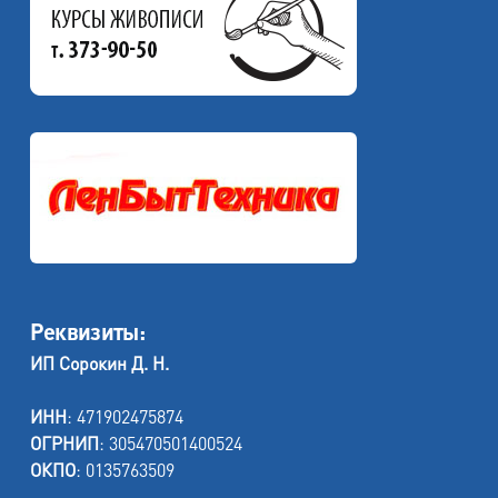
Реквизиты:
ИП Сорокин Д. Н.
ИНН
: 471902475874
ОГРНИП
: 305470501400524
ОКПО
: 0135763509