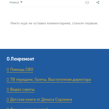
Новые
Никто ещё не оставил комментариев, станьте первым.
О Ленремонт
Помощь СВО
ТВ передачи, Газеты, Выступления директора
Видео советы
Детские книги от Дениса Сорокина