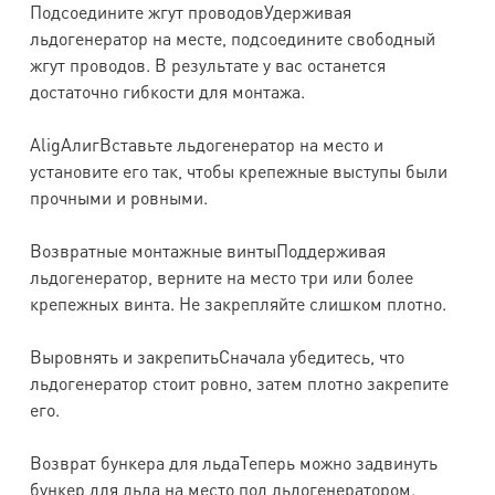
Подсоедините жгут проводовУдерживая
льдогенератор на месте, подсоедините свободный
жгут проводов. В результате у вас останется
достаточно гибкости для монтажа.
AligАлигВставьте льдогенератор на место и
установите его так, чтобы крепежные выступы были
прочными и ровными.
Возвратные монтажные винтыПоддерживая
льдогенератор, верните на место три или более
крепежных винта. Не закрепляйте слишком плотно.
Выровнять и закрепитьСначала убедитесь, что
льдогенератор стоит ровно, затем плотно закрепите
его.
Возврат бункера для льдаТеперь можно задвинуть
бункер для льда на место под льдогенератором.