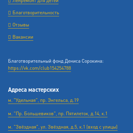
Ленремонт для детей
Благотворительность
Отзывы
Вакансии
Благотворительный фонд Дениса Сорокина:
https://vk.com/club154254788
Адреса мастерских
м. "Удельная", пр. Энгельса, д.19
м. "Пр. Большевиков", пр. Пятилеток, д.14, к.1
м. "Звёздная", ул. Звёздная, д.5, к.1 (вход с улицы)