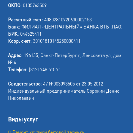
ОКПО
: 0135763509
Расчетный счет
: 40802810920630002153
Банк
: ФИЛИАЛ «ЦЕНТРАЛЬНЫЙ» БАНКА ВТБ (ПАО)
БИК
: 044525411
Корр. счет
: 30101810145250000411
Адрес
: 196135, Санкт-Петербург г, Ленсовета ул, дом
№ 4
Телефон
: (812) 748-93-71
Свидетельство
: 47 №003093505 от 23.05.2012
Индивидуальный предприниматель Сорокин Денис
Николаевич
Виды услуг
Ремонт крупной бытовой техники