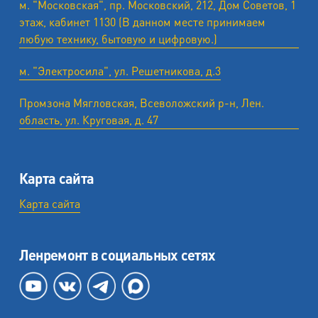
м. "Московская", пр. Московский, 212, Дом Советов, 1
этаж, кабинет 1130 (В данном месте принимаем
любую технику, бытовую и цифровую.)
м. "Электросила", ул. Решетникова, д.3
Промзона Мягловская, Всеволожский р-н, Лен.
область, ул. ​Круговая, д. 47
Карта сайта
Карта сайта
Ленремонт в социальных сетях