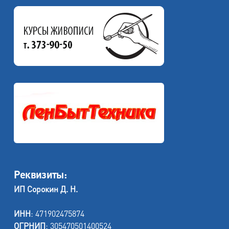
Реквизиты:
ИП Сорокин Д. Н.
ИНН
: 471902475874
ОГРНИП
: 305470501400524