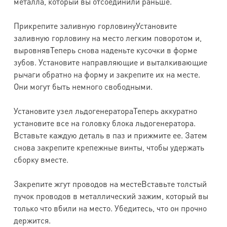
металла, который вы отсоединили раньше.
Прикрепите заливную горловинуУстановите
заливную горловину на место легким поворотом и,
выровнявТеперь снова наденьте кусочки в форме
зубов. Установите направляющие и выталкивающие
рычаги обратно на форму и закрепите их на месте.
Они могут быть немного свободными.
Установите узел льдогенератораТеперь аккуратно
установите все на головку блока льдогенератора.
Вставьте каждую деталь в паз и прижмите ее. Затем
снова закрепите крепежные винты, чтобы удержать
сборку вместе.
Закрепите жгут проводов на местеВставьте толстый
пучок проводов в металлический зажим, который вы
только что вбили на место. Убедитесь, что он прочно
держится.