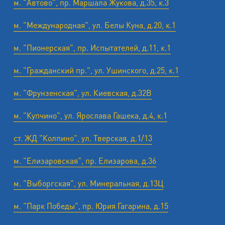
м. "Автово", пр. Маршала Жукова, д.35, к.3
м. "Международная", ул. Белы Куна, д.20, к.1
м. "Пионерская", пр. Испытателей, д.11, к.1
м. "Гражданский пр.", ул. Ушинского, д.25, к.1
м. "Фрунзенская", ул. Киевская, д.32В
м. "Купчино", ул. Ярослава Гашека, д.4, к.1
ст. ЖД "Колпино", ул. Тверская, д.1/13
м. "Елизаровская", пр. Елизарова, д.36
м. "Выборгская", ул. Минеральная, д.13Ц
м. "Парк Победы", пр. Юрия Гагарина, д.15