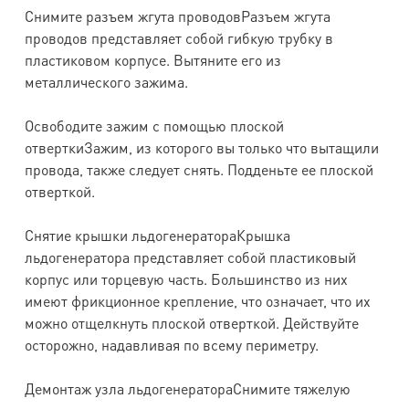
Снимите разъем жгута проводовРазъем жгута
проводов представляет собой гибкую трубку в
пластиковом корпусе. Вытяните его из
металлического зажима.
Освободите зажим с помощью плоской
отверткиЗажим, из которого вы только что вытащили
провода, также следует снять. Подденьте ее плоской
отверткой.
Снятие крышки льдогенератораКрышка
льдогенератора представляет собой пластиковый
корпус или торцевую часть. Большинство из них
имеют фрикционное крепление, что означает, что их
можно отщелкнуть плоской отверткой. Действуйте
осторожно, надавливая по всему периметру.
Демонтаж узла льдогенератораСнимите тяжелую