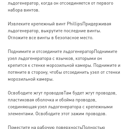
льдогенератор, когда он отсоединяется от первого
набора винтов.
Извлеките крепежный винт PhillipsПридерживая
льдогенератор, выкрутите последние винты.
Отложите все винты в безопасное место.
Поднимите и отсоедините льдогенераторПоднимите
узел льдогенератора с язычков, которыми он
крепится к стенке морозильной камеры. Поднимите и
потяните в сторону, чтобы отсоединить узел от стенки
морозильной камеры.
Освободите жгут проводовТам будет жгут проводов,
пластиковая оболочка и обойма проводов,
соединяющая узел льдогенератора с крепежными
элементами. Освободите этот зажим проводов.
Поместите на рабочую поверхностьПолностью