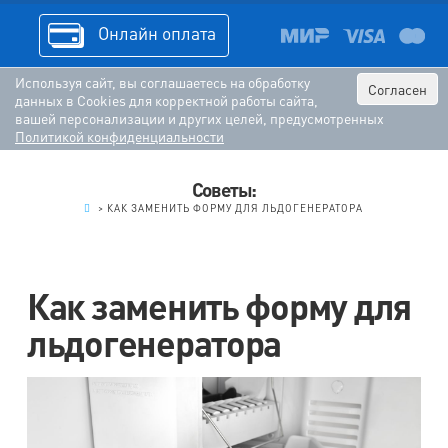
Онлайн оплата
Используя сайт, вы соглашаетесь на обработку
Согласен
данных в Cookies для корректной работы сайта,
вашей персонализации и других целей, предусмотренных
Политикой конфиденциальности
Советы:
.
>
КАК ЗАМЕНИТЬ ФОРМУ ДЛЯ ЛЬДОГЕНЕРАТОРА
Как заменить форму для
льдогенератора