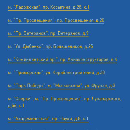
м. "Ладожская", пр. Косыгина, д.28, к.1
м. "Пр. Просвещения", пр. Просвещения, д.20
м. "Пр. Ветеранов", пр. Ветеранов, д.9
м. "Ул. Дыбенко", пр. Большевиков, д.25
м. "Комендантский пр.", пр. Авиаконструкторов, д.4
м. "Приморская", ул. Кораблестроителей, д.30
м. "Парк Победы", м. "Московская", ул. Фрунзе, д.3
м. "Озерки", м. "Пр. Просвещения", пр. Луначарского,
д.56, к.1
м. "Академическая", пр. Науки, д.8, к.1