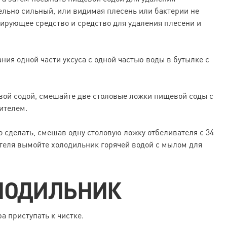
тельно сильный, или видимая плесень или бактерии не
ирующее средство и средство для удаления плесени и
ия одной части уксуса с одной частью воды в бутылке с
вой содой, смешайте две столовые ложки пищевой соды с
лителем.
сделать, смешав одну столовую ложку отбеливателя с 34
теля вымойте холодильник горячей водой с мылом для
ОЛОДИЛЬНИК
а приступать к чистке.