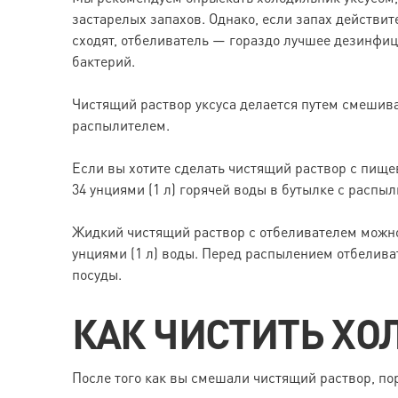
застарелых запахов. Однако, если запах действи
сходят, отбеливатель — гораздо лучшее дезинфиц
бактерий.
Чистящий раствор уксуса делается путем смешиван
распылителем.
Если вы хотите сделать чистящий раствор с пище
34 унциями (1 л) горячей воды в бутылке с распы
Жидкий чистящий раствор с отбеливателем можно 
унциями (1 л) воды. Перед распылением отбелива
посуды.
КАК ЧИСТИТЬ Х
После того как вы смешали чистящий раствор, пор