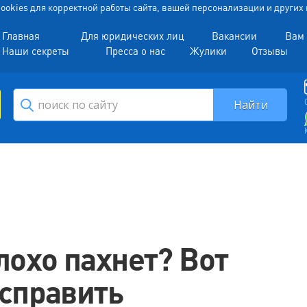
 Cookies для корректной работы сайта, вашей персонализации и други
Главная
Для юридических лиц
Вакансии
Вам 
Наши секреты
Пресса о нас
Жулики
Отзывы
лохо пахнет? Вот
исправить