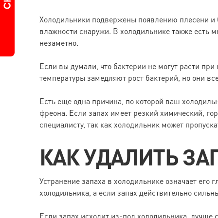
Холодильники подвержены появлению плесени и ба
влажности снаружи. В холодильнике также есть мн
незаметно.
Если вы думали, что бактерии не могут расти при 
температуры замедляют рост бактерий, но они все
Есть еще одна причина, по которой ваш холодиль
фреона. Если запах имеет резкий химический, го
специалисту, так как холодильник может пропуска
КАК УДАЛИТЬ ЗА
Устранение запаха в холодильнике означает его г
холодильника, а если запах действительно сильный
Если запах исходит из-под холодильника, лучше с