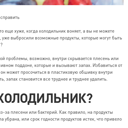
исправить
о еще хуже, когда холодильник воняет, а вы не можете
о, уже выбросили возможные продукты, которые могут быть
я?
ой проблемы, возможно, внутри скрывается плесень или
ливном поддоне, которые и вызывают запах. Избавиться от
ь, он может просочиться в пластиковую обшивку внутри
ь, запах становится все труднее и труднее удалить.
 ХОЛОДИЛЬНИК?
из-за плесени или бактерий. Как правило, на продукты
а убрана, или срок годности продуктов истек, что привело