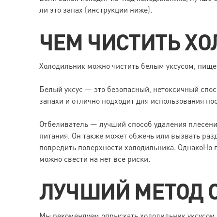
ли это запах (инструкции ниже).
ЧЕМ ЧИСТИТЬ Х
Холодильник можно чистить белым уксусом, пище
Белый уксус — это безопасный, нетоксичный спос
запахи и отлично подходит для использования пос
Отбеливатель — лучший способ удаления плесени 
питания. Он также может обжечь или вызвать раз
повредить поверхности холодильника. ОднакоНо 
можно свести на нет все риски.
ЛУЧШИЙ МЕТОД 
Мы рекомендуем опрыскать холодильник уксусом,