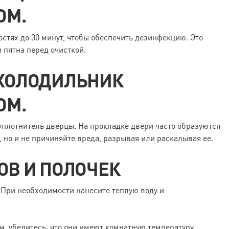
ОМ.
стях до 30 минут, чтобы обеспечить дезинфекцию. Это
 пятна перед очисткой.
 ХОЛОДИЛЬНИК
ОМ.
плотнитель дверцы. На прокладке двери часто образуются
, но и не причиняйте вреда, разрывая или раскалывая ее.
ОВ И ПОЛОЧЕК
 При необходимости нанесите теплую воду и
, убедитесь, что они имеют комнатную температуру.