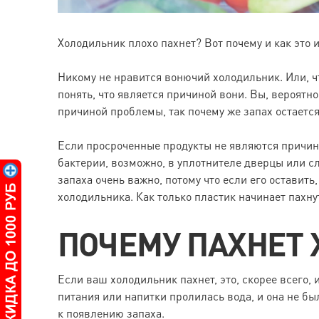
Холодильник плохо пахнет? Вот почему и как это 
Никому не нравится вонючий холодильник. Или, чт
понять, что является причиной вони. Вы, вероятн
причиной проблемы, так почему же запах остаетс
Если просроченные продукты не являются причин
бактерии, возможно, в уплотнителе дверцы или с
запаха очень важно, потому что если его оставит
холодильника. Как только пластик начинает пахнут
ПОЧЕМУ ПАХНЕТ
Если ваш холодильник пахнет, это, скорее всего, 
питания или напитки пролилась вода, и она не был
к появлению запаха.