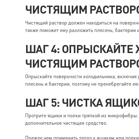
ЧИСТЯЩИМ РАСТВОР
Чистящий раствор должен находиться на поверхно
также поможет ему разложить плесень, бактерии и
ШАГ 4: ОПРЫСКАЙТЕ
ЧИСТЯЩИМ РАСТВОР
Опрыскайте поверхности холодильника, включая у
плесень и бактерии, поэтому не пренебрегайте ею
ШАГ 5: ЧИСТКА ЯЩИК
Протрите ящики и полки тряпкой из микрофибры.
дополнительное чистящее средство.
Прежде чем применить тепло к ящикам или полкам