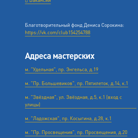
Благотворительный фонд Дениса Сорокина:
https://vk.com/club154254788
Адреса мастерских
м. "Удельная", пр. Энгельса, д.19
м. "Пр. Большевиков", пр. Пятилеток, д.14, к.1
м. "Звёздная", ул. Звёздная, д.5, к.1 (вход с
улицы)
м. "Ладожская", пр. Косыгина, д.28, к.1
м. "Пр. Просвещения", пр. Просвещения, д.20