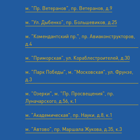
м. "Пр. Ветеранов", пр. Ветеранов, д.9
м. "Ул. Дыбенко", пр. Большевиков, д.25
м. "Комендантский пр.", пр. Авиаконструкторов,
д.4
м. "Приморская", ул. Кораблестроителей, д.30
м. "Парк Победы", м. "Московская", ул. Фрунзе,
д.3
м. "Озерки", м. "Пр. Просвещения", пр.
Луначарского, д.56, к.1
м. "Академическая", пр. Науки, д.8, к.1
м. "Автово", пр. Маршала Жукова, д.35, к.3