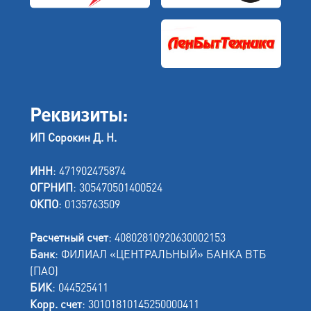
Реквизиты:
ИП Сорокин Д. Н.
ИНН
: 471902475874
ОГРНИП
: 305470501400524
ОКПО
: 0135763509
Расчетный счет
: 40802810920630002153
Банк
: ФИЛИАЛ «ЦЕНТРАЛЬНЫЙ» БАНКА ВТБ
(ПАО)
БИК
: 044525411
Корр. счет
: 30101810145250000411