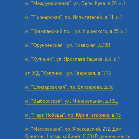
м. "Международная", ул. Белы Куна, д.20, к.1
м. "Пионерская", пр. Испытателей, д.11, к.1
м. "Гражданский пр.", ул. Ушинского, д.25, к.1
м. "Фрунзенская", ул. Киевская, д.32В
м. "Купчино", ул. Ярослава Гашека, д.4, к.1
ст. ЖД "Колпино", ул. Тверская, д.1/13
м. "Елизаровская", пр. Елизарова, д.36
м. "Выборгская", ул. Минеральная, д.13Ц
м. "Парк Победы", пр. Юрия Гагарина, д.15
м. "Московская", пр. Московский, 212, Дом
Советов, 1 этаж, кабинет 1130 (В данном месте