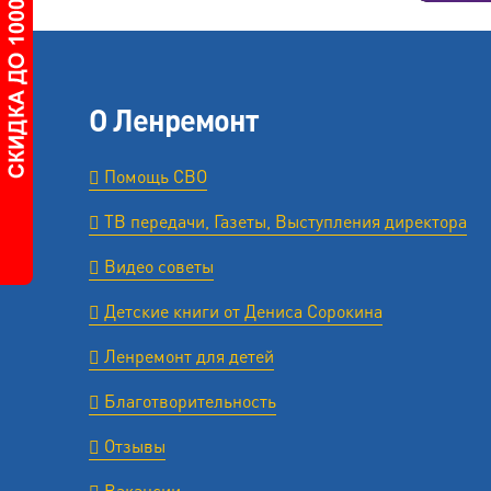
О Ленремонт
Помощь СВО
ТВ передачи, Газеты, Выступления директора
Видео советы
Детские книги от Дениса Сорокина
Ленремонт для детей
Благотворительность
Отзывы
Вакансии