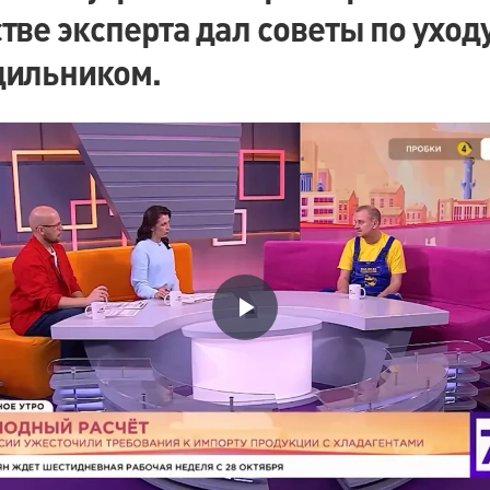
тве эксперта дал советы по уходу
дильником.