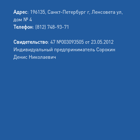
Адрес
: 196135, Санкт-Петербург г, Ленсовета ул,
дом № 4
Телефон
: (812) 748-93-71
Свидетельство
: 47 №003093505 от 23.05.2012
Индивидуальный предприниматель Сорокин
Денис Николаевич