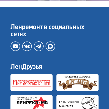
Ленремонт в социальных
сетях
ЛенДрузья