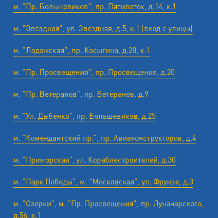
м. "Пр. Большевиков", пр. Пятилеток, д.14, к.1
м. "Звёздная", ул. Звёздная, д.5, к.1 (вход с улицы)
м. "Ладожская", пр. Косыгина, д.28, к.1
м. "Пр. Просвещения", пр. Просвещения, д.20
м. "Пр. Ветеранов", пр. Ветеранов, д.9
м. "Ул. Дыбенко", пр. Большевиков, д.25
м. "Комендантский пр.", пр. Авиаконструкторов, д.4
м. "Приморская", ул. Кораблестроителей, д.30
м. "Парк Победы", м. "Московская", ул. Фрунзе, д.3
м. "Озерки", м. "Пр. Просвещения", пр. Луначарского,
д.56, к.1