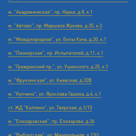
м. "Академическая", пр. Науки, д.8, к.1
м. "Автово", пр. Маршала Жукова, д.35, к.3
м. "Международная", ул. Белы Куна, д.20, к.1
м. "Пионерская", пр. Испытателей, д.11, к.1
м. "Гражданский пр.", ул. Ушинского, д.25, к.1
м. "Фрунзенская", ул. Киевская, д.32В
м. "Купчино", ул. Ярослава Гашека, д.4, к.1
ст. ЖД "Колпино", ул. Тверская, д.1/13
м. "Елизаровская", пр. Елизарова, д.36
м. "Выборгская", ул. Минеральная, д.13Ц