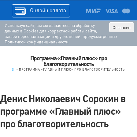
Онлайн оплата
Используя сайт, вы соглашаетесь на обработку
Согласен
данных в Cookies для корректной работы сайта,
вашей персонализации и других целей, предусмотренных
Политикой конфиденциальности
Программа «Главный плюс» про
благотворительность
.
>
ПРОГРАММА «ГЛАВНЫЙ ПЛЮС» ПРО БЛАГОТВОРИТЕЛЬНОСТЬ
Денис Николаевич Сорокин в
программе «Главный плюс»
про благотворительность