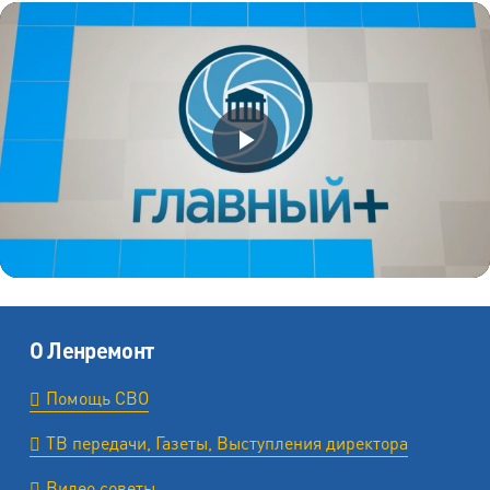
О Ленремонт
Помощь СВО
ТВ передачи, Газеты, Выступления директора
Видео советы