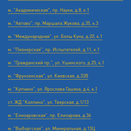
м. "Академическая", пр. Науки, д.8, к.1
м. "Автово", пр. Маршала Жукова, д.35, к.3
м. "Международная", ул. Белы Куна, д.20, к.1
м. "Пионерская", пр. Испытателей, д.11, к.1
м. "Гражданский пр.", ул. Ушинского, д.25, к.1
м. "Фрунзенская", ул. Киевская, д.32В
м. "Купчино", ул. Ярослава Гашека, д.4, к.1
ст. ЖД "Колпино", ул. Тверская, д.1/13
м. "Елизаровская", пр. Елизарова, д.36
м. "Выборгская", ул. Минеральная, д.13Ц