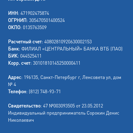
ИНН
: 471902475874
ОГРНИП
: 305470501400524
ОКПО
: 0135763509
Расчетный счет
: 40802810920630002153
Банк
: ФИЛИАЛ «ЦЕНТРАЛЬНЫЙ» БАНКА ВТБ (ПАО)
БИК
: 044525411
Корр. счет
: 30101810145250000411
Адрес
: 196135, Санкт-Петербург г, Ленсовета ул, дом
№ 4
Телефон
: (812) 748-93-71
Свидетельство
: 47 №003093505 от 23.05.2012
Индивидуальный предприниматель Сорокин Денис
Николаевич