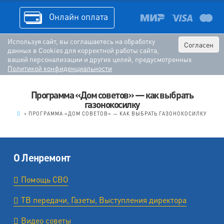
Онлайн оплата
Используя сайт, вы соглашаетесь на обработку
Согласен
данных в Cookies для корректной работы сайта,
вашей персонализации и других целей, предусмотренных
Политикой конфиденциальности
Программа «Дом советов» — как выбрать
газонокосилку
.
>
ПРОГРАММА «ДОМ СОВЕТОВ» — КАК ВЫБРАТЬ ГАЗОНОКОСИЛКУ
О Ленремонт
Помощь СВО
ТВ передачи, Газеты, Выступления директора
Видео советы