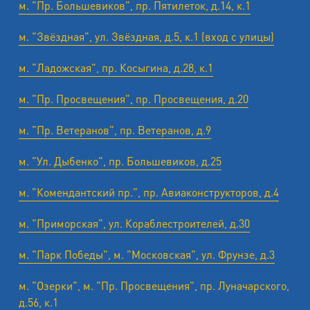
м. "Пр. Большевиков", пр. Пятилеток, д.14, к.1
м. "Звёздная", ул. Звёздная, д.5, к.1 (вход с улицы)
м. "Ладожская", пр. Косыгина, д.28, к.1
м. "Пр. Просвещения", пр. Просвещения, д.20
м. "Пр. Ветеранов", пр. Ветеранов, д.9
м. "Ул. Дыбенко", пр. Большевиков, д.25
м. "Комендантский пр.", пр. Авиаконструкторов, д.4
м. "Приморская", ул. Кораблестроителей, д.30
м. "Парк Победы", м. "Московская", ул. Фрунзе, д.3
м. "Озерки", м. "Пр. Просвещения", пр. Луначарского,
д.56, к.1