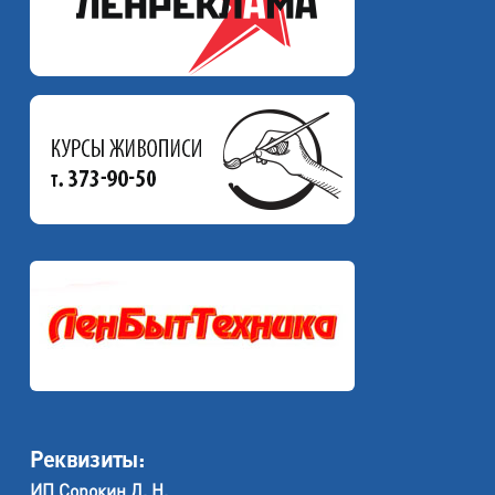
Реквизиты:
ИП Сорокин Д. Н.