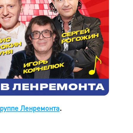
группе Ленремонта
.