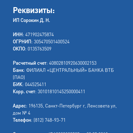
Реквизиты:
ИП Сорокин Д. Н.
ИНН
: 471902475874
ОГРНИП
: 305470501400524
ОКПО
: 0135763509
Расчетный счет
: 40802810920630002153
Банк
: ФИЛИАЛ «ЦЕНТРАЛЬНЫЙ» БАНКА ВТБ
(ПАО)
БИК
: 044525411
Корр. счет
: 30101810145250000411
Адрес
: 196135, Санкт-Петербург г, Ленсовета ул,
дом № 4
Телефон
: (812) 748-93-71