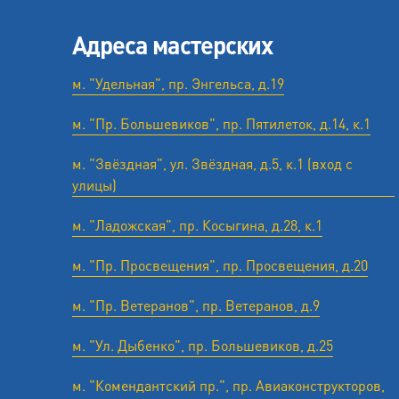
Адреса мастерских
м. "Удельная", пр. Энгельса, д.19
м. "Пр. Большевиков", пр. Пятилеток, д.14, к.1
м. "Звёздная", ул. Звёздная, д.5, к.1 (вход с
улицы)
м. "Ладожская", пр. Косыгина, д.28, к.1
м. "Пр. Просвещения", пр. Просвещения, д.20
м. "Пр. Ветеранов", пр. Ветеранов, д.9
м. "Ул. Дыбенко", пр. Большевиков, д.25
м. "Комендантский пр.", пр. Авиаконструкторов,