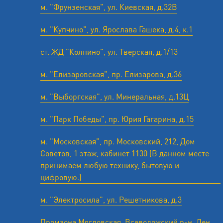
м. "Фрунзенская", ул. Киевская, д.32В
м. "Купчино", ул. Ярослава Гашека, д.4, к.1
ст. ЖД "Колпино", ул. Тверская, д.1/13
м. "Елизаровская", пр. Елизарова, д.36
м. "Выборгская", ул. Минеральная, д.13Ц
м. "Парк Победы", пр. Юрия Гагарина, д.15
м. "Московская", пр. Московский, 212, Дом
Советов, 1 этаж, кабинет 1130 (В данном месте
принимаем любую технику, бытовую и
цифровую.)
м. "Электросила", ул. Решетникова, д.3
Промзона Мягловская, Всеволожский р-н, Лен.