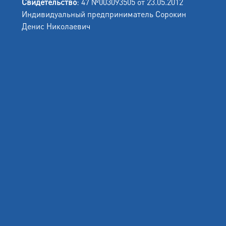
Свидетельство
: 47 №003093505 от 23.05.2012
Индивидуальный предприниматель Сорокин
Денис Николаевич