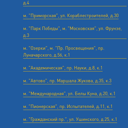
д.4
м. "Приморская", ул. Кораблестроителей, д.30
м. "Парк Победы", м. "Московская", ул. Фрунзе,
д.3
м. "Озерки", м. "Пр. Просвещения", пр.
Луначарского, д.56, к.1
м. "Академическая", пр. Науки, д.8, к.1
м. "Автово", пр. Маршала Жукова, д.35, к.3
м. "Международная", ул. Белы Куна, д.20, к.1
м. "Пионерская", пр. Испытателей, д.11, к.1
м. "Гражданский пр.", ул. Ушинского, д.25, к.1