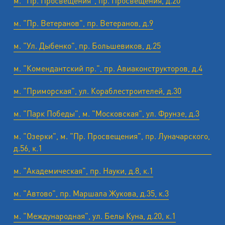
м. "Пр. Просвещения", пр. Просвещения, д.20
м. "Пр. Ветеранов", пр. Ветеранов, д.9
м. "Ул. Дыбенко", пр. Большевиков, д.25
м. "Комендантский пр.", пр. Авиаконструкторов, д.4
м. "Приморская", ул. Кораблестроителей, д.30
м. "Парк Победы", м. "Московская", ул. Фрунзе, д.3
м. "Озерки", м. "Пр. Просвещения", пр. Луначарского,
д.56, к.1
м. "Академическая", пр. Науки, д.8, к.1
м. "Автово", пр. Маршала Жукова, д.35, к.3
м. "Международная", ул. Белы Куна, д.20, к.1