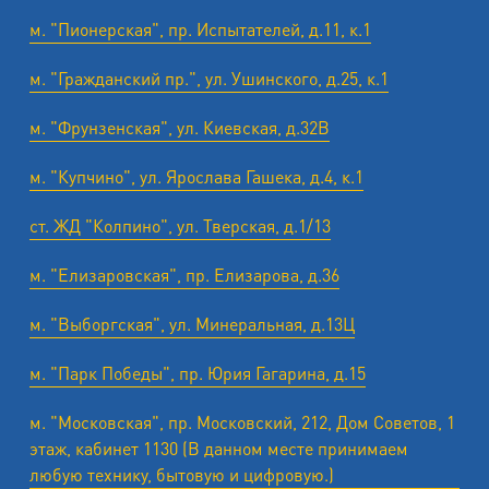
м. "Пионерская", пр. Испытателей, д.11, к.1
м. "Гражданский пр.", ул. Ушинского, д.25, к.1
м. "Фрунзенская", ул. Киевская, д.32В
м. "Купчино", ул. Ярослава Гашека, д.4, к.1
ст. ЖД "Колпино", ул. Тверская, д.1/13
м. "Елизаровская", пр. Елизарова, д.36
м. "Выборгская", ул. Минеральная, д.13Ц
м. "Парк Победы", пр. Юрия Гагарина, д.15
м. "Московская", пр. Московский, 212, Дом Советов, 1
этаж, кабинет 1130 (В данном месте принимаем
любую технику, бытовую и цифровую.)