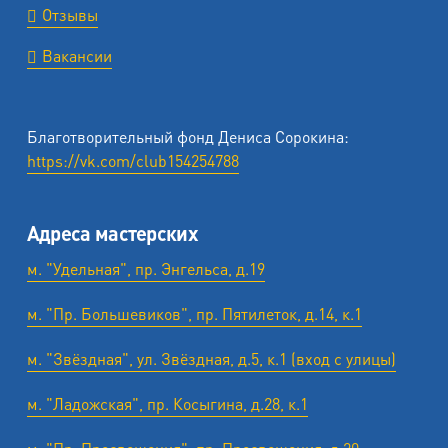
Отзывы
Вакансии
Благотворительный фонд Дениса Сорокина:
https://vk.com/club154254788
Адреса мастерских
м. "Удельная", пр. Энгельса, д.19
м. "Пр. Большевиков", пр. Пятилеток, д.14, к.1
м. "Звёздная", ул. Звёздная, д.5, к.1 (вход с улицы)
м. "Ладожская", пр. Косыгина, д.28, к.1