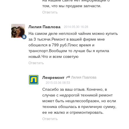
том, что мы продаем запчасти.
Ответить
Лилия Павлова
2014.05.30 16:28
На самом деле неплохой чайник можно купить 
за 3 тысячи.Ремонт в вашей фирме мне 
обошелся в 799 руб.Плюс время и 
транспорт.Вообщем то лучше бы я купила 
новый.Что и всем советую
Ответить
Ленремонт
Лилия Павлова
2015.03.06 08:53
Спасибо за ваш отзыв. Конечно, в 
случае с недорогой техникой ремонт 
может быть нецелесообразен, но если 
техника обошлась в приличную сумму, 
ее не жалко и отремонтировать.
Ответить