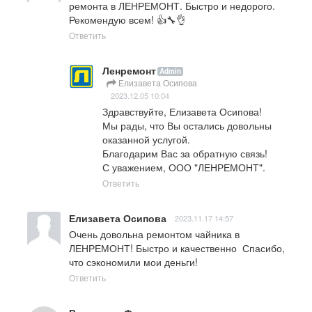
ремонта в ЛЕНРЕМОНТ. Быстро и недорого. 
Рекомендую всем! 👍🔧👌
Ответить
Ленремонт
Admin
Елизавета Осипова
2023.12.05 10:04
Здравствуйте, Елизавета Осипова! 

Мы рады, что Вы остались довольны 
оказанной услугой. 

Благодарим Вас за обратную связь! 

С уважением, ООО "ЛЕНРЕМОНТ".
Ответить
Елизавета Осипова
2023.11.17 14:57
Очень довольна ремонтом чайника в 
ЛЕНРЕМОНТ! Быстро и качественно  Спасибо, 
что сэкономили мои деньги!
Ответить