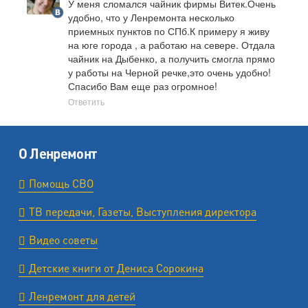
У меня сломался чайник фирмы Витек.Очень 
удобно, что у Ленремонта несколько 
приемных пунктов по СПб.К примеру я живу 
на юге города , а работаю на севере. Отдала 
чайник на Дыбенко, а получить смогла прямо 
у работы на Черной речке,это очень удобно!
Спасибо Вам еще раз огромное!
Ответить
О Ленремонт
Помощь СВО
ТВ передачи, Газеты, Выступления директора
Видео советы
Детские книги от Дениса Сорокина
Ленремонт для детей