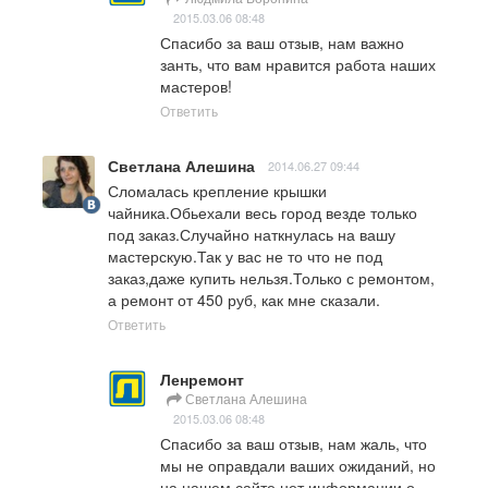
2015.03.06 08:48
Спасибо за ваш отзыв, нам важно 
занть, что вам нравится работа наших 
мастеров!
Ответить
Светлана Алешина
2014.06.27 09:44
Сломалась крепление крышки 
чайника.Обьехали весь город везде только 
под заказ.Случайно наткнулась на вашу 
мастерскую.Так у вас не то что не под 
заказ,даже купить нельзя.Только с ремонтом, 
а ремонт от 450 руб, как мне сказали.
Ответить
Ленремонт
Светлана Алешина
2015.03.06 08:48
Спасибо за ваш отзыв, нам жаль, что 
мы не оправдали ваших ожиданий, но 
на нашем сайте нет информации о 