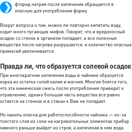
фторид натрия после кипячения обращается в
опасную для употребления форму.
Вокруг вопроса о том, можно ли повторно кипятить воду,
ходит много пугающих мифов. Говорят, что и вредоносный
осадок со стенок в организм попадает, и все полезные
вещества после нагрева разрушаются, и количество опасных
примесей увеличивается.
Правда ли, что образуется солевой осадок
При многократном кипячении воды в чайнике образуется
корка из остатка солей калия и магния. Многие боятся того,
что эта химическая смесь после употребления приведет к
отравлению, однако большая часть вещества все равно
остается на стенках и в стакан к Вам не попадает.
Но накипь опасна для работоспособности чайника — из-за
толстого слоя из соли на нагревательных элементах прибор
намного раньше выйдет из строя, а кипяченая в нем вода