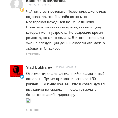
Валентина Филатова
2015.11.18 23:18
Чайник стал протекать. Позвонила. диспетчер 
подсказала, что ближайшая ко мне 
мастерская находится на Решетникова. 
Приехала, чайник осмотрели, сказали цену, 
которая меня устроила. Не радовало время 
ремонта, но а что делать. В итоге позвонили 
уже на следующий день и сказали что можно 
забирать. Спасибо.
Ответить
Vlad Bukharev
2015.01.05 02:54
Отремонтировали сломавшийся самогонный 
аппарат.  Прямо при мне и всего за 150 
рублей  !  Я было уже вешаться хотел, думал 
праздники на смарку...  Пошёл отмечать, 
большое спасибо директору !
Ответить