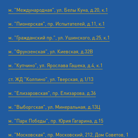
м. "Международная", ул. Белы Куна, д.20, к.1
м. "Пионерская", пр. Испытателей, д.11, к.1
м. "Гражданский пр.", ул. Ушинского, д.25, к.1
м. "Фрунзенская", ул. Киевская, д.32В
м. "Купчино", ул. Ярослава Гашека, д.4, к.1
ст. ЖД "Колпино", ул. Тверская, д.1/13
м. "Елизаровская", пр. Елизарова, д.36
м. "Выборгская", ул. Минеральная, д.13Ц
м. "Парк Победы", пр. Юрия Гагарина, д.15
м. "Московская", пр. Московский, 212, Дом Советов, 1