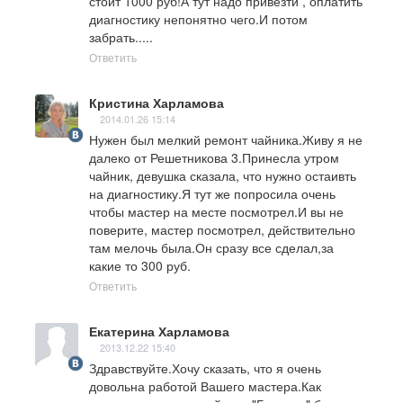
стоит 1000 руб!А тут надо привезти , оплатить 
диагностику непонятно чего.И потом 
забрать.....
Ответить
Кристина Харламова
2014.01.26 15:14
Нужен был мелкий ремонт чайника.Живу я не 
далеко от Решетникова 3.Принесла утром  
чайник, девушка сказала, что нужно остаивть 
на диагностику.Я тут же попросила очень 
чтобы мастер на месте посмотрел.И вы не 
поверите, мастер посмотрел, действительно 
там мелочь была.Он сразу все сделал,за 
какие то 300 руб.
Ответить
Екатерина Харламова
2013.12.22 15:40
Здравствуйте.Хочу сказать, что я очень 
довольна работой Вашего мастера.Как 