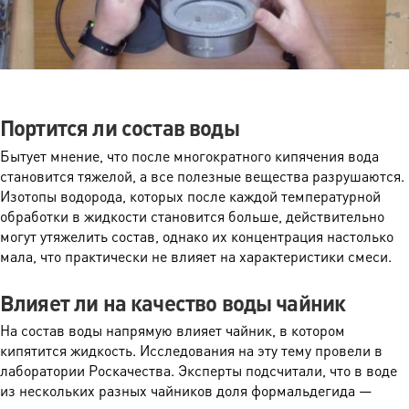
Портится ли состав воды
Бытует мнение, что после многократного кипячения вода
становится тяжелой, а все полезные вещества разрушаются.
Изотопы водорода, которых после каждой температурной
обработки в жидкости становится больше, действительно
могут утяжелить состав, однако их концентрация настолько
мала, что практически не влияет на характеристики смеси.
Влияет ли на качество воды чайник
На состав воды напрямую влияет чайник, в котором
кипятится жидкость. Исследования на эту тему провели в
лаборатории Роскачества. Эксперты подсчитали, что в воде
из нескольких разных чайников доля формальдегида —