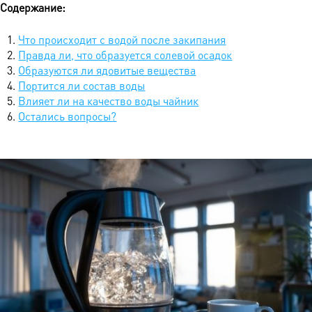
Содержание:
Что происходит с водой после закипания
Правда ли, что образуется солевой осадок
Образуются ли ядовитые вещества
Портится ли состав воды
Влияет ли на качество воды чайник
Остались вопросы?