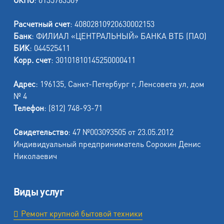
Расчетный счет
: 40802810920630002153
Банк
: ФИЛИАЛ «ЦЕНТРАЛЬНЫЙ» БАНКА ВТБ (ПАО)
БИК
: 044525411
Корр. счет
: 30101810145250000411
Адрес
: 196135, Санкт-Петербург г, Ленсовета ул, дом
№ 4
Телефон
: (812) 748-93-71
Свидетельство
: 47 №003093505 от 23.05.2012
Индивидуальный предприниматель Сорокин Денис
Николаевич
Виды услуг
Ремонт крупной бытовой техники