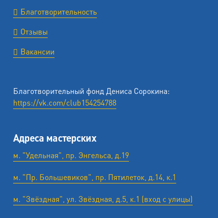
Благотворительность
Отзывы
Вакансии
Благотворительный фонд Дениса Сорокина:
https://vk.com/club154254788
Адреса мастерских
м. "Удельная", пр. Энгельса, д.19
м. "Пр. Большевиков", пр. Пятилеток, д.14, к.1
м. "Звёздная", ул. Звёздная, д.5, к.1 (вход с улицы)