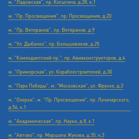
м. "Ладожская", пр. Косыгина, д.28, к.1
м. "Пр. Просвещения", пр. Просвещения, д.20
м. "Пр. Ветеранов", пр. Ветеранов, д.9
м. "Ул. Дыбенко", пр. Большевиков, д.25
м. "Комендантский пр.", пр. Авиаконструкторов, д.4
м. "Приморская", ул. Кораблестроителей, д.30
м. "Парк Победы", м. "Московская", ул. Фрунзе, д.3
м. "Озерки", м. "Пр. Просвещения", пр. Луначарского,
д.56, к.1
м. "Академическая", пр. Науки, д.8, к.1
м. "Автово", пр. Маршала Жукова, д.35, к.3