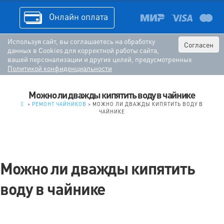
Онлайн оплата
Используя сайт, вы соглашаетесь на обработку
Согласен
данных в Cookies для корректной работы сайта,
вашей персонализации и других целей, предусмотренных
Политикой конфиденциальности
Можно ли дважды кипятить воду в чайнике
.
>
РЕМОНТ ЧАЙНИКОВ
>
МОЖНО ЛИ ДВАЖДЫ КИПЯТИТЬ ВОДУ В
ЧАЙНИКЕ
Можно ли дважды кипятить
воду в чайнике