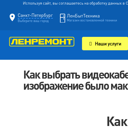
Используя сайт, вы соглашаетесь на обработку данных в
Санкт-Петербург
ЛенБытТехника
Магазин востановленной техники
Выберите ваш город
Наши услуги
Как выбрать видеокабе
изображение было мак
Как