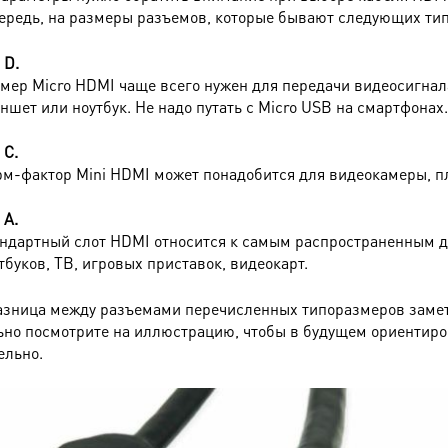
ередь, на размеры разъемов, которые бывают следующих тип
 D.
мер Micro HDMI чаще всего нужен для передачи видеосигнал
ншет или ноутбук. Не надо путать с Micro USB на смартфонах.
 C.
м-фактор Mini HDMI может понадобится для видеокамеры, п
 А.
ндартный слот HDMI относится к самым распространенным 
тбуков, ТВ, игровых приставок, видеокарт.
зница между разъемами перечисленных типоразмеров замет
но посмотрите на иллюстрацию, чтобы в будущем ориентиро
ельно.