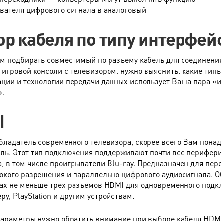
вателя цифрового сигнала в аналоговый.
р кабеля по типу интерфей
м подбирать совместимый по разъему кабель для соединения
 игровой консоли с телевизором, нужно выяснить, какие типы
ции и технологии передачи данных использует Ваша пара «и
».
I
бладатель современного телевизора, скорее всего Вам пона
ль. Этот тип подключения поддерживают почти все перифер
а, в том числе проигрыватели Blu-ray. Предназначен для пер
окого разрешения и параллельно цифрового аудиосигнала. О
ах не меньше трех разъемов HDMI для одновременного под
у, PlayStation и другим устройствам.
параметры нужно обратить внимание при выборе кабеля HDM