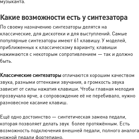
музыканта.
Какие возможности есть у синтезатора
По своему назначению синтезаторы делятся на
классические, для дискотеки и для выступлений. Самые
популярные синтезаторы имеют 61 клавишу. У моделей,
приближенных к классическому варианту, клавиши
нажимаются с некоторым сопротивлением — так и должно
быть.
Классические синтезаторы
отличаются хорошим качеством
звука, разными оттенками звучания, а громкость звука
зависит от силы нажатия клавиши. Чтобы главная мелодия
прозвучала ярче, а сопровождение её не перебивало, нужно
разновесное касание клавиш.
Ещё одно достоинство — синтетическая замена педали,
которая позволяет делать звук более протяжённым. Есть
возможность подключения внешней педали, полного аналога
ножной педали фортепиано.