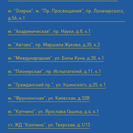
м. "Озерки", м. "Пр. Просвещения", пр. Луначарского,
д.56, к.1
м. "Академическая", пр. Науки, д.8, к.1
м. "Автово", пр. Маршала Жукова, д.35, к.3
м. "Международная", ул. Белы Куна, д.20, к.1
м. "Пионерская", пр. Испытателей, д.11, к.1
м. "Гражданский пр.", ул. Ушинского, д.25, к.1
м. "Фрунзенская", ул. Киевская, д.32В
м. "Купчино", ул. Ярослава Гашека, д.4, к.1
ст. ЖД "Колпино", ул. Тверская, д.1/13