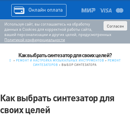
Онлайн оплата
Используя сайт, вы соглашаетесь на обработку
Согласен
данных в Cookies для корректной работы сайта,
вашей персонализации и других целей, предусмотренных
Политикой конфиденциальности
Как выбрать синтезатор для своих целей?
.
>
РЕМОНТ И НАСТРОЙКА МУЗЫКАЛЬНЫХ ИНСТРУМЕНТОВ
>
РЕМОНТ
СИНТЕЗАТОРОВ
>
ВЫБОР СИНТЕЗАТОРА
Как выбрать синтезатор для
своих целей