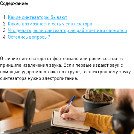
Содержание:
Какие синтезаторы бывают
Какие возможности есть у синтезатора
Что делать, если синтезатор не работает или сломался
Остались вопросы?
Отличие синтезатора от фортепиано или рояля состоит в
принципе извлечения звука. Если первые издают звук с
помощью удара молоточка по струне, то электронному звуку
синтезатора нужно электропитание.