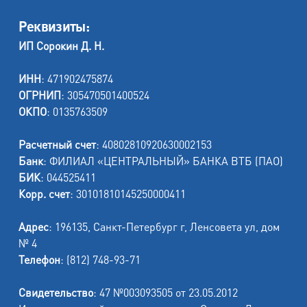
Реквизиты:
ИП Сорокин Д. Н.
ИНН
: 471902475874
ОГРНИП
: 305470501400524
ОКПО
: 0135763509
Расчетный счет
: 40802810920630002153
Банк
: ФИЛИАЛ «ЦЕНТРАЛЬНЫЙ» БАНКА ВТБ (ПАО)
БИК
: 044525411
Корр. счет
: 30101810145250000411
Адрес
: 196135, Санкт-Петербург г, Ленсовета ул, дом
№ 4
Телефон
: (812) 748-93-71
Свидетельство
: 47 №003093505 от 23.05.2012