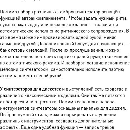
Помимо набора различных тембров синтезатор оснащён
функцией автоаккомпанемента. Чтобы задать нужный ритм,
нужно нажать одну или несколько клавиш — включится
автоматическое исполнение ритмического сопровождения. В
это время можно импровизировать одной рукой, меняя
гармонии другой. Дополнительный бонус для начинающих —
банк готовых мелодий. После их прослушивания, можно
самостоятельно повторить партию правой руки, отключив её
из автоматического режима. И наоборот, оставив исполнение
мелодии синтезатором, самостоятельно исполнить партию
аккомпанемента левой рукой.
У синтезаторов для дискотек
и выступлений есть сходства и
различия с классическими моделями. Они так же питаются
от батареек или от розетки. Помимо основного набора
инструментов синтезаторы оснащены панелью для диджея.
Выбрав нужный стиль, можно варьировать вступление
различных инструментов, создавать дополнительные
эффекты. Ещё одна удобная функция — запись треков.