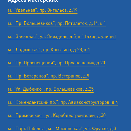
м. "Удельная", пр. Энгельса, д.19
м. "Пр. Большевиков", пр. Пятилеток, д.14, к.1
м. "Звёздная", ул. Звёздная, д.5, к.1 (вход с улицы)
м. "Ладожская", пр. Косыгина, д.28, к.1
м. "Пр. Просвещения", пр. Просвещения, д.20
м. "Пр. Ветеранов", пр. Ветеранов, д.9
м. "Ул. Дыбенко", пр. Большевиков, д.25
м. "Комендантский пр.", пр. Авиаконструкторов, д.4
м. "Приморская", ул. Кораблестроителей, д.30
м. "Парк Победы", м. "Московская", ул. Фрунзе, д.3