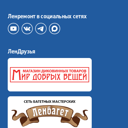
Ленремонт в социальных сетях
ЛенДрузья