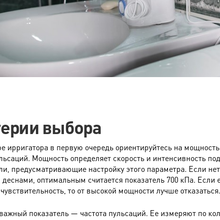
ерии выбора
е ирригатора в первую очередь ориентируйтесь на мощность
ульсаций. Мощность определяет скорость и интенсивность по
ли, предусматривающие настройку этого параметра. Если не
и деснами, оптимальным считается показатель 700 кПа. Если 
чувствительность, то от высокой мощности лучше отказаться
важный показатель — частота пульсаций. Ее измеряют по ко