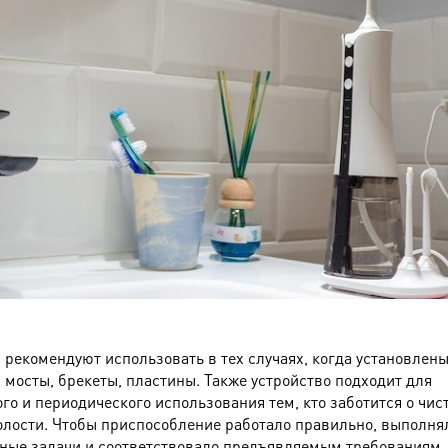
 рекомендуют использовать в тех случаях, когда установлены
 мосты, брекеты, пластины. Также устройство подходит для
го и периодического использования тем, кто заботится о чис
олости. Чтобы приспособление работало правильно, выполня
ные задачи и соответствовало предъявляемым требованиям, 