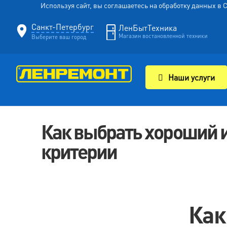
Используя сайт, вы соглашаетесь на обработку данных в
Санкт-Петербург
ЛенБытТехника
Магазин востановленной техники
Выберите ваш город
Наши услуги
Как выбрать хороший 
критерии
Как