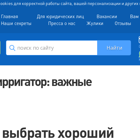
 Cookies для корректной работы сайта, вашей персонализации и други
Главная
Для юридических лиц
Вакансии
Вам 
Наши секреты
Пресса о нас
Жулики
Отзывы
ирригатор: важные
 выбрать хороший