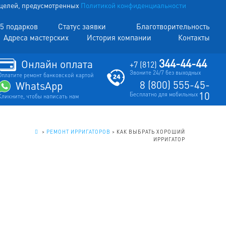
х целей, предусмотренных
Политикой конфиденциальности
5 подарков
Статус заявки
Благотворительность
Адреса мастерских
История компании
Контакты
344-44-44
Онлайн оплата
+7 (812)
Звоните 24/7 без выходных
Оплатите ремонт банковской картой
8 (800) 555-45-
WhatsApp
10
Бесплатно для мобильных
Кликните, чтобы написать нам
.
>
РЕМОНТ ИРРИГАТОРОВ
>
КАК ВЫБРАТЬ ХОРОШИЙ
ИРРИГАТОР