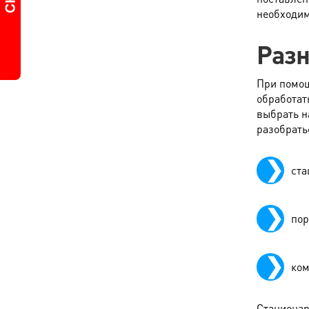
необходим
Разн
При помощ
обработат
выбрать н
разобрать
ста
пор
ком
Стационар