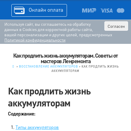
Онлайн оплата
Используя сайт, вы соглашаетесь на обработку
Согласен
данных в Cookies для корректной работы сайта,
вашей персонализации и других целей, предусмотренных
Политикой конфиденциальности
Как продлить жизнь аккумуляторам. Советы от
мастеров Ленремонта
.
>
ВОССТАНОВЛЕНИЕ АККУМУЛЯТОРОВ
>
КАК ПРОДЛИТЬ ЖИЗНЬ
АККУМУЛЯТОРАМ
Как продлить жизнь
аккумуляторам
Содержание:
Типы аккумуляторов