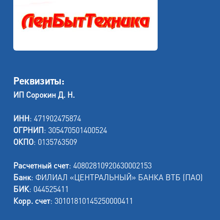
Реквизиты:
ИП Сорокин Д. Н.
ИНН
: 471902475874
ОГРНИП
: 305470501400524
ОКПО
: 0135763509
Расчетный счет
: 40802810920630002153
Банк
: ФИЛИАЛ «ЦЕНТРАЛЬНЫЙ» БАНКА ВТБ (ПАО)
БИК
: 044525411
Корр. счет
: 30101810145250000411