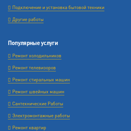
Подключение и установка бытовой техники
Другие работы
Популярные услуги
Ремонт холодильников
Ремонт телевизоров
Ремонт стиральных машин
Ремонт швейных машин
Сантехнические Работы
Электромонтажные работы
Ремонт квартир