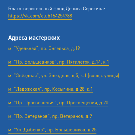
Благотворительный фонд Дениса Сорокина:
https://vk.com/club154254788
Адреса мастерских
м. "Удельная", пр. Энгельса, д.19
м. "Пр. Большевиков", пр. Пятилеток, д.14, к.1
м. "Звёздная", ул. Звёздная, д.5, к.1 (вход с улицы)
м. "Ладожская", пр. Косыгина, д.28, к.1
м. "Пр. Просвещения", пр. Просвещения, д.20
м. "Пр. Ветеранов", пр. Ветеранов, д.9
м. "Ул. Дыбенко", пр. Большевиков, д.25