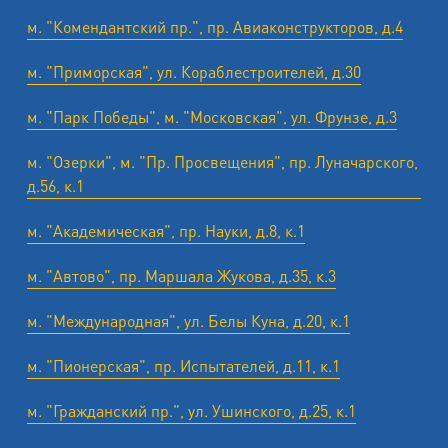
м. "Комендантский пр.", пр. Авиаконструкторов, д.4
м. "Приморская", ул. Кораблестроителей, д.30
м. "Парк Победы", м. "Московская", ул. Фрунзе, д.3
м. "Озерки", м. "Пр. Просвещения", пр. Луначарского,
д.56, к.1
м. "Академическая", пр. Науки, д.8, к.1
м. "Автово", пр. Маршала Жукова, д.35, к.3
м. "Международная", ул. Белы Куна, д.20, к.1
м. "Пионерская", пр. Испытателей, д.11, к.1
м. "Гражданский пр.", ул. Ушинского, д.25, к.1