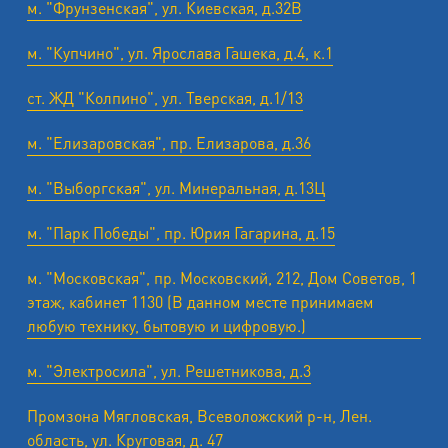
м. "Фрунзенская", ул. Киевская, д.32В
м. "Купчино", ул. Ярослава Гашека, д.4, к.1
ст. ЖД "Колпино", ул. Тверская, д.1/13
м. "Елизаровская", пр. Елизарова, д.36
м. "Выборгская", ул. Минеральная, д.13Ц
м. "Парк Победы", пр. Юрия Гагарина, д.15
м. "Московская", пр. Московский, 212, Дом Советов, 1
этаж, кабинет 1130 (В данном месте принимаем
любую технику, бытовую и цифровую.)
м. "Электросила", ул. Решетникова, д.3
Промзона Мягловская, Всеволожский р-н, Лен.
область, ул. ​Круговая, д. 47