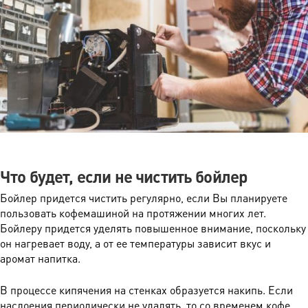
Что будет, если не чистить бойлер
Бойлер придется чистить регулярно, если Вы планируете
пользовать кофемашиной на протяжении многих лет.
Бойлеру придется уделять повышенное внимание, поскольку
он нагревает воду, а от ее температуры зависит вкус и
аромат напитка.
В процессе кипячения на стенках образуется накипь. Если
наслоения периодически не удалять, то со временем кофе