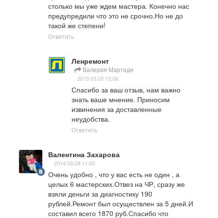
столько мы уже ждем мастера. Конечно нас 
предупредили что это не срочно.Но не до 
такой же степени!
Ответить
Ленремонт
Валерия Мартиди
2015.03.05 15:08
Спасибо за ваш отзыв, нам важно 
знать ваше мнение. Приносим 
извинения за доставленные 
неудобства.
Ответить
Валентина Захарова
2014.09.28 11:45
Очень удобно , что у вас есть не один , а 
целых 6 мастерских.Отвез на ЧР, сразу же 
взяли деньги за диагностику 190 
рублей.Ремонт был осуществлен за 5 дней.И 
составил всего 1870 руб.Спасибо что 