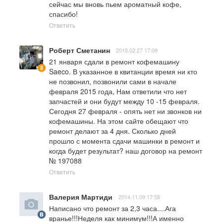
сейчас мы вновь пьем ароматный кофе, 
спасибо!
Ответить
Роберт Сметанин
2015.02.27 17:09
21 января сдали в ремонт кофемашину 
Saeco. В указанное в квитанции время ни кто 
не позвонил, позвонили сами в начале 
февраля 2015 года, Нам ответили что нет 
запчастей и они будут между 10 -15 февраля. 
Сегодня 27 февраля - опять нет ни звонков ни 
кофемашины. На этом сайте обещают что 
ремонт делают за 4 дня. Сколько дней 
прошло с момента сдачи машинки в ремонт и 
когда будет результат? наш договор на ремонт 
№ 197088
Ответить
Валерия Мартиди
2014.11.09 17:58
Написано что ремонт за 2,3 часа....Ага 
вранье!!!Неделя как минимум!!!А именно 