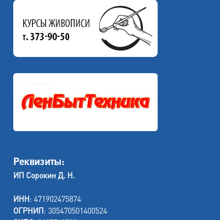
Реквизиты:
ИП Сорокин Д. Н.
ИНН
: 471902475874
ОГРНИП
: 305470501400524