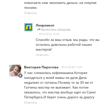
помогаете нам экономить деньги, на покупке 
техники.
Ответить
Ленремонт
Валентина Захарова
2015.03.02 15:06
Спасибо за ваш отзыв, мы рады, что вы 
остались довольны работой наших 
мастеров!
Ответить
Виктория Пирогова
2014.09.26 11:04
У нас сломалась кофемашина.Которая 
находиться у моей мамы на даче.Дача 
недалеко от гатчины.Почему то за 30 км от 
Гатчины мастер не выезжает. Как потом 
оказалось, что мастер вообще едет из Санкт 
Петербурга.И берет очень дорого за дорогу
Ответить