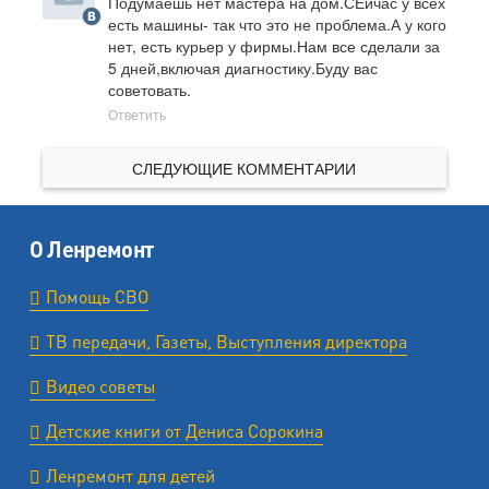
Подумаешь нет мастера на дом.СЕйчас у всех 
есть машины- так что это не проблема.А у кого 
нет, есть курьер у фирмы.Нам все сделали за 
5 дней,включая диагностику.Буду вас 
советовать.
Ответить
СЛЕДУЮЩИЕ КОММЕНТАРИИ
О Ленремонт
Помощь СВО
ТВ передачи, Газеты, Выступления директора
Видео советы
Детские книги от Дениса Сорокина
Ленремонт для детей