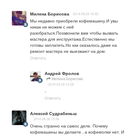
Милена Борисова
2014.08.25 16:52
Мы недавно приобрели кофемашину.И увы 
никак не можем с ней 
разобраться.Поззвонили вам чтобы вызвать 
мастера для инструктажа.Естественно мы 
готовы заплатить.Но как оказалось даже на 
ремонт мастера не выезжают на дом.
Ответить
Андрей Фролов
Милена Борисова
2015.03.09 12:28
-
Ответить
Алексей Судрабиньш
2014.08.06 15:56
Очень странно на самос деле. Почему 
кофемашины вы делаете , а кофемолки нет. И 