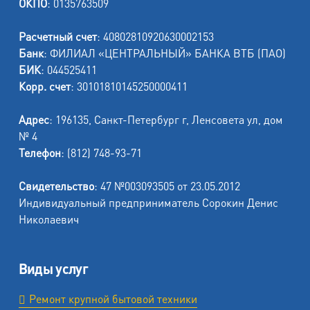
ОКПО
: 0135763509
Расчетный счет
: 40802810920630002153
Банк
: ФИЛИАЛ «ЦЕНТРАЛЬНЫЙ» БАНКА ВТБ (ПАО)
БИК
: 044525411
Корр. счет
: 30101810145250000411
Адрес
: 196135, Санкт-Петербург г, Ленсовета ул, дом
№ 4
Телефон
: (812) 748-93-71
Свидетельство
: 47 №003093505 от 23.05.2012
Индивидуальный предприниматель Сорокин Денис
Николаевич
Виды услуг
Ремонт крупной бытовой техники