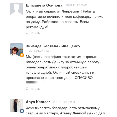
Елизавета Осипова
2023.11.17 15:01
Отличный сервис от Ленремонт! Ребята 
оперативно починили мою кофеварку прямо 
на дому. Работают на совесть  Всем 
рекомендую!
Ответить
Зинаида Беляева / Иващенко
2017.01.27 11:51
Мы (весь наш офис) тоже хотим выразить 
благодарность Денису за отличную работу - 
очень оперативно с подробнейшей 
консультацией. Отличный специалист и 
прекрасно знает свое дело. СПАСИБО 
!!!!!!!!!!!!!!!!!!
Ответить
Anya Kantser
2016.12.03 11:33
Хочу выразить благодарность отзывчевому 
старшему мастеру, Агаеву Денису! Денис дал 