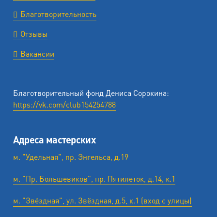
Благотворительность
Отзывы
Вакансии
Благотворительный фонд Дениса Сорокина:
https://vk.com/club154254788
Адреса мастерских
м. "Удельная", пр. Энгельса, д.19
м. "Пр. Большевиков", пр. Пятилеток, д.14, к.1
м. "Звёздная", ул. Звёздная, д.5, к.1 (вход с улицы)