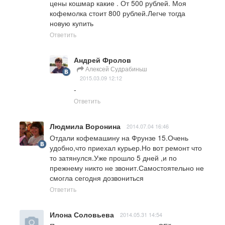
цены кошмар какие . От 500 рублей. Моя 
кофемолка стоит 800 рублей.Легче тогда 
новую купить
Ответить
Андрей Фролов
Алексей Судрабиньш
2015.03.09 12:12
-
Ответить
Людмила Воронина
2014.07.04 16:46
Отдали кофемашину на Фрунзе 15.Очень 
удобно,что приехал курьер.Но вот ремонт что 
то затянулся.Уже прошло 5 дней ,и по 
прежнему никто не звонит.Самостоятельно не 
смогла сегодня дозвониться
Ответить
Илона Соловьева
2014.05.31 14:54