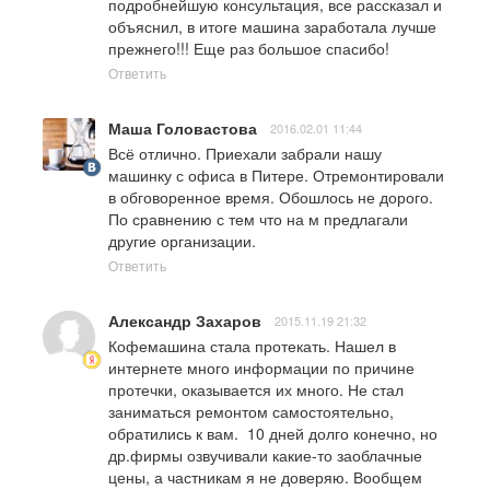
подробнейшую консультация, все рассказал и 
объяснил, в итоге машина заработала лучше 
прежнего!!! Еще раз большое спасибо!
Ответить
Маша Головастова
2016.02.01 11:44
Всё отлично. Приехали забрали нашу 
машинку с офиса в Питере. Отремонтировали 
в обговоренное время. Обошлось не дорого. 
По сравнению с тем что на м предлагали 
другие организации.
Ответить
Александр Захаров
2015.11.19 21:32
Кофемашина стала протекать. Нашел в 
интернете много информации по причине 
протечки, оказывается их много. Не стал 
заниматься ремонтом самостоятельно, 
обратились к вам.  10 дней долго конечно, но 
др.фирмы озвучивали какие-то заоблачные 
цены, а частникам я не доверяю. Вообщем 