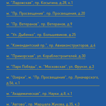
м. "Ладожская", пр. Косыгина, д.28, к.1
м. "Пр. Просвещения", пр. Просвещения, д.20
м. "Пр. Ветеранов", пр. Ветеранов, д.9
м. "Ул. Дыбенко", пр. Большевиков, д.25
м. "Комендантский пр.", пр. Авиаконструкторов, д.4
м. "Приморская", ул. Кораблестроителей, д.30
м. "Парк Победы", м. "Московская", ул. Фрунзе, д.3
м. "Озерки", м. "Пр. Просвещения", пр. Луначарского,
д.56, к.1
м. "Академическая", пр. Науки, д.8, к.1
м. "Автово", пр. Маршала Жукова, д.35, к.3