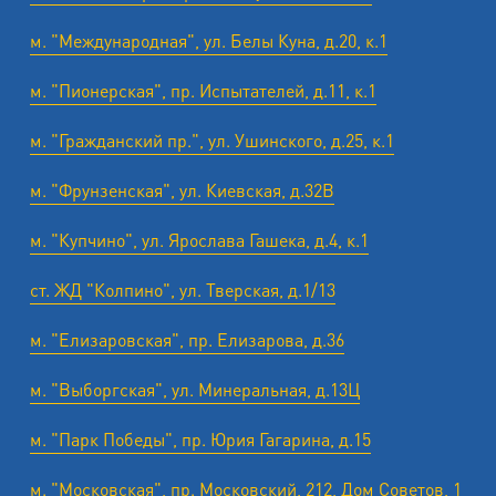
м. "Международная", ул. Белы Куна, д.20, к.1
м. "Пионерская", пр. Испытателей, д.11, к.1
м. "Гражданский пр.", ул. Ушинского, д.25, к.1
м. "Фрунзенская", ул. Киевская, д.32В
м. "Купчино", ул. Ярослава Гашека, д.4, к.1
ст. ЖД "Колпино", ул. Тверская, д.1/13
м. "Елизаровская", пр. Елизарова, д.36
м. "Выборгская", ул. Минеральная, д.13Ц
м. "Парк Победы", пр. Юрия Гагарина, д.15
м. "Московская", пр. Московский, 212, Дом Советов, 1