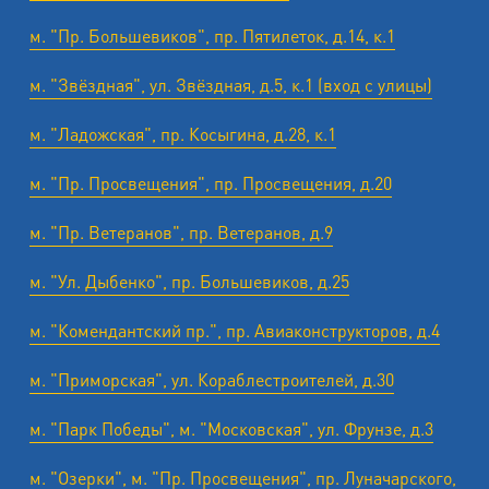
м. "Пр. Большевиков", пр. Пятилеток, д.14, к.1
м. "Звёздная", ул. Звёздная, д.5, к.1 (вход с улицы)
м. "Ладожская", пр. Косыгина, д.28, к.1
м. "Пр. Просвещения", пр. Просвещения, д.20
м. "Пр. Ветеранов", пр. Ветеранов, д.9
м. "Ул. Дыбенко", пр. Большевиков, д.25
м. "Комендантский пр.", пр. Авиаконструкторов, д.4
м. "Приморская", ул. Кораблестроителей, д.30
м. "Парк Победы", м. "Московская", ул. Фрунзе, д.3
м. "Озерки", м. "Пр. Просвещения", пр. Луначарского,