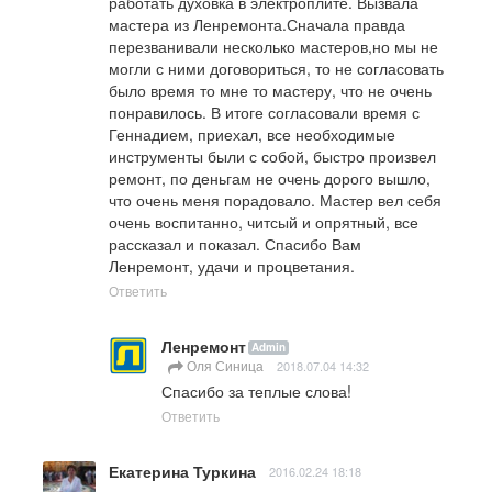
работать духовка в электроплите. Вызвала 
мастера из Ленремонта.Сначала правда 
перезванивали несколько мастеров,но мы не 
могли с ними договориться, то не согласовать 
было время то мне то мастеру, что не очень 
понравилось. В итоге согласовали время с 
Геннадием, приехал, все необходимые 
инструменты были с собой, быстро произвел 
ремонт, по деньгам не очень дорого вышло, 
что очень меня порадовало. Мастер вел себя 
очень воспитанно, читсый и опрятный, все 
рассказал и показал. Спасибо Вам 
Ленремонт, удачи и процветания.
Ответить
Ленремонт
Admin
Оля Синица
2018.07.04 14:32
Спасибо за теплые слова!
Ответить
Екатерина Туркина
2016.02.24 18:18