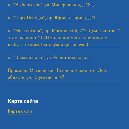
м. "Выборгская", ул. Минеральная, д.13Ц
м. "Парк Победы", пр. Юрия Гагарина, д.15
м. "Московская", пр. Московский, 212, Дом Советов, 1
этаж, кабинет 1130 (В данном месте принимаем
любую технику, бытовую и цифровую.)
м. "Электросила", ул. Решетникова, д.3
Промзона Мягловская, Всеволожский р-н, Лен.
область, ул. ​Круговая, д. 47
Карта сайта
Карта сайта