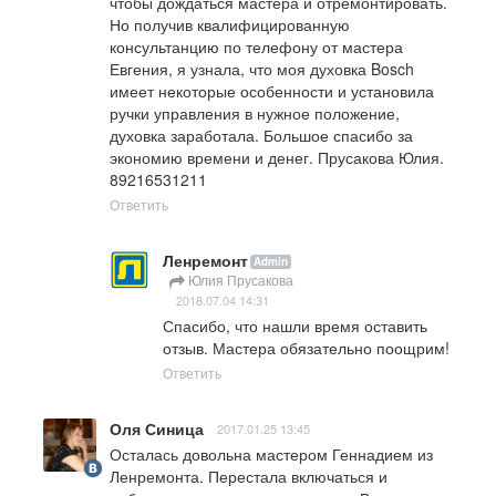
чтобы дождаться мастера и отремонтировать. 
Но получив квалифицированную 
консультанцию по телефону от мастера 
Евгения, я узнала, что моя духовка Bosch 
имеет некоторые особенности и установила 
ручки управления в нужное положение, 
духовка заработала. Большое спасибо за 
экономию времени и денег. Прусакова Юлия. 
89216531211
Ответить
Ленремонт
Admin
Юлия Прусакова
2018.07.04 14:31
Спасибо, что нашли время оставить 
отзыв. Мастера обязательно поощрим!
Ответить
Оля Синица
2017.01.25 13:45
Осталась довольна мастером Геннадием из 
Ленремонта. Перестала включаться и 