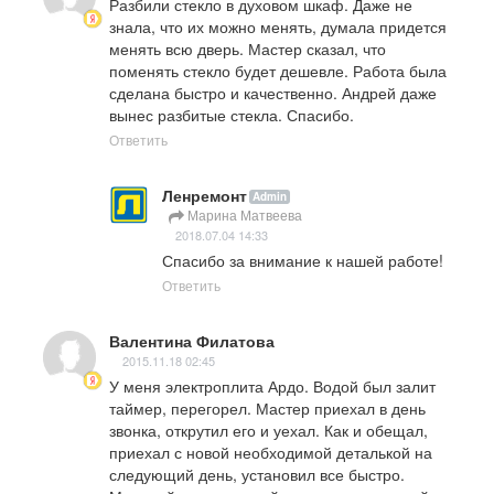
Разбили стекло в духовом шкаф. Даже не 
знала, что их можно менять, думала придется 
менять всю дверь. Мастер сказал, что 
поменять стекло будет дешевле. Работа была 
сделана быстро и качественно. Андрей даже 
вынес разбитые стекла. Спасибо.
Ответить
Ленремонт
Admin
Марина Матвеева
2018.07.04 14:33
Спасибо за внимание к нашей работе!
Ответить
Валентина Филатова
2015.11.18 02:45
У меня электроплита Ардо. Водой был залит 
таймер, перегорел. Мастер приехал в день 
звонка, открутил его и уехал. Как и обещал, 
приехал с новой необходимой деталькой на 
следующий день, установил все быстро. 