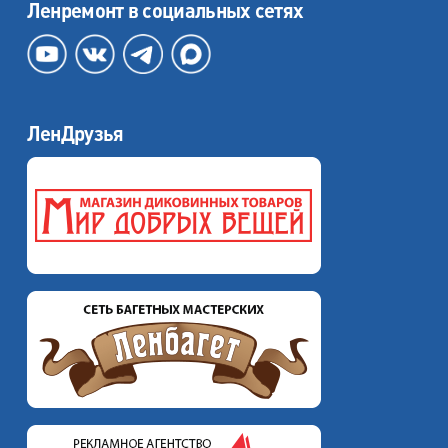
Ленремонт в социальных сетях
ЛенДрузья