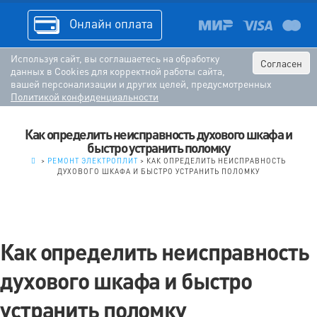
Онлайн оплата
Используя сайт, вы соглашаетесь на обработку
Согласен
данных в Cookies для корректной работы сайта,
вашей персонализации и других целей, предусмотренных
Политикой конфиденциальности
Как определить неисправность духового шкафа и
быстро устранить поломку
.
>
РЕМОНТ ЭЛЕКТРОПЛИТ
>
КАК ОПРЕДЕЛИТЬ НЕИСПРАВНОСТЬ
ДУХОВОГО ШКАФА И БЫСТРО УСТРАНИТЬ ПОЛОМКУ
Как определить неисправность
духового шкафа и быстро
устранить поломку