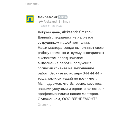
Ответить
Ленремонт
Admin
Aleksandr Smirnov
2023.11.28 13:47
Добрый день, Aleksandr Smirnov!

Данный специалист не является 
сотрудником нашей компании. 

Наши мастера всегда выполняют свою 
работу грамотно и  сумму оговаривают 
с клиентом перед началом 
выполнения работ и получения 
согласия клиента на выполнение 
работ. Звоните по номеру 344 44 44 и 
тогда таких ситуаций не возникнет.

Мы надеемся, что Вы воспользуетесь 
нашими услугами и оцените качество и 
профессионализм наших мастеров.

С уважением, ООО "ЛЕНРЕМОНТ".
Ответить