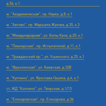
д.56, к.1
м. "Академическая", пр. Науки, д.8, к.1
м. "Автово", пр. Маршала Жукова, д.35, к.3
м. "Международная", ул. Белы Куна, д.20, к.1
м. "Пионерская", пр. Испытателей, д.11, к.1
м. "Гражданский пр.", ул. Ушинского, д.25, к.1
м. "Фрунзенская", ул. Киевская, д.32В
м. "Купчино", ул. Ярослава Гашека, д.4, к.1
ст. ЖД "Колпино", ул. Тверская, д.1/13
м. "Елизаровская", пр. Елизарова, д.36