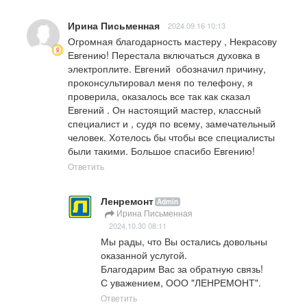
Ирина Письменная
2024.09.16 10:13
Огромная благодарность мастеру , Некрасову 
Евгению! Перестала включаться духовка в 
электроплите. Евгений  обозначил причину, 
проконсультировал меня по телефону, я 
проверила, оказалось все так как сказал 
Евгений . Он настоящий мастер, классный 
специалист и , судя по всему, замечательный 
человек. Хотелось бы чтобы все специалисты 
были такими. Большое спасибо Евгению!
Ответить
Ленремонт
Admin
Ирина Письменная
2024.10.30 08:11
Мы рады, что Вы остались довольны 
оказанной услугой.

Благодарим Вас за обратную связь!

С уважением, ООО "ЛЕНРЕМОНТ".
Ответить