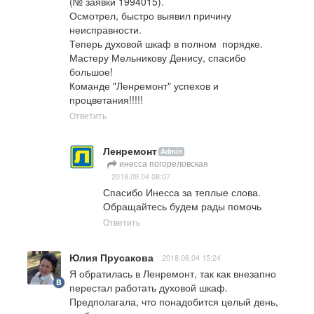
(№ заявки 1994015).

Осмотрел, быстро выявил причину 
неисправности.

Теперь духовой шкаф в полном  порядке.

Мастеру Мельникову Денису, спасибо 
большое!

Команде "Ленремонт" успехов и 
процветания!!!!!
Ответить
Ленремонт
Admin
инесса погореловская
2018.09.04 08:07
Спасибо Инесса за теплые слова. 
Обращайтесь будем рады помочь
Ответить
Юлия Прусакова
2018.06.04 15:24
Я обратилась в Ленремонт, так как внезапно 
перестал работать духовой шкаф. 
Предполагала, что понадобится целый день, 