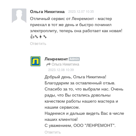
Ольга Никитина
2023.12.07 10:35
Отличный сервис от Ленремонт - мастер 
приехал в тот же день и быстро починил 
электроплиту, теперь она работает как новая! 
👍🔧👩‍🔧
Ответить
Ленремонт
Admin
Ольга Никитина
2023.12.08 10:39
Добрый день, Ольга Никитина!

Благодарим за оставленный отзыв. 
Спасибо за то, что выбрали нас. Очень 
рады, что Вы остались довольны 
качеством работы нашего мастера и 
нашим сервисом.

Надеемся и дальше видеть Вас в числе 
наших клиентов!

С уважением, ООО "ЛЕНРЕМОНТ".
Ответить