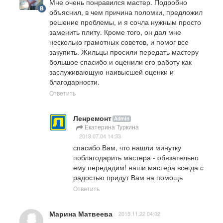
Мне очень понравился мастер. Подробно 
объяснил, в чем причина поломки, предложил 
решение проблемы, и я сочла нужным просто 
заменить плиту. Кроме того, он дал мне 
несколько грамотных советов, и помог все 
закупить. Жильцы просили передать мастеру 
большое спасибо и оценили его работу как 
заслуживающую наивысшей оценки и 
благодарности.
Ответить
Ленремонт
Admin
Екатерина Туркина
2018.07.04 14:33
спасибо Вам, что нашли минутку 
поблагодарить мастера - обязательно 
ему передадим! наши мастера всегда с 
радостью придут Вам на помощь
Ответить
Марина Матвеева
2015.11.22 04:02