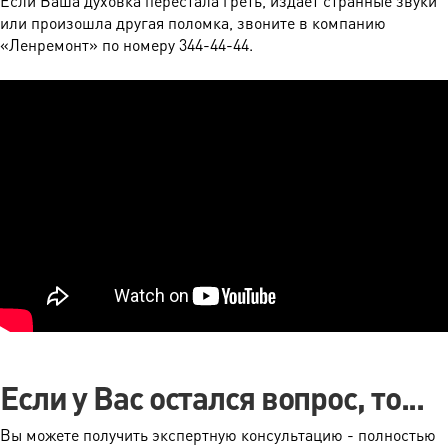
Если Ваша духовка перестала греть, издает странные звуки
или произошла другая поломка, звоните в компанию
«Ленремонт» по номеру 344-44-44.
Если у Вас остался вопрос, то...
Вы можете получить экспертную консультацию - полностью