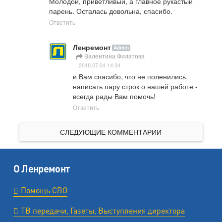
Молодой, приветливый, а главное рукастый 
парень. Осталась довольна, спасибо.
Ответить
Ленремонт
Admin
Валентина Филатова
2018.07.04 14:34
и Вам спасибо, что не поленились 
написать пару строк о нашей работе - 
всегда рады Вам помочь!
Ответить
СЛЕДУЮЩИЕ КОММЕНТАРИИ
О Ленремонт
Помощь СВО
ТВ передачи, Газеты, Выступления директора