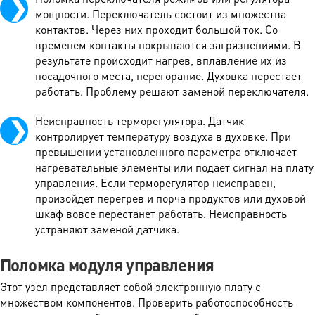
мощности. Переключатель состоит из множества
контактов. Через них проходит большой ток. Со
временем контакты покрываются загрязнениями. В
результате происходит нагрев, вплавление их из
посадочного места, перегорание. Духовка перестает
работать. Проблему решают заменой переключателя.
Неисправность терморегулятора. Датчик
контролирует температуру воздуха в духовке. При
превышении установленного параметра отключает
нагревательные элементы или подает сигнал на плату
управления. Если терморегулятор неисправен,
произойдет перегрев и порча продуктов или духовой
шкаф вовсе перестанет работать. Неисправность
устраняют заменой датчика.
Поломка модуля управления
Этот узел представляет собой электронную плату с
множеством компонентов. Проверить работоспособность