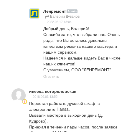
Ленремонт
Admin
Валерий Дуванов
2022.03.17 13:04
Добрый день, Валерий!

Спасибо за то, что выбрали нас. Очень 
рады, что Вы остались довольны 
качеством ремонта нашего мастера и 
нашим сервисом.

Надеемся и дальше видеть Вас в числе 
наших клиентов!

С уважением, ООО "ЛЕНРЕМОНТ".
Ответить
инесса погореловская
2018.09.03 13:55
Перестал работать духовой шкаф  в 
электроплите Hansa.

Вызвали мастера в выходной день (д. 
Кудрово).

Приехал в течении пары часов, после заявки 