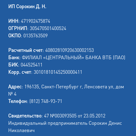
ИП Сорокин Д. Н.
ИНН
: 471902475874
ОГРНИП
: 305470501400524
ОКПО
: 0135763509
Расчетный счет
: 40802810920630002153
Банк
: ФИЛИАЛ «ЦЕНТРАЛЬНЫЙ» БАНКА ВТБ (ПАО)
БИК
: 044525411
Корр. счет
: 30101810145250000411
Адрес
: 196135, Санкт-Петербург г, Ленсовета ул, дом
№ 4
Телефон
: (812) 748-93-71
Свидетельство
: 47 №003093505 от 23.05.2012
Индивидуальный предприниматель Сорокин Денис
Николаевич