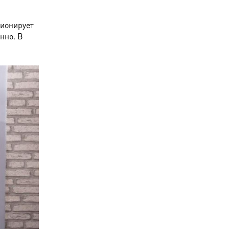
ционирует
нно. В