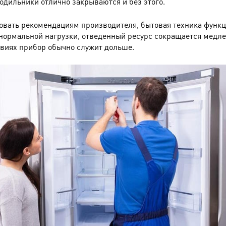
одильники отлично закрываются и без этого.
овать рекомендациям производителя, бытовая техника функ
нормальной нагрузки, отведенный ресурс сокращается медле
овиях прибор обычно служит дольше.