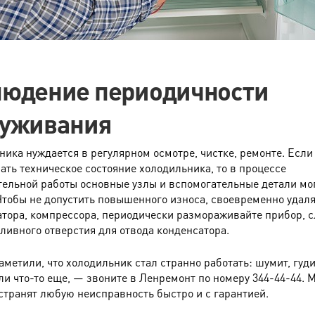
людение периодичности
луживания
ника нуждается в регулярном осмотре, чистке, ремонте. Если
ать техническое состояние холодильника, то в процессе
ельной работы основные узлы и вспомогательные детали мо
 Чтобы не допустить повышенного износа, своевременно удал
атора, компрессора, периодически размораживайте прибор, с
сливного отверстия для отвода конденсатора.
аметили, что холодильник стал странно работать: шумит, гуди
ли что-то еще, — звоните в Ленремонт по номеру 344-44-44. 
устранят любую неисправность быстро и с гарантией.