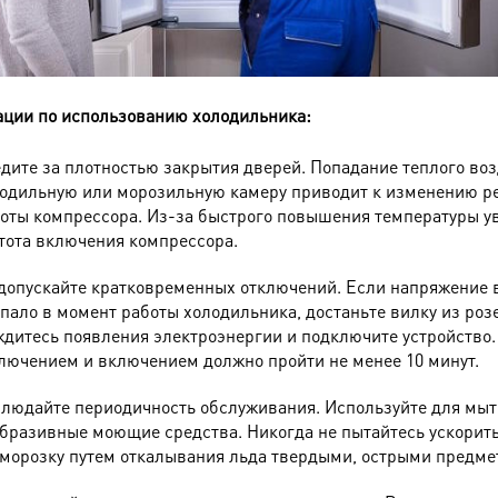
ции по использованию холодильника:
дите за плотностью закрытия дверей. Попадание теплого воз
одильную или морозильную камеру приводит к изменению 
оты компрессора. Из-за быстрого повышения температуры у
тота включения компрессора.
допускайте кратковременных отключений. Если напряжение в
пало в момент работы холодильника, достаньте вилку из розе
дитесь появления электроэнергии и подключите устройство
лючением и включением должно пройти не менее 10 минут.
людайте периодичность обслуживания. Используйте для мыт
бразивные моющие средства. Никогда не пытайтесь ускорит
морозку путем откалывания льда твердыми, острыми предме