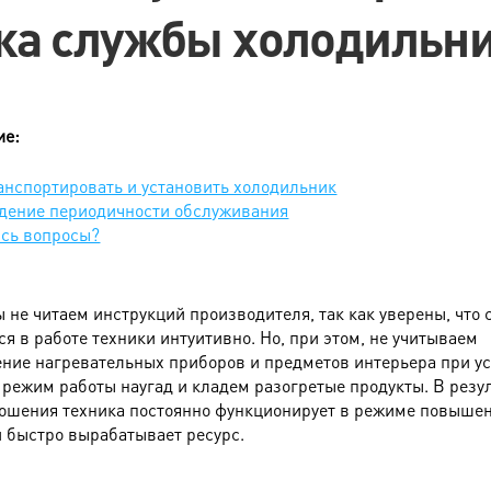
ка службы холодильн
ие:
анспортировать и установить холодильник
дение периодичности обслуживания
ись вопросы?
 не читаем инструкций производителя, так как уверены, что
ся в работе техники интуитивно. Но, при этом, не учитываем
ние нагревательных приборов и предметов интерьера при ус
режим работы наугад и кладем разогретые продукты. В резу
ношения техника постоянно функционирует в режиме повыше
и быстро вырабатывает ресурс.