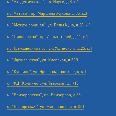
м. "Академическая", пр. Науки, д.8, к.1
м. "Автово", пр. Маршала Жукова, д.35, к.3
м. "Международная", ул. Белы Куна, д.20, к.1
м. "Пионерская", пр. Испытателей, д.11, к.1
м. "Гражданский пр.", ул. Ушинского, д.25, к.1
м. "Фрунзенская", ул. Киевская, д.32В
м. "Купчино", ул. Ярослава Гашека, д.4, к.1
ст. ЖД "Колпино", ул. Тверская, д.1/13
м. "Елизаровская", пр. Елизарова, д.36
м. "Выборгская", ул. Минеральная, д.13Ц