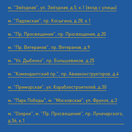
м. "Звёздная", ул. Звёздная, д.5, к.1 (вход с улицы)
м. "Ладожская", пр. Косыгина, д.28, к.1
м. "Пр. Просвещения", пр. Просвещения, д.20
м. "Пр. Ветеранов", пр. Ветеранов, д.9
м. "Ул. Дыбенко", пр. Большевиков, д.25
м. "Комендантский пр.", пр. Авиаконструкторов, д.4
м. "Приморская", ул. Кораблестроителей, д.30
м. "Парк Победы", м. "Московская", ул. Фрунзе, д.3
м. "Озерки", м. "Пр. Просвещения", пр. Луначарского,
д.56, к.1