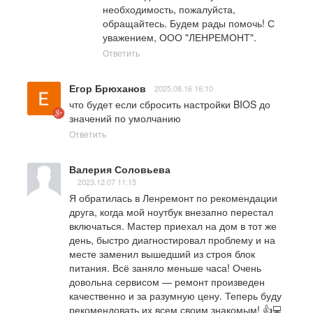
необходимость, пожалуйста, 
обращайтесь. Будем рады помочь! С 
уважением, ООО "ЛЕНРЕМОНТ".
Ответить
Егор Брюханов
2025.08.16 16:10
что будет если сбросить настройки BIOS до 
значений по умолчанию
Ответить
Валерия Соловьева
2023.12.07 11:15
Я обратилась в Ленремонт по рекомендации 
друга, когда мой ноутбук внезапно перестал 
включаться. Мастер приехал на дом в тот же 
день, быстро диагностировал проблему и на 
месте заменил вышедший из строя блок 
питания. Всё заняло меньше часа! Очень 
довольна сервисом — ремонт произведен 
качественно и за разумную цену. Теперь буду 
рекомендовать их всем своим знакомым! 👍💻