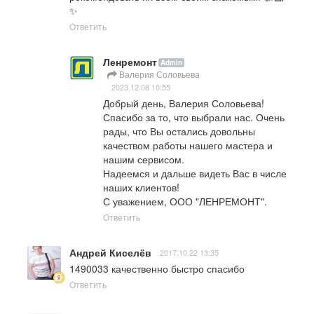
✨
Ответить
Ленремонт
Admin
Валерия Соловьева
2023.12.08 10:55
Добрый день, Валерия Соловьева!

Спасибо за то, что выбрали нас. Очень 
рады, что Вы остались довольны 
качеством работы нашего мастера и 
нашим сервисом.

Надеемся и дальше видеть Вас в числе 
наших клиентов!

С уважением, ООО "ЛЕНРЕМОНТ".
Ответить
Андрей Киселёв
2017.10.22 13:35
1490033 качественно быстро спасибо
Ответить