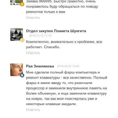
Заявка 966695. Быстро грамотно, очень 
понравилось буду обращаться по поводу 
ремонтов только к вам
Ответить
Отдел закупок Планета Шунгита
2016.10.12 11:15
Компетентно, внимательно к проблеме, все 
работает. Спасибо.
Ответить
Рая Землякова
2016.02.02 13:00
Мне сделали полный фарш компьютера и 
ремонт клавиатуры - все качественно. Полный 
фарш я имею ввиду то, что разогнали 
процессор и заменили внутреннюю память на 
более объемную, и еще заменили клавиатуру 
на новую, так как моя поистерлась уже и 
некоторые клавиши заедали.
Ответить