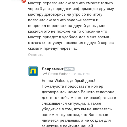
мастер перезвонил сказал что сможет только 
через 3 дня , передали информацию другому 
мастеру договорись на утро сб по итогу 
позвонил сказал что задерживается и 
попросил перенести на другой день , мне 
кажется это не похоже на то описание что 
мастер приедет в удобное для меня время , 
отказался от услуг , позвонил в другой сервис 
сказали приедут через час
Ответить
Ленремонт
Admin
Emma Watson
20.04 11:10
Emma Watson, добрый день! 
Пожалуйста предоставьте номер 
договора или номер Вашего телефона, 
для того чтобы мы могли разобраться в 
сложившейся ситуации, а также 
убедиться в том, что вы не являетесь 
нашим конкурентом, что Ваш отзыв 
является реальным, а не создан для 
занижения рейтинга нашей 