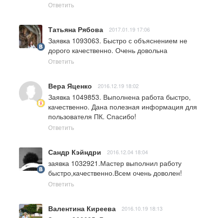
Ответить
Татьяна Рябова
2017.01.19 17:06
Заявка 1093063. Быстро с объяснением не 
дорого качественно. Очень довольна
Ответить
Вера Яценко
2016.12.19 18:02
Заявка 1049853. Выполнена работа быстро, 
качественно. Дана полезная информация для 
пользователя ПК. Спасибо!
Ответить
Сандр Кэйндри
2016.12.04 18:04
заявка 1032921.Мастер выполнил работу 
быстро,качественно.Всем очень доволен!
Ответить
Валентина Киреева
2016.10.19 18:13