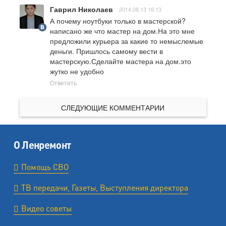
Гаврил Николаев
2014.08.13 16:13
А почему ноутбуки только в мастерской? 
написано же что мастер на дом.На это мне 
предложили курьера за какие то немыслемые 
деньги. Пришлось самому вести в 
мастерскую.Сделайте мастера на дом.это 
жутко не удобно
Ответить
СЛЕДУЮЩИЕ КОММЕНТАРИИ
О Ленремонт
Помощь СВО
ТВ передачи, Газеты, Выступления директора
Видео советы