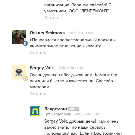
организации. Заранее спасибо! С 
уважением, ООО "ЛЕНРЕМОНТ".
Ответить
Oskars Smirnovs
2025.08.31 14:26
xПонравился профессиональный подход и 
внимательное отношение к клиенту.
Ответить
Sergey Volk
2025.08.29 14:46
Очень доволен обслуживанием! Компьютер 
починили быстро и качественно. Спасибо 
мастерам.
Ответить
Ленремонт
Admin
Sergey Volk
2025.09.04 08:07
Sergey Volk, добрый день! Нам очень 
важно знать, что наши сервисы 
полезны для вас. Если у Вас возникнет 