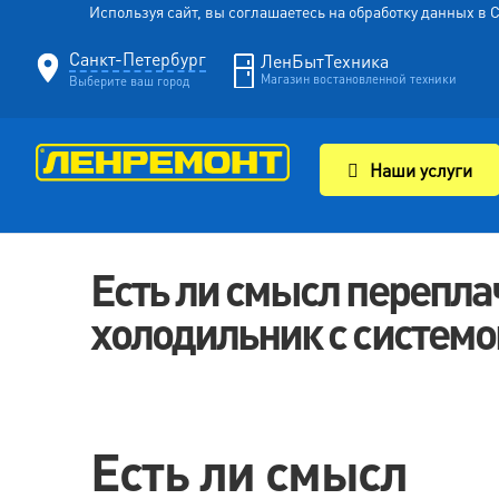
Используя сайт, вы соглашаетесь на обработку данных в
Санкт-Петербург
ЛенБытТехника
Магазин востановленной техники
Выберите ваш город
Наши услуги
Есть ли смысл перепла
холодильник с системо
Есть ли смысл