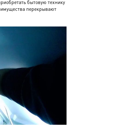
 приобретать бытовую технику
преимущества перекрывают