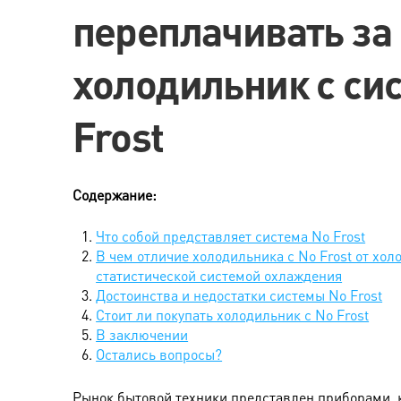
переплачивать за
холодильник с си
Frost
Содержание:
Что собой представляет система No Frost
В чем отличие холодильника с No Frost от хол
статистической системой охлаждения
Достоинства и недостатки системы No Frost
Стоит ли покупать холодильник с No Frost
В заключении
Остались вопросы?
Рынок бытовой техники представлен приборами, 