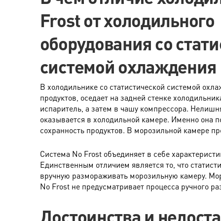
Frost от холодильного
оборудования со стат
системой охлаждения
В холодильнике со статистической системой охла
продуктов, оседает на задней стенке холодильник
испаритель, а затем в чашу компрессора. Нелишн
оказывается в холодильной камере. Именно она 
сохранность продуктов. В морозильной камере пр
Система No Frost объединяет в себе характеристи
Единственным отличием является то, что статист
вручную размораживать морозильную камеру. Мор
No Frost не предусматривает процесса ручного р
Достоинства и недост