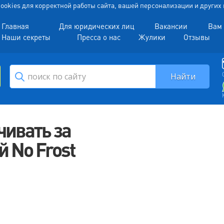
 Cookies для корректной работы сайта, вашей персонализации и други
Главная
Для юридических лиц
Вакансии
Вам 
Наши секреты
Пресса о нас
Жулики
Отзывы
чивать за
й No Frost