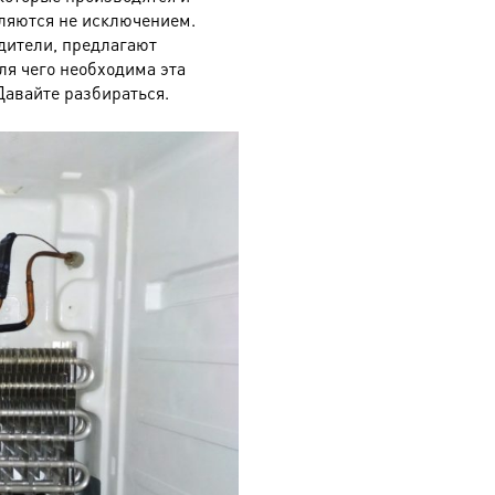
вляются не исключением.
дители, предлагают
ля чего необходима эта
Давайте разбираться.