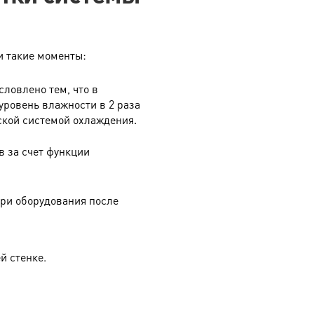
и такие моменты:
ловлено тем, что в
уровень влажности в 2 раза
ской системой охлаждения.
в за счет функции
ри оборудования после
й стенке.