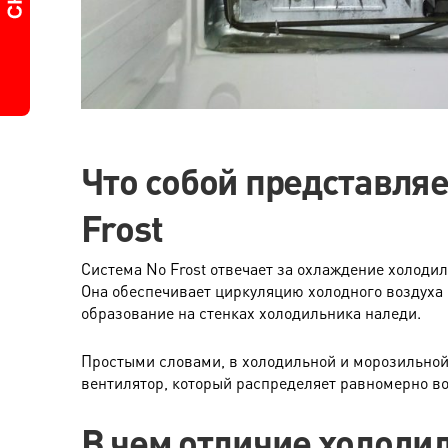
Что собой представляе
Frost
Система No Frost отвечает за охлаждение холоди
Она обеспечивает циркуляцию холодного воздуха
образование на стенках холодильника наледи.
Простыми словами, в холодильной и морозильной
вентилятор, который распределяет равномерно во
В чем отличие холодил