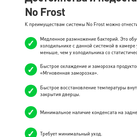
No Frost
К преимуществам системы No Frost можно отнест
Медленное размножение бактерий. Это обус
холодильнике с данной системой в камере 
меньше, чем у холодильника со статистиче
Быстрое охлаждение и заморозка продукто
«Мгновенная заморозка».
Быстрое восстановление температуры внут
закрытия дверцы.
Минимальное наличие конденсата на задне
Требует минимальный уход.