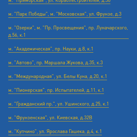
м. "Парк Победы", м. "Московская", ул. Фрунзе, д.3
м. "Озерки", м. "Пр. Просвещения", пр. Луначарского,
д.56, к.1
м. "Академическая", пр. Науки, д.8, к.1
м. "Автово", пр. Маршала Жукова, д.35, к.3
м. "Международная", ул. Белы Куна, д.20, к.1
м. "Пионерская", пр. Испытателей, д.11, к.1
м. "Гражданский пр.", ул. Ушинского, д.25, к.1
м. "Фрунзенская", ул. Киевская, д.32В
м. "Купчино", ул. Ярослава Гашека, д.4, к.1