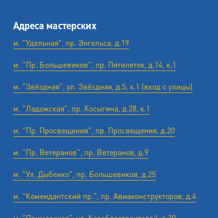
Адреса мастерских
м. "Удельная", пр. Энгельса, д.19
м. "Пр. Большевиков", пр. Пятилеток, д.14, к.1
м. "Звёздная", ул. Звёздная, д.5, к.1 (вход с улицы)
м. "Ладожская", пр. Косыгина, д.28, к.1
м. "Пр. Просвещения", пр. Просвещения, д.20
м. "Пр. Ветеранов", пр. Ветеранов, д.9
м. "Ул. Дыбенко", пр. Большевиков, д.25
м. "Комендантский пр.", пр. Авиаконструкторов, д.4
м. "Приморская", ул. Кораблестроителей, д.30