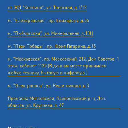
ст. ЖД "Колпино", ул. Тверская, д.1/13
м. "Елизаровская", пр. Елизарова, д.36
м. "Выборгская", ул. Минеральная, д.13Ц
м. "Парк Победы", пр. Юрия Гагарина, д.15
м. "Московская", пр. Московский, 212, Дом Советов, 1
этаж, кабинет 1130 (В данном месте принимаем
любую технику, бытовую и цифровую.)
м. "Электросила", ул. Решетникова, д.3
Промзона Мягловская, Всеволожский р-н, Лен.
область, ул. ​Круговая, д. 47