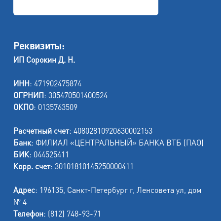
Реквизиты:
ИП Сорокин Д. Н.
ИНН
: 471902475874
ОГРНИП
: 305470501400524
ОКПО
: 0135763509
Расчетный счет
: 40802810920630002153
Банк
: ФИЛИАЛ «ЦЕНТРАЛЬНЫЙ» БАНКА ВТБ (ПАО)
БИК
: 044525411
Корр. счет
: 30101810145250000411
Адрес
: 196135, Санкт-Петербург г, Ленсовета ул, дом
№ 4
Телефон
: (812) 748-93-71