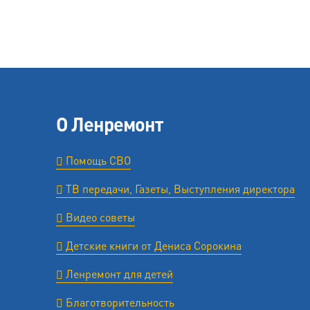
О Ленремонт
Помощь СВО
ТВ передачи, Газеты, Выступления директора
Видео советы
Детские книги от Дениса Сорокина
Ленремонт для детей
Благотворительность