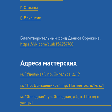
Отзывы
Вакансии
Благотворительный фонд Дениса Сорокина:
https://vk.com/club154254788
Адреса мастерских
м. "Удельная", пр. Энгельса, д.19
м. "Пр. Большевиков", пр. Пятилеток, д.14, к.1
м. "Звёздная", ул. Звёздная, д.5, к.1 (вход с
улицы)