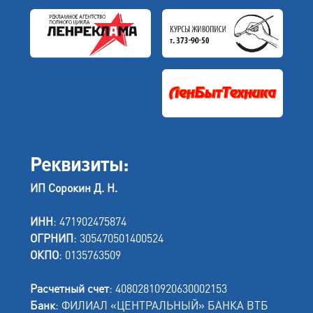
Реквизиты:
ИП Сорокин Д. Н.
ИНН
: 471902475874
ОГРНИП
: 305470501400524
ОКПО
: 0135763509
Расчетный счет
: 40802810920630002153
Банк
: ФИЛИАЛ «ЦЕНТРАЛЬНЫЙ» БАНКА ВТБ