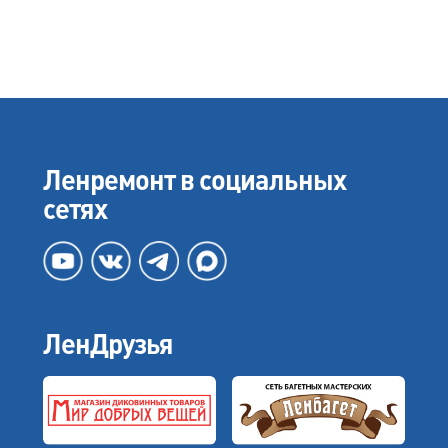
Ленремонт в социальных
сетях
ЛенДрузья