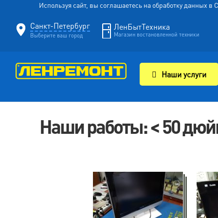
Используя сайт, вы соглашаетесь на обработку данных в
Санкт-Петербург
ЛенБытТехника
Магазин востановленной техники
Выберите ваш город
Наши услуги
Наши работы: < 50 дю