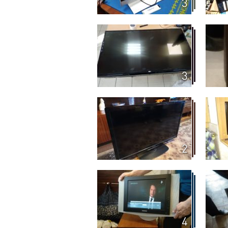
3
3
2
4