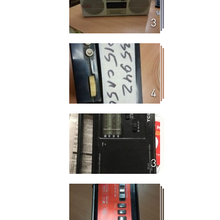
3
4
3