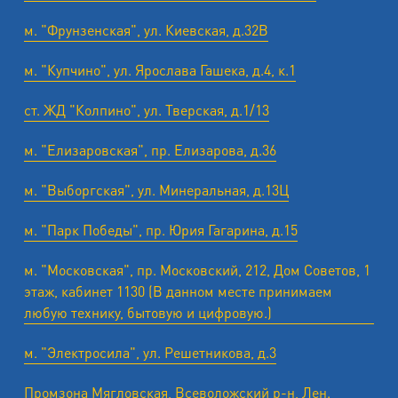
м. "Фрунзенская", ул. Киевская, д.32В
м. "Купчино", ул. Ярослава Гашека, д.4, к.1
ст. ЖД "Колпино", ул. Тверская, д.1/13
м. "Елизаровская", пр. Елизарова, д.36
м. "Выборгская", ул. Минеральная, д.13Ц
м. "Парк Победы", пр. Юрия Гагарина, д.15
м. "Московская", пр. Московский, 212, Дом Советов, 1
этаж, кабинет 1130 (В данном месте принимаем
любую технику, бытовую и цифровую.)
м. "Электросила", ул. Решетникова, д.3
Промзона Мягловская, Всеволожский р-н, Лен.