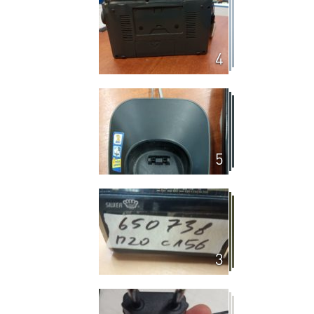
4
5
3