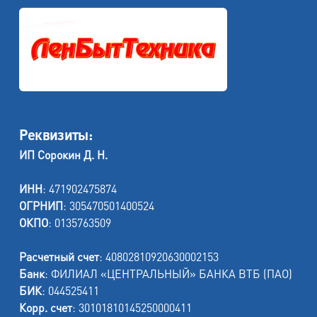
Реквизиты:
ИП Сорокин Д. Н.
ИНН
: 471902475874
ОГРНИП
: 305470501400524
ОКПО
: 0135763509
Расчетный счет
: 40802810920630002153
Банк
: ФИЛИАЛ «ЦЕНТРАЛЬНЫЙ» БАНКА ВТБ (ПАО)
БИК
: 044525411
Корр. счет
: 30101810145250000411