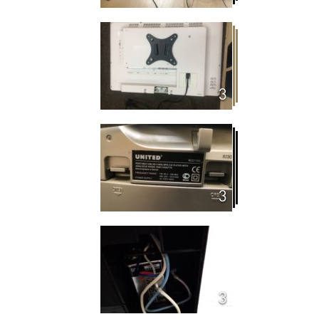
3
3
3