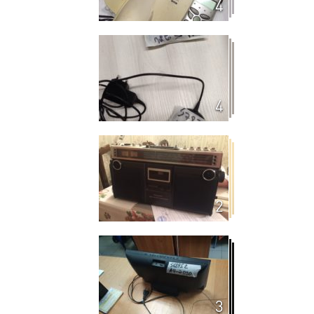
4
4
2
3