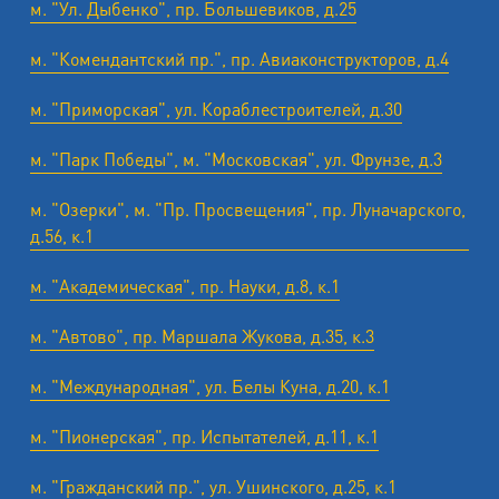
м. "Ул. Дыбенко", пр. Большевиков, д.25
м. "Комендантский пр.", пр. Авиаконструкторов, д.4
м. "Приморская", ул. Кораблестроителей, д.30
м. "Парк Победы", м. "Московская", ул. Фрунзе, д.3
м. "Озерки", м. "Пр. Просвещения", пр. Луначарского,
д.56, к.1
м. "Академическая", пр. Науки, д.8, к.1
м. "Автово", пр. Маршала Жукова, д.35, к.3
м. "Международная", ул. Белы Куна, д.20, к.1
м. "Пионерская", пр. Испытателей, д.11, к.1
м. "Гражданский пр.", ул. Ушинского, д.25, к.1