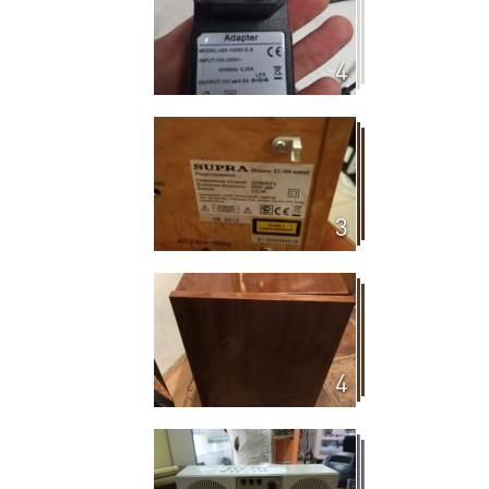
4
3
4