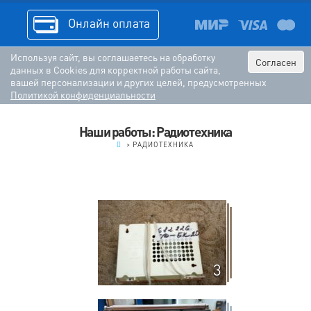
Онлайн оплата
Используя сайт, вы соглашаетесь на обработку
Согласен
данных в Cookies для корректной работы сайта,
вашей персонализации и других целей, предусмотренных
Политикой конфиденциальности
Наши работы: Радиотехника
.
>
РАДИОТЕХНИКА
3