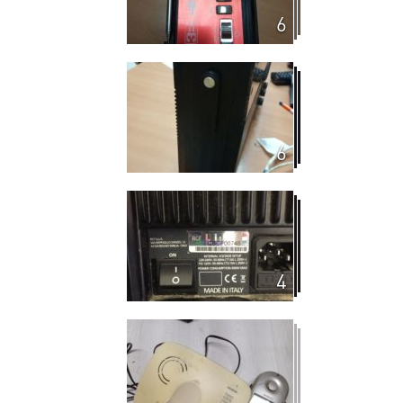
6
6
4