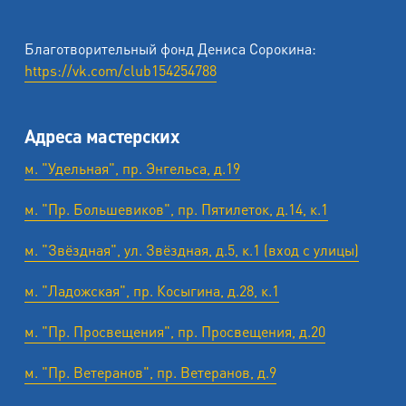
Благотворительный фонд Дениса Сорокина:
https://vk.com/club154254788
Адреса мастерских
м. "Удельная", пр. Энгельса, д.19
м. "Пр. Большевиков", пр. Пятилеток, д.14, к.1
м. "Звёздная", ул. Звёздная, д.5, к.1 (вход с улицы)
м. "Ладожская", пр. Косыгина, д.28, к.1
м. "Пр. Просвещения", пр. Просвещения, д.20
м. "Пр. Ветеранов", пр. Ветеранов, д.9