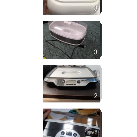
3
3
2