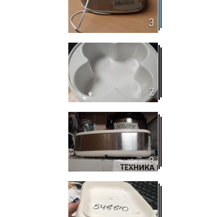
3
2
3