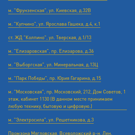
м. "Фрунзенская", ул. Киевская, д.32В
м. "Купчино", ул. Ярослава Гашека, д.4, к.1
ст. ЖД "Колпино", ул. Тверская, д.1/13
м. "Елизаровская", пр. Елизарова, д.36
м. "Выборгская", ул. Минеральная, д.13Ц
м. "Парк Победы", пр. Юрия Гагарина, д.15
м. "Московская", пр. Московский, 212, Дом Советов, 1
этаж, кабинет 1130 (В данном месте принимаем
любую технику, бытовую и цифровую.)
м. "Электросила", ул. Решетникова, д.3
Промзона Мягловская, Всеволожский р-н, Лен.