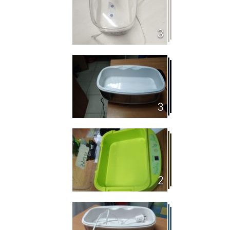
3
3
2