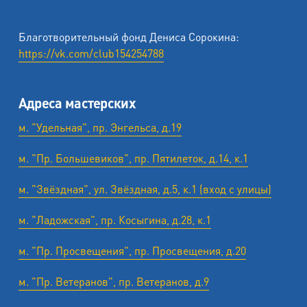
Благотворительный фонд Дениса Сорокина:
https://vk.com/club154254788
Адреса мастерских
м. "Удельная", пр. Энгельса, д.19
м. "Пр. Большевиков", пр. Пятилеток, д.14, к.1
м. "Звёздная", ул. Звёздная, д.5, к.1 (вход с улицы)
м. "Ладожская", пр. Косыгина, д.28, к.1
м. "Пр. Просвещения", пр. Просвещения, д.20
м. "Пр. Ветеранов", пр. Ветеранов, д.9