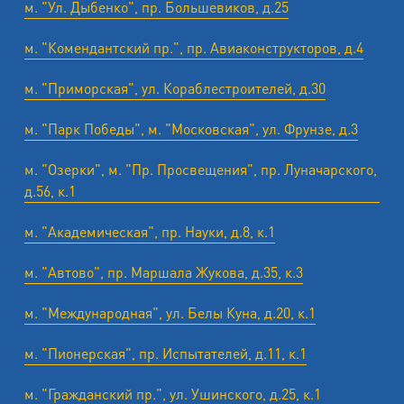
м. "Ул. Дыбенко", пр. Большевиков, д.25
м. "Комендантский пр.", пр. Авиаконструкторов, д.4
м. "Приморская", ул. Кораблестроителей, д.30
м. "Парк Победы", м. "Московская", ул. Фрунзе, д.3
м. "Озерки", м. "Пр. Просвещения", пр. Луначарского,
д.56, к.1
м. "Академическая", пр. Науки, д.8, к.1
м. "Автово", пр. Маршала Жукова, д.35, к.3
м. "Международная", ул. Белы Куна, д.20, к.1
м. "Пионерская", пр. Испытателей, д.11, к.1
м. "Гражданский пр.", ул. Ушинского, д.25, к.1