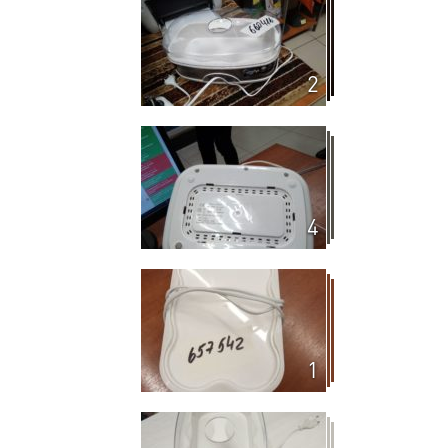
2
4
1