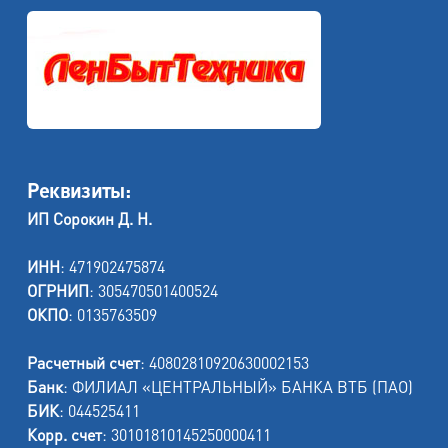
Реквизиты:
ИП Сорокин Д. Н.
ИНН
: 471902475874
ОГРНИП
: 305470501400524
ОКПО
: 0135763509
Расчетный счет
: 40802810920630002153
Банк
: ФИЛИАЛ «ЦЕНТРАЛЬНЫЙ» БАНКА ВТБ (ПАО)
БИК
: 044525411
Корр. счет
: 30101810145250000411