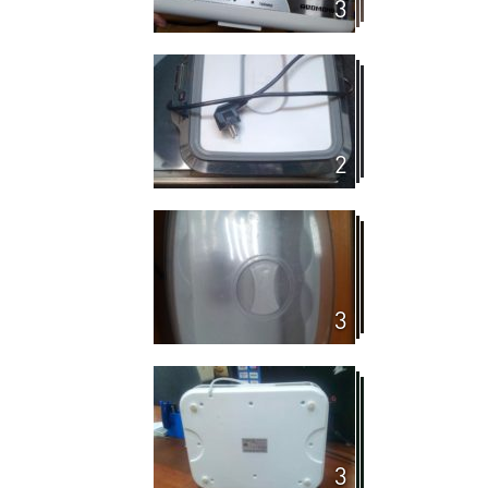
3
2
3
3