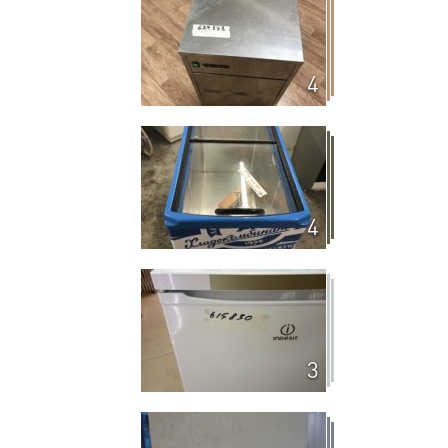
4
4
3