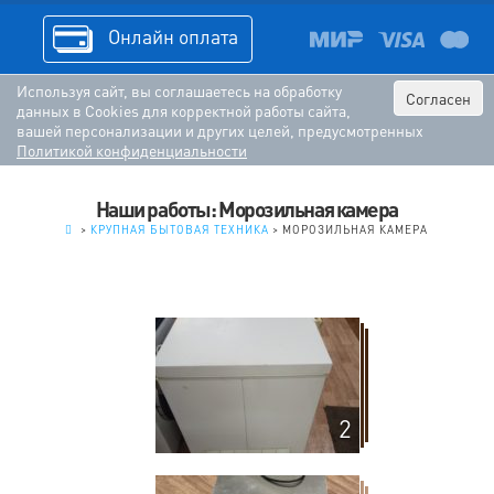
Онлайн оплата
Используя сайт, вы соглашаетесь на обработку
Согласен
данных в Cookies для корректной работы сайта,
вашей персонализации и других целей, предусмотренных
Политикой конфиденциальности
Наши работы: Морозильная камера
.
>
КРУПНАЯ БЫТОВАЯ ТЕХНИКА
>
МОРОЗИЛЬНАЯ КАМЕРА
2