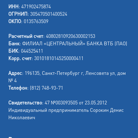
ИНН
: 471902475874
ОГРНИП
: 305470501400524
ОКПО
: 0135763509
Расчетный счет
: 40802810920630002153
Банк
: ФИЛИАЛ «ЦЕНТРАЛЬНЫЙ» БАНКА ВТБ (ПАО)
БИК
: 044525411
Корр. счет
: 30101810145250000411
Адрес
: 196135, Санкт-Петербург г, Ленсовета ул, дом
№ 4
Телефон
: (812) 748-93-71
Свидетельство
: 47 №003093505 от 23.05.2012
Индивидуальный предприниматель Сорокин Денис
Николаевич