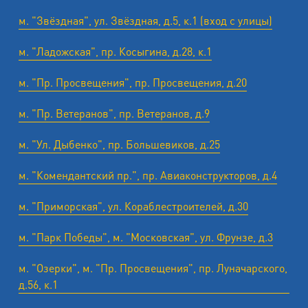
м. "Звёздная", ул. Звёздная, д.5, к.1 (вход с улицы)
м. "Ладожская", пр. Косыгина, д.28, к.1
м. "Пр. Просвещения", пр. Просвещения, д.20
м. "Пр. Ветеранов", пр. Ветеранов, д.9
м. "Ул. Дыбенко", пр. Большевиков, д.25
м. "Комендантский пр.", пр. Авиаконструкторов, д.4
м. "Приморская", ул. Кораблестроителей, д.30
м. "Парк Победы", м. "Московская", ул. Фрунзе, д.3
м. "Озерки", м. "Пр. Просвещения", пр. Луначарского,
д.56, к.1