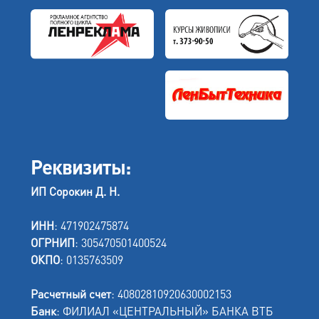
Реквизиты:
ИП Сорокин Д. Н.
ИНН
: 471902475874
ОГРНИП
: 305470501400524
ОКПО
: 0135763509
Расчетный счет
: 40802810920630002153
Банк
: ФИЛИАЛ «ЦЕНТРАЛЬНЫЙ» БАНКА ВТБ