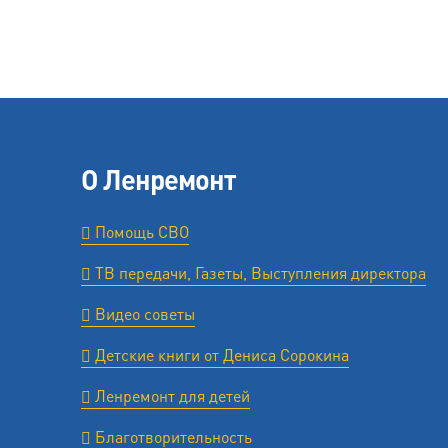
О Ленремонт
Помощь СВО
ТВ передачи, Газеты, Выступления директора
Видео советы
Детские книги от Дениса Сорокина
Ленремонт для детей
Благотворительность