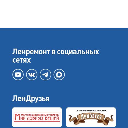
Ленремонт в социальных
сетях
ЛенДрузья