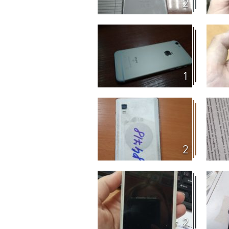
2
1
2
2