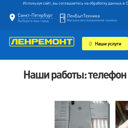
Используя сайт, вы соглашаетесь на обработку данных в
Санкт-Петербург
ЛенБытТехника
Магазин востановленной техники
Выберите ваш город
Наши услуги
Наши работы: телефон 