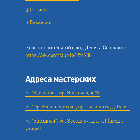
Отзывы
Вакансии
Благотворительный фонд Дениса Сорокина:
https://vk.com/club154254788
Адреса мастерских
м. "Удельная", пр. Энгельса, д.19
м. "Пр. Большевиков", пр. Пятилеток, д.14, к.1
м. "Звёздная", ул. Звёздная, д.5, к.1 (вход с
улицы)