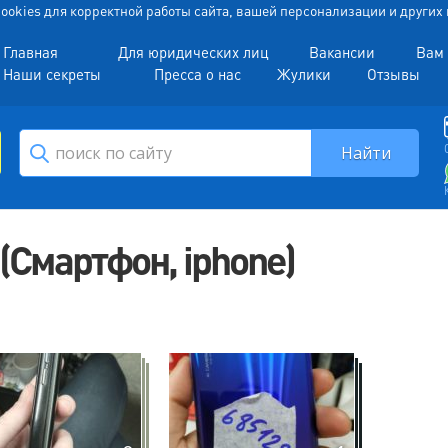
 Cookies для корректной работы сайта, вашей персонализации и други
Главная
Для юридических лиц
Вакансии
Вам 
Наши секреты
Пресса о нас
Жулики
Отзывы
(Смартфон, iphone)