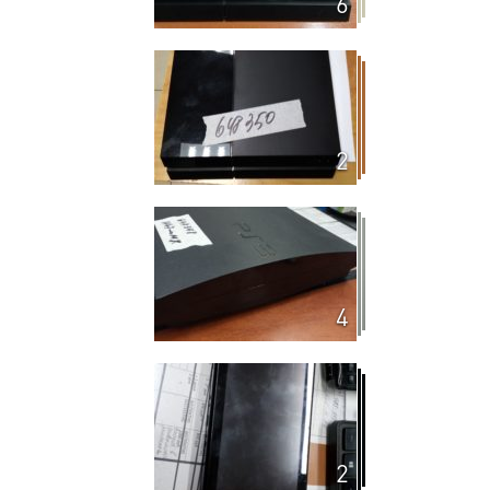
6
2
4
2