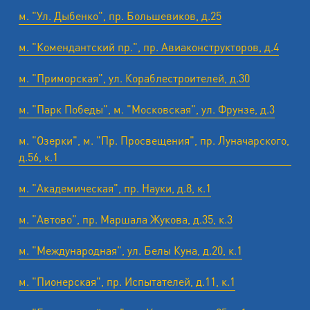
м. "Ул. Дыбенко", пр. Большевиков, д.25
м. "Комендантский пр.", пр. Авиаконструкторов, д.4
м. "Приморская", ул. Кораблестроителей, д.30
м. "Парк Победы", м. "Московская", ул. Фрунзе, д.3
м. "Озерки", м. "Пр. Просвещения", пр. Луначарского,
д.56, к.1
м. "Академическая", пр. Науки, д.8, к.1
м. "Автово", пр. Маршала Жукова, д.35, к.3
м. "Международная", ул. Белы Куна, д.20, к.1
м. "Пионерская", пр. Испытателей, д.11, к.1