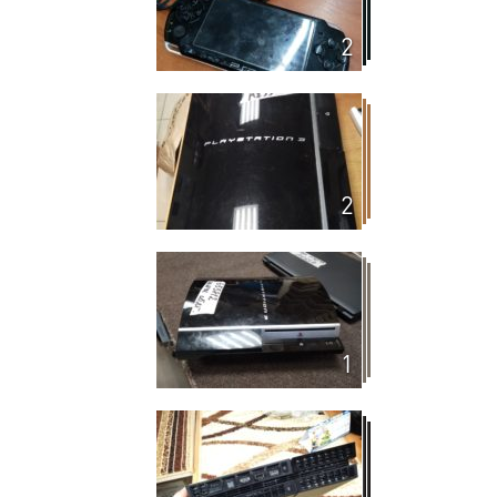
2
2
1