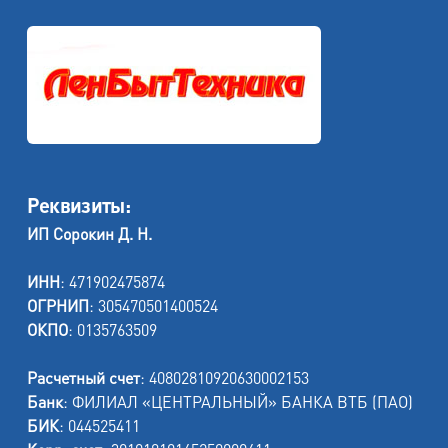
Реквизиты:
ИП Сорокин Д. Н.
ИНН
: 471902475874
ОГРНИП
: 305470501400524
ОКПО
: 0135763509
Расчетный счет
: 40802810920630002153
Банк
: ФИЛИАЛ «ЦЕНТРАЛЬНЫЙ» БАНКА ВТБ (ПАО)
БИК
: 044525411