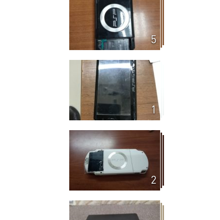
5
1
2