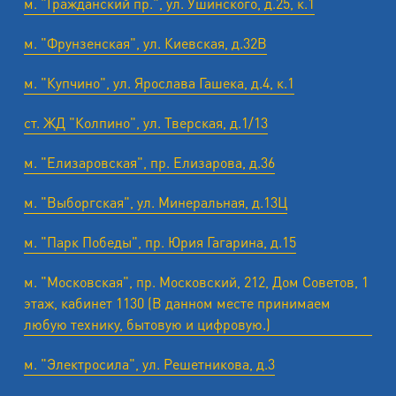
м. "Гражданский пр.", ул. Ушинского, д.25, к.1
м. "Фрунзенская", ул. Киевская, д.32В
м. "Купчино", ул. Ярослава Гашека, д.4, к.1
ст. ЖД "Колпино", ул. Тверская, д.1/13
м. "Елизаровская", пр. Елизарова, д.36
м. "Выборгская", ул. Минеральная, д.13Ц
м. "Парк Победы", пр. Юрия Гагарина, д.15
м. "Московская", пр. Московский, 212, Дом Советов, 1
этаж, кабинет 1130 (В данном месте принимаем
любую технику, бытовую и цифровую.)
м. "Электросила", ул. Решетникова, д.3