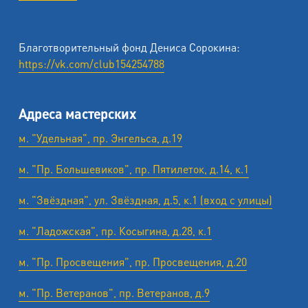
Благотворительный фонд Дениса Сорокина:
https://vk.com/club154254788
Адреса мастерских
м. "Удельная", пр. Энгельса, д.19
м. "Пр. Большевиков", пр. Пятилеток, д.14, к.1
м. "Звёздная", ул. Звёздная, д.5, к.1 (вход с улицы)
м. "Ладожская", пр. Косыгина, д.28, к.1
м. "Пр. Просвещения", пр. Просвещения, д.20
м. "Пр. Ветеранов", пр. Ветеранов, д.9