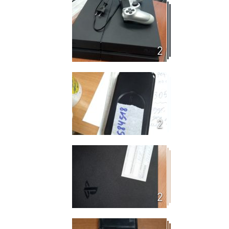
2
2
2