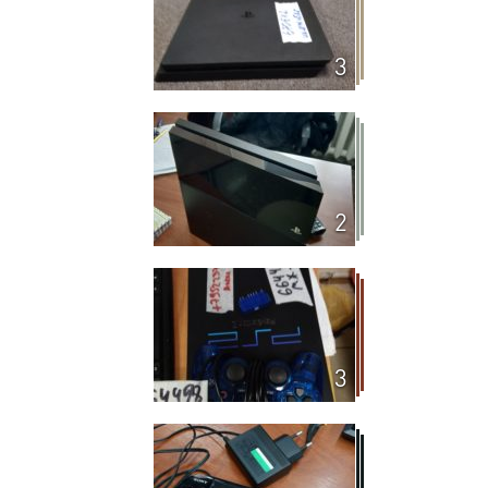
3
2
3