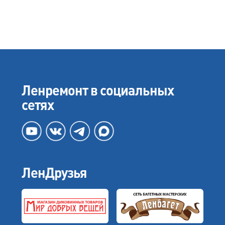
Ленремонт в социальных
сетях
ЛенДрузья