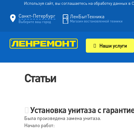
Используя сайт, вы соглашаетесь на обработку данных в
Санкт-Петербург
ЛенБытТехника
Магазин востановленной техники
Выберите ваш город
Наши услуги
Статьи
Установка унитаза с гаранти
Была произведена замена унитаза.
Начало работ: