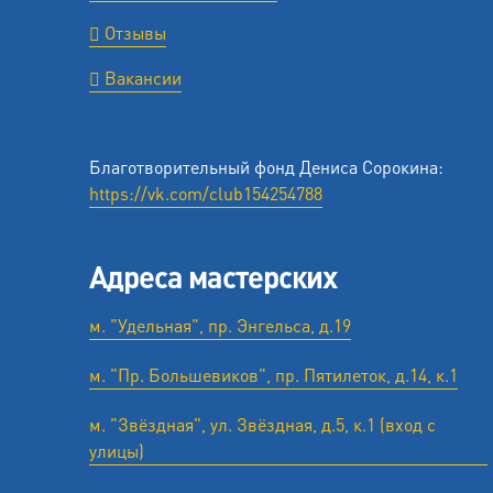
Отзывы
Вакансии
Благотворительный фонд Дениса Сорокина:
https://vk.com/club154254788
Адреса мастерских
м. "Удельная", пр. Энгельса, д.19
м. "Пр. Большевиков", пр. Пятилеток, д.14, к.1
м. "Звёздная", ул. Звёздная, д.5, к.1 (вход с
улицы)