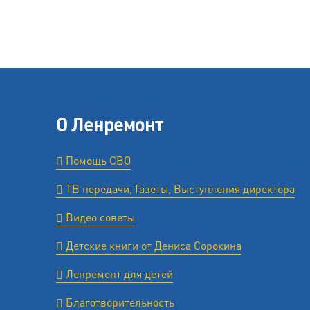
О Ленремонт
Помощь СВО
ТВ передачи, Газеты, Выступления директора
Видео советы
Детские книги от Дениса Сорокина
Ленремонт для детей
Благотворительность