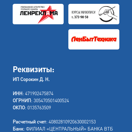
Реквизиты:
ИП Сорокин Д. Н.
ИНН
: 471902475874
ОГРНИП
: 305470501400524
ОКПО
: 0135763509
Расчетный счет
: 40802810920630002153
Банк
: ФИЛИАЛ «ЦЕНТРАЛЬНЫЙ» БАНКА ВТБ