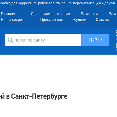
 Cookies для корректной работы сайта, вашей персонализации и други
Главная
Для юридических лиц
Вакансии
Вам 
Наши секреты
Пресса о нас
Жулики
Отзывы
ей в Санкт-Петербурге