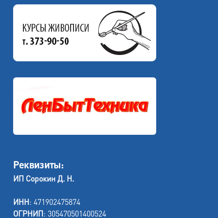
Реквизиты:
ИП Сорокин Д. Н.
ИНН
: 471902475874
ОГРНИП
: 305470501400524