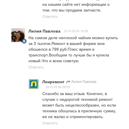
на нашем сайте нет информации о 
том, что мы продаем запчасти.
Ответить
Лилия Павлова
2014.05.30 16:28
На самом деле неплохой чайник можно купить 
за 3 тысячи.Ремонт в вашей фирме мне 
обошелся в 799 руб.Плюс время и 
транспорт.Вообщем то лучше бы я купила 
новый.Что и всем советую
Ответить
Ленремонт
Лилия Павлова
2015.03.06 08:53
Спасибо за ваш отзыв. Конечно, в 
случае с недорогой техникой ремонт 
может быть нецелесообразен, но если 
техника обошлась в приличную сумму, 
ее не жалко и отремонтировать.
Ответить