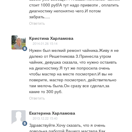
стоит 1000 руб!А тут надо привезти , оплатить 
диагностику непонятно чего.И потом 
забрать.....
Ответить
Кристина Харламова
2014.01.26 15:14
Нужен был мелкий ремонт чайника.Живу я не 
далеко от Решетникова 3.Принесла утром  
чайник, девушка сказала, что нужно остаивть 
на диагностику.Я тут же попросила очень 
чтобы мастер на месте посмотрел.И вы не 
поверите, мастер посмотрел, действительно 
там мелочь была.Он сразу все сделал,за 
какие то 300 руб.
Ответить
Екатерина Харламова
2013.12.22 15:40
Здравствуйте.Хочу сказать, что я очень 
довольна работой Вашего мастера.Как 