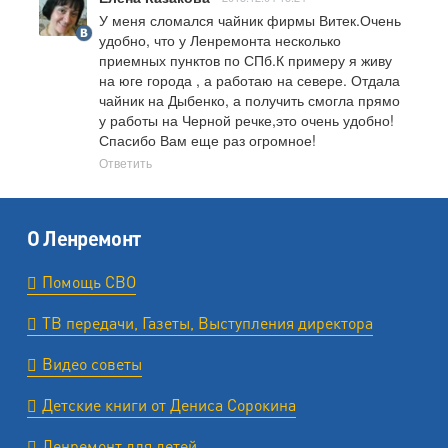
У меня сломался чайник фирмы Витек.Очень 
удобно, что у Ленремонта несколько 
приемных пунктов по СПб.К примеру я живу 
на юге города , а работаю на севере. Отдала 
чайник на Дыбенко, а получить смогла прямо 
у работы на Черной речке,это очень удобно!
Спасибо Вам еще раз огромное!
Ответить
О Ленремонт
Помощь СВО
ТВ передачи, Газеты, Выступления директора
Видео советы
Детские книги от Дениса Сорокина
Ленремонт для детей