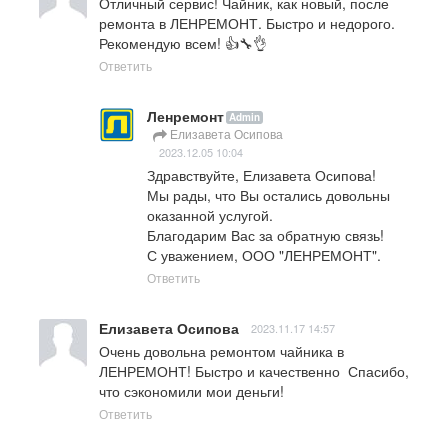
Отличный сервис! Чайник, как новый, после 
ремонта в ЛЕНРЕМОНТ. Быстро и недорого. 
Рекомендую всем! 👍🔧👌
Ответить
Ленремонт
Admin
Елизавета Осипова
2023.12.05 10:04
Здравствуйте, Елизавета Осипова! 

Мы рады, что Вы остались довольны 
оказанной услугой. 

Благодарим Вас за обратную связь! 

С уважением, ООО "ЛЕНРЕМОНТ".
Ответить
Елизавета Осипова
2023.11.17 14:57
Очень довольна ремонтом чайника в 
ЛЕНРЕМОНТ! Быстро и качественно  Спасибо, 
что сэкономили мои деньги!
Ответить