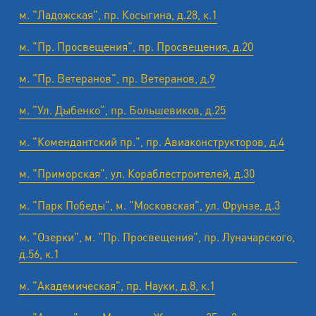
м. "Ладожская", пр. Косыгина, д.28, к.1
м. "Пр. Просвещения", пр. Просвещения, д.20
м. "Пр. Ветеранов", пр. Ветеранов, д.9
м. "Ул. Дыбенко", пр. Большевиков, д.25
м. "Комендантский пр.", пр. Авиаконструкторов, д.4
м. "Приморская", ул. Кораблестроителей, д.30
м. "Парк Победы", м. "Московская", ул. Фрунзе, д.3
м. "Озерки", м. "Пр. Просвещения", пр. Луначарского,
д.56, к.1
м. "Академическая", пр. Науки, д.8, к.1