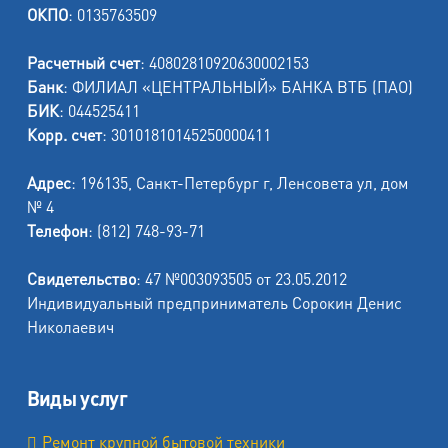
ОКПО
: 0135763509
Расчетный счет
: 40802810920630002153
Банк
: ФИЛИАЛ «ЦЕНТРАЛЬНЫЙ» БАНКА ВТБ (ПАО)
БИК
: 044525411
Корр. счет
: 30101810145250000411
Адрес
: 196135, Санкт-Петербург г, Ленсовета ул, дом
№ 4
Телефон
: (812) 748-93-71
Свидетельство
: 47 №003093505 от 23.05.2012
Индивидуальный предприниматель Сорокин Денис
Николаевич
Виды услуг
Ремонт крупной бытовой техники