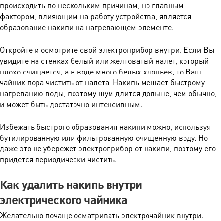
происходить по нескольким причинам, но главным
фактором, влияющим на работу устройства, является
образование накипи на нагревающем элементе.
Откройте и осмотрите свой электроприбор внутри. Если Вы
увидите на стенках белый или желтоватый налет, который
плохо счищается, а в воде много белых хлопьев, то Ваш
чайник пора чистить от налета. Накипь мешает быстрому
нагреванию воды, поэтому шум длится дольше, чем обычно,
и может быть достаточно интенсивным.
Избежать быстрого образования накипи можно, используя
бутилированную или фильтрованную очищенную воду. Но
даже это не убережет электроприбор от накипи, поэтому его
придется периодически чистить.
Как удалить накипь внутри
электрического чайника
Желательно почаще осматривать электрочайник внутри.