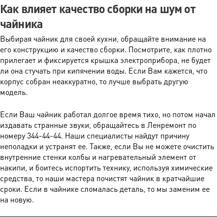
Как влияет качество сборки на шум от
чайника
Выбирая чайник для своей кухни, обращайте внимание на
его конструкцию и качество сборки. Посмотрите, как плотно
прилегает и фиксируется крышка электроприбора, не будет
ли она стучать при кипячении воды. Если Вам кажется, что
корпус собран неаккуратно, то лучше выбрать другую
модель.
Если Ваш чайник работал долгое время тихо, но потом начал
издавать странные звуки, обращайтесь в Ленремонт по
номеру 344-44-44. Наши специалисты найдут причину
неполадки и устранят ее. Также, если Вы не можете очистить
внутренние стенки колбы и нагревательный элемент от
накипи, и боитесь испортить технику, используя химические
средства, то наши мастера почистят чайник в кратчайшие
сроки. Если в чайнике сломалась деталь, то мы заменим ее
на новую.