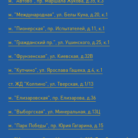
м. "Автово", пр. Маршала Жукова, д.35, к.3
м. "Международная", ул. Белы Куна, д.20, к.1
м. "Пионерская", пр. Испытателей, д.11, к.1
м. "Гражданский пр.", ул. Ушинского, д.25, к.1
м. "Фрунзенская", ул. Киевская, д.32В
м. "Купчино", ул. Ярослава Гашека, д.4, к.1
ст. ЖД "Колпино", ул. Тверская, д.1/13
м. "Елизаровская", пр. Елизарова, д.36
м. "Выборгская", ул. Минеральная, д.13Ц
м. "Парк Победы", пр. Юрия Гагарина, д.15