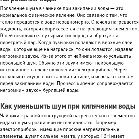
Появление шума в чайнике при закипании воды — это
нормальное физическое явление. Оно связано с тем, что
тепло передается к воде неравномерно. Сначала нагревается
жидкость, которая соприкасается с нагревающим элементом.
В ней появляются пузырьки кислорода и образуется
перегретый пар. Когда пузырьки попадают в верхние слои
воды, которые еще не нагрелись, то они лопаются, издавая
негромкие звуки. Из-за этого от чайника можно услышать
небольшой шум. Обычно эти звуки имеют наибольшую
интенсивность после включения электроприбора. Через
несколько секунд, они становятся тише, и исчезают совсем
перед закипанием воды. Процесс кипения сопровождается
негромким звуком бурлящей воды.
Как уменьшить шум при кипячении воды
Чайники с разной конструкцией нагревательных элементов
издают шумы различной интенсивности. Например,
электроприборы, имеющие плоские нагревательные
элементы, шумят сильнее, чем те, у которых ТЭН имеет