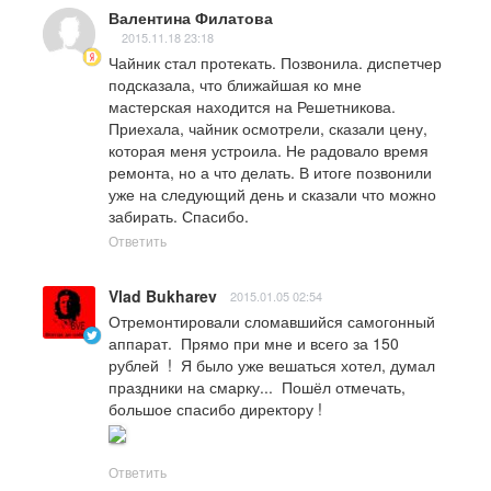
Валентина Филатова
2015.11.18 23:18
Чайник стал протекать. Позвонила. диспетчер 
подсказала, что ближайшая ко мне 
мастерская находится на Решетникова. 
Приехала, чайник осмотрели, сказали цену, 
которая меня устроила. Не радовало время 
ремонта, но а что делать. В итоге позвонили 
уже на следующий день и сказали что можно 
забирать. Спасибо.
Ответить
Vlad Bukharev
2015.01.05 02:54
Отремонтировали сломавшийся самогонный 
аппарат.  Прямо при мне и всего за 150 
рублей  !  Я было уже вешаться хотел, думал 
праздники на смарку...  Пошёл отмечать, 
большое спасибо директору !
Ответить