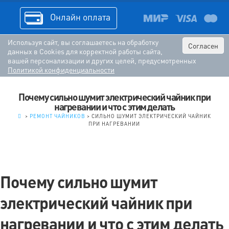
Онлайн оплата
Используя сайт, вы соглашаетесь на обработку
Согласен
данных в Cookies для корректной работы сайта,
вашей персонализации и других целей, предусмотренных
Политикой конфиденциальности
Почему сильно шумит электрический чайник при
нагревании и что с этим делать
.
>
РЕМОНТ ЧАЙНИКОВ
>
СИЛЬНО ШУМИТ ЭЛЕКТРИЧЕСКИЙ ЧАЙНИК
ПРИ НАГРЕВАНИИ
Почему сильно шумит
электрический чайник при
нагревании и что с этим делать