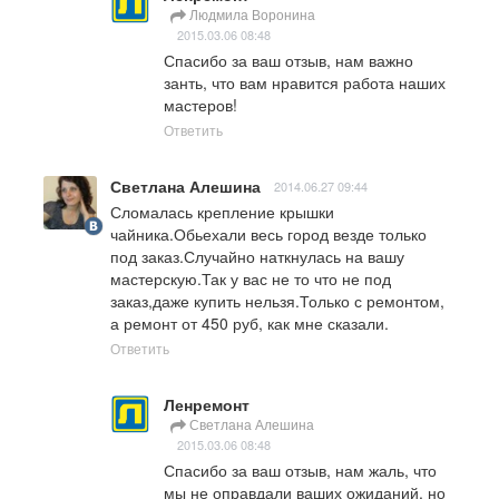
Людмила Воронина
2015.03.06 08:48
Спасибо за ваш отзыв, нам важно 
занть, что вам нравится работа наших 
мастеров!
Ответить
Светлана Алешина
2014.06.27 09:44
Сломалась крепление крышки 
чайника.Обьехали весь город везде только 
под заказ.Случайно наткнулась на вашу 
мастерскую.Так у вас не то что не под 
заказ,даже купить нельзя.Только с ремонтом, 
а ремонт от 450 руб, как мне сказали.
Ответить
Ленремонт
Светлана Алешина
2015.03.06 08:48
Спасибо за ваш отзыв, нам жаль, что 
мы не оправдали ваших ожиданий, но 