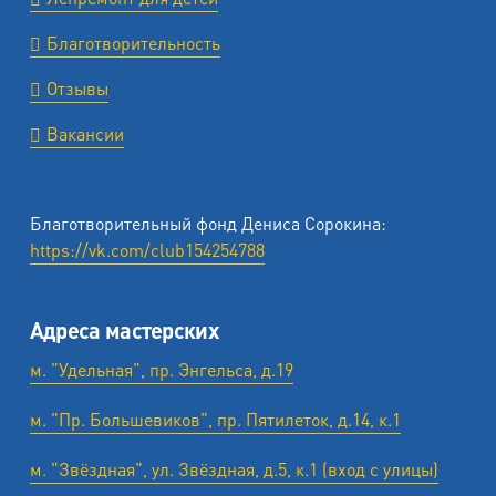
Благотворительность
Отзывы
Вакансии
Благотворительный фонд Дениса Сорокина:
https://vk.com/club154254788
Адреса мастерских
м. "Удельная", пр. Энгельса, д.19
м. "Пр. Большевиков", пр. Пятилеток, д.14, к.1
м. "Звёздная", ул. Звёздная, д.5, к.1 (вход с улицы)