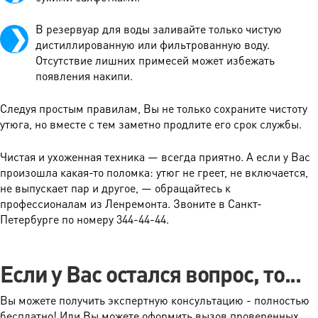
В резервуар для воды заливайте только чистую
дистиллированную или фильтрованную воду.
Отсутствие лишних примесей может избежать
появления накипи.
Следуя простым правилам, Вы не только сохраните чистоту
утюга, но вместе с тем заметно продлите его срок службы.
Чистая и ухоженная техника — всегда приятно. А если у Вас
произошла какая-то поломка: утюг не греет, не включается,
не выпускает пар и другое, — обращайтесь к
профессионалам из Ленремонта. Звоните в Санкт-
Петербурге по номеру 344-44-44.
Если у Вас остался вопрос, то...
Вы можете получить экспертную консультацию - полностью
бесплатно! Или Вы можете оформить вызов проверенных