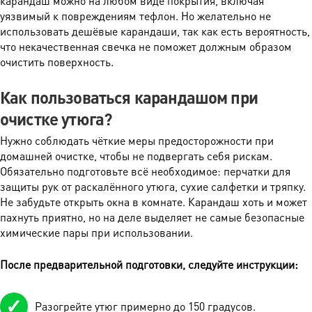
карандаш можно на любом виде покрытия, включая
уязвимый к повреждениям тефлон. Но желательно не
использовать дешёвые карандаши, так как есть вероятность,
что некачественная свечка не поможет должным образом
очистить поверхность.
Как пользоваться карандашом при
очистке утюга?
Нужно соблюдать чёткие меры предосторожности при
домашней очистке, чтобы не подвергать себя рискам.
Обязательно подготовьте всё необходимое: перчатки для
защиты рук от раскалённого утюга, сухие салфетки и тряпку.
Не забудьте открыть окна в комнате. Карандаш хоть и может
пахнуть приятно, но на деле выделяет не самые безопасные
химические пары при использовании.
После предварительной подготовки, следуйте инструкции:
Разогрейте утюг примерно до 150 градусов.