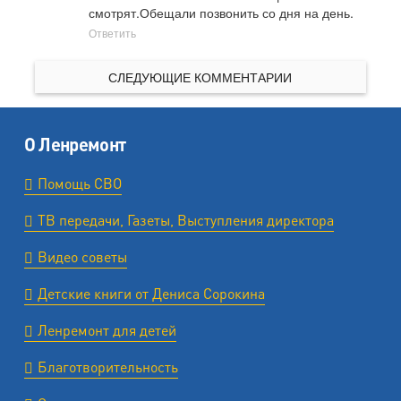
смотрят.Обещали позвонить со дня на день.
Ответить
СЛЕДУЮЩИЕ КОММЕНТАРИИ
О Ленремонт
Помощь СВО
ТВ передачи, Газеты, Выступления директора
Видео советы
Детские книги от Дениса Сорокина
Ленремонт для детей
Благотворительность