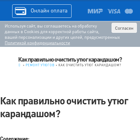
Онлайн оплата
Используя сайт, вы соглашаетесь на обработку
Согласен
данных в Cookies для корректной работы сайта,
вашей персонализации и других целей, предусмотренных
Политикой конфиденциальности
Как правильно очистить утюг карандашом?
.
>
РЕМОНТ УТЮГОВ
>
КАК ОЧИСТИТЬ УТЮГ КАРАНДАШОМ?
Как правильно очистить утюг
карандашом?
Содержание: