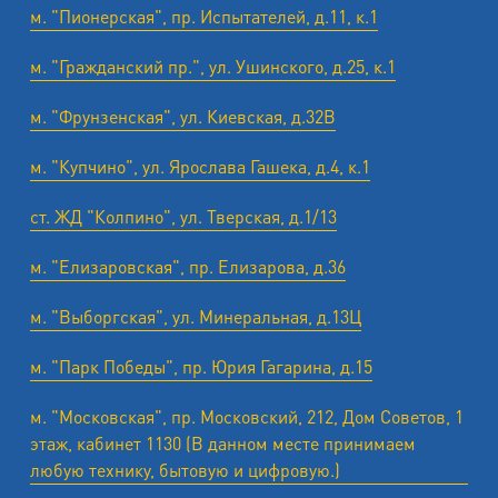
м. "Пионерская", пр. Испытателей, д.11, к.1
м. "Гражданский пр.", ул. Ушинского, д.25, к.1
м. "Фрунзенская", ул. Киевская, д.32В
м. "Купчино", ул. Ярослава Гашека, д.4, к.1
ст. ЖД "Колпино", ул. Тверская, д.1/13
м. "Елизаровская", пр. Елизарова, д.36
м. "Выборгская", ул. Минеральная, д.13Ц
м. "Парк Победы", пр. Юрия Гагарина, д.15
м. "Московская", пр. Московский, 212, Дом Советов, 1
этаж, кабинет 1130 (В данном месте принимаем
любую технику, бытовую и цифровую.)