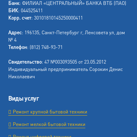
Банк
: ФИЛИАЛ «ЦЕНТРАЛЬНЫЙ» БАНКА ВТБ (ПАО)
БИК
: 044525411
Корр. счет
: 30101810145250000411
Адрес
: 196135, Санкт-Петербург г, Ленсовета ул, дом
№ 4
Телефон
: (812) 748-93-71
Свидетельство
: 47 №003093505 от 23.05.2012
Индивидуальный предприниматель Сорокин Денис
Николаевич
Виды услуг
Ремонт крупной бытовой техники
Ремонт мелкой бытовой техники
Ремонт цифровой техники