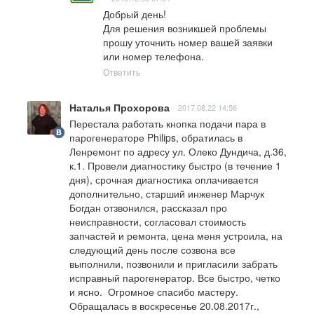
Добрый день!

Для решения возникшей проблемы 
прошу уточнить номер вашей заявки 
или номер телефона.
Ответить
Наталья Прохорова
2017.08.22 14:56
Перестала работать кнопка подачи пара в 
парогенераторе Philips, обратилась в 
Ленремонт по адресу ул. Олеко Дундича, д.36, 
к.1. Провели диагностику быстро (в течение 1 
дня), срочная диагностика оплачивается 
дополнительно, старший инженер Марчук 
Богдан отзвонился, рассказал про 
неисправности, согласовал стоимость 
запчастей и ремонта, цена меня устроила, на 
следующий день после созвона все 
выполнили, позвонили и пригласили забрать 
исправный парогенератор. Все быстро, четко 
и ясно.  Огромное спасибо мастеру. 
Обращалась в воскресенье 20.08.2017г., 