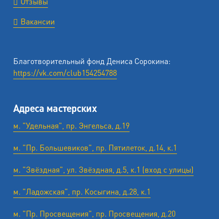
Отзывы
Вакансии
Благотворительный фонд Дениса Сорокина:
https://vk.com/club154254788
Адреса мастерских
м. "Удельная", пр. Энгельса, д.19
м. "Пр. Большевиков", пр. Пятилеток, д.14, к.1
м. "Звёздная", ул. Звёздная, д.5, к.1 (вход с улицы)
м. "Ладожская", пр. Косыгина, д.28, к.1
м. "Пр. Просвещения", пр. Просвещения, д.20