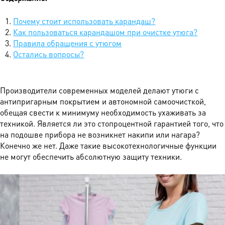
Почему стоит использовать карандаш?
Как пользоваться карандашом при очистке утюга?
Правила обращения с утюгом
Остались вопросы?
Производители современных моделей делают утюги с
антипригарным покрытием и автономной самоочисткой,
обещая свести к минимуму необходимость ухаживать за
техникой. Является ли это стопроцентной гарантией того, что
на подошве прибора не возникнет накипи или нагара?
Конечно же нет. Даже такие высокотехнологичные функции
не могут обеспечить абсолютную защиту техники.