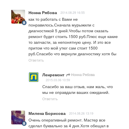
Нонна Рябова
2014.08.29 16:55
как то работать с Вами не 
понравилось.Сначала мурыжили с 
диагностикой 5 дней.Чтобы потом сказать 
ремонт будет стоить 1500 руб.Плюс еще какие 
то запчасти, за непонятную цену. И это все 
притом что мой утюг сам стоит 1500 
руб.Спасибо что вернули диагностику хотя бы
Ответить
Ленремонт
Нонна Рябова
2015.03.06 10:59
Спасибо за ваш отзыв, нам жаль, что 
мы не оправдали ваших ожиданий.
Ответить
Милена Борисова
2014.08.26 13:19
Очень оперативный ремонт. Мастер все 
сделал буквально за 4 дня.Хотя обещал в 