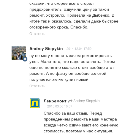
сказали, что скорее всего сгорел 
предохранитель, озвучили цену за такой 
ремонт. Устроило. Привезла на Дыбенко. В 
итоге так и оказалось, сделали даже быстрее 
оговоренного срока. Спасибо.
Ответить
Andrey Stepykin
2014.12.04 17:59
ну не могу я понять зачем ремонтировать 
утюг. Мало того, что надо оставлять. Потом 
еще не понятно сколько стоит вообще этот 
ремонт. А по факту он вообще золотой 
получается.легче купит новый
Ответить
Ленремонт
Andrey Stepykin
2015.03.06 10:57
Спасибо за ваш отзыв. Перед 
проведением ремонта наши мастера 
всегда четко озвучивают его конечную 
стоимость, поэтому у нас ситуация, 