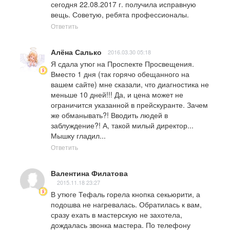
сегодня 22.08.2017 г. получила исправную 
вещь. Советую, ребята профессионалы.
Ответить
Алёна Салько
2016.03.30 05:18
Я сдала утюг на Проспекте Просвещения. 
Вместо 1 дня (так горячо обещанного на 
вашем сайте) мне сказали, что диагностика не 
меньше 10 дней!!! Да, и цена может не 
ограничится указанной в прейскуранте. Зачем 
же обманывать?! Вводить людей в 
заблуждение?! А, такой милый директор... 
Мышку гладил...
Ответить
Валентина Филатова
2015.11.18 23:27
В утюге Тефаль горела кнопка секьюрити, а 
подошва не нагревалась. Обратилась к вам, 
сразу ехать в мастерскую не захотела, 
дождалась звонка мастера. По телефону 