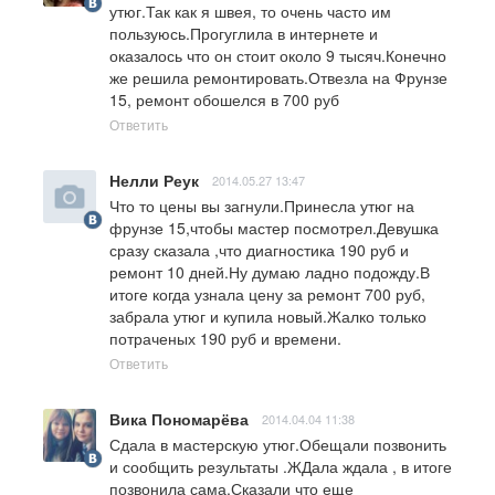
утюг.Так как я швея, то очень часто им 
пользуюсь.Прогуглила в интернете и 
оказалось что он стоит около 9 тысяч.Конечно 
же решила ремонтировать.Отвезла на Фрунзе 
15, ремонт обошелся в 700 руб
Ответить
Нелли Реук
2014.05.27 13:47
Что то цены вы загнули.Принесла утюг на 
фрунзе 15,чтобы мастер посмотрел.Девушка 
сразу сказала ,что диагностика 190 руб и 
ремонт 10 дней.Ну думаю ладно подожду.В 
итоге когда узнала цену за ремонт 700 руб, 
забрала утюг и купила новый.Жалко только 
потраченых 190 руб и времени.
Ответить
Вика Пономарёва
2014.04.04 11:38
Сдала в мастерскую утюг.Обещали позвонить 
и сообщить результаты .ЖДала ждала , в итоге 
позвонила сама.Сказали что еще 