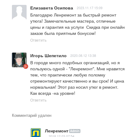
Елизавета Осипова
2023.11.17 15:09
Благодарю Ленремонт за быстрый ремонт 
утюга! Замечательные мастера, отличные 
цены и гарантия на услуги  Скидка при онлайн 
заказе была приятным бонусом!
Ответить
Игорь Шепетило
2020.08.12 13:38
В городе много подобных организаций, но я 
пользуюсь одной - "Ленремонт". Мне нравится 
тем, что практически любую поломку 
отремонтируют качественно и вы срок! И цена 
нормальная! Этот раз носил утюг в ремонт. 
Как всегда -на уровне!
Ответить
Комментарий удален
Ленремонт
Admin
2018.12.03 07:54