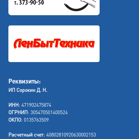
Реквизиты:
ИП Сорокин Д. Н.
ИНН
: 471902475874
ОГРНИП
: 305470501400524
ОКПО
: 0135763509
Расчетный счет
: 40802810920630002153