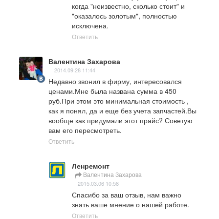
когда "неизвестно, сколько стоит" и 
"оказалось золотым", полностью 
исключена.
Ответить
Валентина Захарова
2014.09.28 11:44
Недавно звонил в фирму, интересовался 
ценами.Мне была названа сумма в 450 
руб.При этом это минимальная стоимость , 
как я понял, да и еще без учета запчастей.Вы 
вообще как придумали этот прайс? Советую 
вам его пересмотреть.
Ответить
Ленремонт
Валентина Захарова
2015.03.06 10:58
Спасибо за ваш отзыв, нам важно 
знать ваше мнение о нашей работе.
Ответить