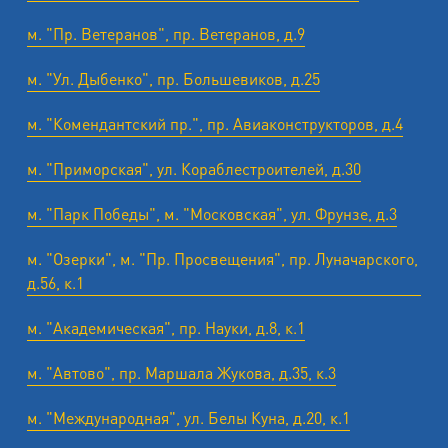
м. "Пр. Ветеранов", пр. Ветеранов, д.9
м. "Ул. Дыбенко", пр. Большевиков, д.25
м. "Комендантский пр.", пр. Авиаконструкторов, д.4
м. "Приморская", ул. Кораблестроителей, д.30
м. "Парк Победы", м. "Московская", ул. Фрунзе, д.3
м. "Озерки", м. "Пр. Просвещения", пр. Луначарского,
д.56, к.1
м. "Академическая", пр. Науки, д.8, к.1
м. "Автово", пр. Маршала Жукова, д.35, к.3
м. "Международная", ул. Белы Куна, д.20, к.1