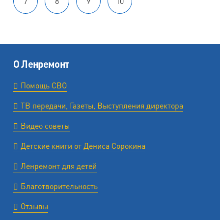
7
8
9
10
О Ленремонт
Помощь СВО
ТВ передачи, Газеты, Выступления директора
Видео советы
Детские книги от Дениса Сорокина
Ленремонт для детей
Благотворительность
Отзывы