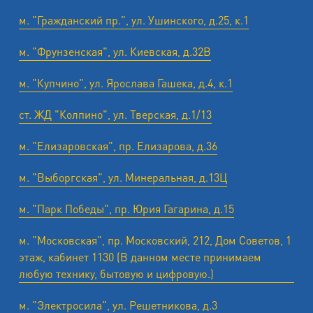
м. "Гражданский пр.", ул. Ушинского, д.25, к.1
м. "Фрунзенская", ул. Киевская, д.32В
м. "Купчино", ул. Ярослава Гашека, д.4, к.1
ст. ЖД "Колпино", ул. Тверская, д.1/13
м. "Елизаровская", пр. Елизарова, д.36
м. "Выборгская", ул. Минеральная, д.13Ц
м. "Парк Победы", пр. Юрия Гагарина, д.15
м. "Московская", пр. Московский, 212, Дом Советов, 1
этаж, кабинет 1130 (В данном месте принимаем
любую технику, бытовую и цифровую.)
м. "Электросила", ул. Решетникова, д.3