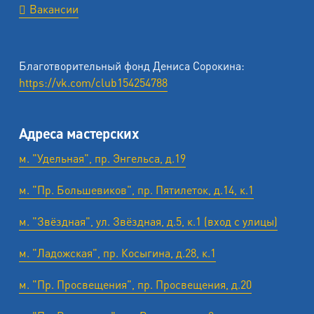
Вакансии
Благотворительный фонд Дениса Сорокина:
https://vk.com/club154254788
Адреса мастерских
м. "Удельная", пр. Энгельса, д.19
м. "Пр. Большевиков", пр. Пятилеток, д.14, к.1
м. "Звёздная", ул. Звёздная, д.5, к.1 (вход с улицы)
м. "Ладожская", пр. Косыгина, д.28, к.1
м. "Пр. Просвещения", пр. Просвещения, д.20