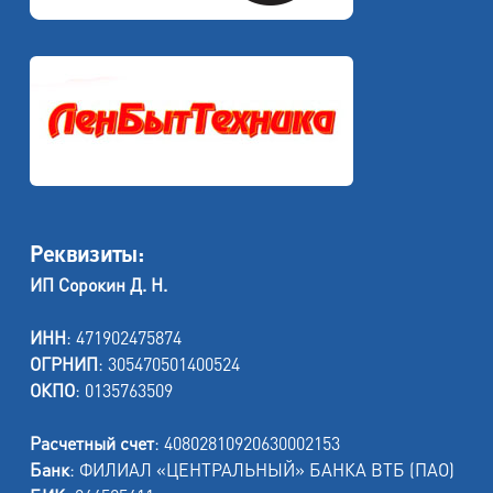
Реквизиты:
ИП Сорокин Д. Н.
ИНН
: 471902475874
ОГРНИП
: 305470501400524
ОКПО
: 0135763509
Расчетный счет
: 40802810920630002153
Банк
: ФИЛИАЛ «ЦЕНТРАЛЬНЫЙ» БАНКА ВТБ (ПАО)