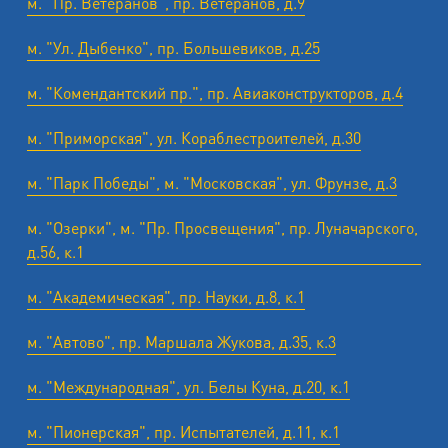
м. "Пр. Ветеранов", пр. Ветеранов, д.9
м. "Ул. Дыбенко", пр. Большевиков, д.25
м. "Комендантский пр.", пр. Авиаконструкторов, д.4
м. "Приморская", ул. Кораблестроителей, д.30
м. "Парк Победы", м. "Московская", ул. Фрунзе, д.3
м. "Озерки", м. "Пр. Просвещения", пр. Луначарского,
д.56, к.1
м. "Академическая", пр. Науки, д.8, к.1
м. "Автово", пр. Маршала Жукова, д.35, к.3
м. "Международная", ул. Белы Куна, д.20, к.1
м. "Пионерская", пр. Испытателей, д.11, к.1