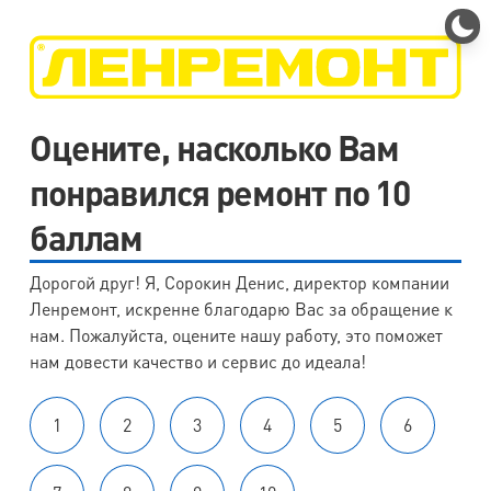
Оцените, насколько Вам
понравился ремонт по 10
баллам
Дорогой друг! Я, Сорокин Денис, директор компании
Ленремонт, искренне благодарю Вас за обращение к
нам. Пожалуйста, оцените нашу работу, это поможет
нам довести качество и сервис до идеала!
1
2
3
4
5
6