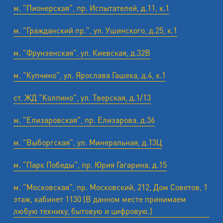
м. "Пионерская", пр. Испытателей, д.11, к.1
м. "Гражданский пр.", ул. Ушинского, д.25, к.1
м. "Фрунзенская", ул. Киевская, д.32В
м. "Купчино", ул. Ярослава Гашека, д.4, к.1
ст. ЖД "Колпино", ул. Тверская, д.1/13
м. "Елизаровская", пр. Елизарова, д.36
м. "Выборгская", ул. Минеральная, д.13Ц
м. "Парк Победы", пр. Юрия Гагарина, д.15
м. "Московская", пр. Московский, 212, Дом Советов, 1
этаж, кабинет 1130 (В данном месте принимаем
любую технику, бытовую и цифровую.)