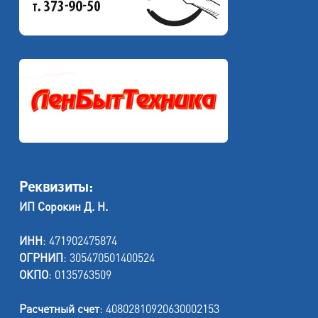
Реквизиты:
ИП Сорокин Д. Н.
ИНН
: 471902475874
ОГРНИП
: 305470501400524
ОКПО
: 0135763509
Расчетный счет
: 40802810920630002153