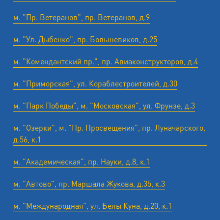
м. "Пр. Ветеранов", пр. Ветеранов, д.9
м. "Ул. Дыбенко", пр. Большевиков, д.25
м. "Комендантский пр.", пр. Авиаконструкторов, д.4
м. "Приморская", ул. Кораблестроителей, д.30
м. "Парк Победы", м. "Московская", ул. Фрунзе, д.3
м. "Озерки", м. "Пр. Просвещения", пр. Луначарского,
д.56, к.1
м. "Академическая", пр. Науки, д.8, к.1
м. "Автово", пр. Маршала Жукова, д.35, к.3
м. "Международная", ул. Белы Куна, д.20, к.1