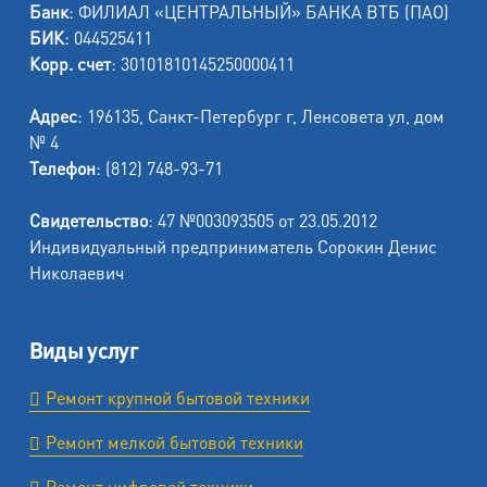
Банк
: ФИЛИАЛ «ЦЕНТРАЛЬНЫЙ» БАНКА ВТБ (ПАО)
БИК
: 044525411
Корр. счет
: 30101810145250000411
Адрес
: 196135, Санкт-Петербург г, Ленсовета ул, дом
№ 4
Телефон
: (812) 748-93-71
Свидетельство
: 47 №003093505 от 23.05.2012
Индивидуальный предприниматель Сорокин Денис
Николаевич
Виды услуг
Ремонт крупной бытовой техники
Ремонт мелкой бытовой техники
Ремонт цифровой техники