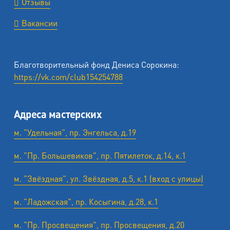
Отзывы
Вакансии
Благотворительный фонд Дениса Сорокина:
https://vk.com/club154254788
Адреса мастерских
м. "Удельная", пр. Энгельса, д.19
м. "Пр. Большевиков", пр. Пятилеток, д.14, к.1
м. "Звёздная", ул. Звёздная, д.5, к.1 (вход с улицы)
м. "Ладожская", пр. Косыгина, д.28, к.1
м. "Пр. Просвещения", пр. Просвещения, д.20