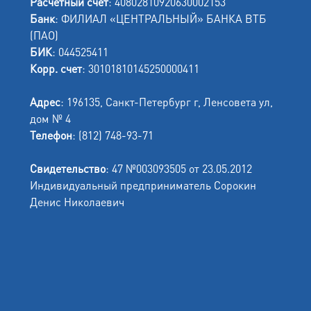
Расчетный счет
: 40802810920630002153
Банк
: ФИЛИАЛ «ЦЕНТРАЛЬНЫЙ» БАНКА ВТБ
(ПАО)
БИК
: 044525411
Корр. счет
: 30101810145250000411
Адрес
: 196135, Санкт-Петербург г, Ленсовета ул,
дом № 4
Телефон
: (812) 748-93-71
Свидетельство
: 47 №003093505 от 23.05.2012
Индивидуальный предприниматель Сорокин
Денис Николаевич