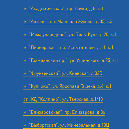
м. "Академическая", пр. Науки, д.8, к.1
м. "Автово", пр. Маршала Жукова, д.35, к.3
м. "Международная", ул. Белы Куна, д.20, к.1
м. "Пионерская", пр. Испытателей, д.11, к.1
м. "Гражданский пр.", ул. Ушинского, д.25, к.1
м. "Фрунзенская", ул. Киевская, д.32В
м. "Купчино", ул. Ярослава Гашека, д.4, к.1
ст. ЖД "Колпино", ул. Тверская, д.1/13
м. "Елизаровская", пр. Елизарова, д.36
м. "Выборгская", ул. Минеральная, д.13Ц