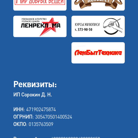
Реквизиты:
ИП Сорокин Д. Н.
ИНН
: 471902475874
ОГРНИП
: 305470501400524
ОКПО
: 0135763509