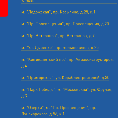
м. "Ладожская", пр. Косыгина, д.28, к.1
м. "Пр. Просвещения", пр. Просвещения, д.20
м. "Пр. Ветеранов", пр. Ветеранов, д.9
м. "Ул. Дыбенко", пр. Большевиков, д.25
м. "Комендантский пр.", пр. Авиаконструкторов,
д.4
м. "Приморская", ул. Кораблестроителей, д.30
м. "Парк Победы", м. "Московская", ул. Фрунзе,
д.3
м. "Озерки", м. "Пр. Просвещения", пр.
Луначарского, д.56, к.1