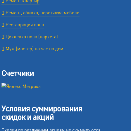
Ремонт квартир
Ремонт, обивка, перетяжка мебели
Реставрация ванн
Циклевка пола (паркета)
Муж (мастер) на час на дом
Счетчики
Условия суммирования
скидок и акций
Скидки по различным акциям не суммируются.