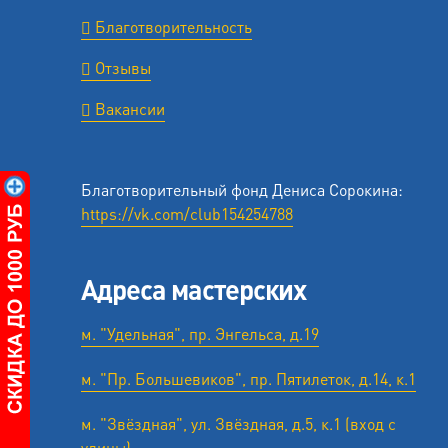
Благотворительность
Отзывы
Вакансии
Благотворительный фонд Дениса Сорокина:
https://vk.com/club154254788
Адреса мастерских
м. "Удельная", пр. Энгельса, д.19
м. "Пр. Большевиков", пр. Пятилеток, д.14, к.1
м. "Звёздная", ул. Звёздная, д.5, к.1 (вход с
улицы)